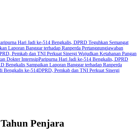
aripurna Hari Jadi ke-514 Bengkalis, DPRD Teguhkan Semangat
an Laporan Banggar terhadap Ranperda Pertanggungjawaban
PRD, Pemkab dan TNI Perkuat Sinergi Wujudkan Ketahanan Pangan
n Dokter Internsip
Paripurna Hari Jadi ke-514 Bengkalis, DPRD
 Bengkalis Sampaikan Laporan Banggar terhadap Ranperda
i Bengkalis ke-514
DPRD, Pemkab dan TNI Perkuat Sinergi
 Tahun Penjara