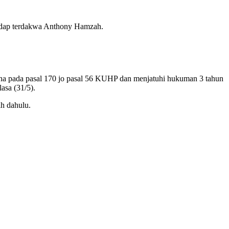
hadap terdakwa Anthony Hamzah.
na pada pasal 170 jo pasal 56 KUHP dan menjatuhi hukuman 3 tahun
asa (31/5).
h dahulu.