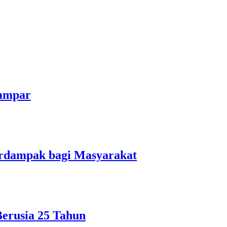
Kampar
erdampak bagi Masyarakat
Berusia 25 Tahun