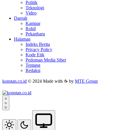
Politik
Teknologi
Video
Daerah
Kampar
Rohil
Pekanbaru
Halaman
Indeks Berita
Privacy Policy
Kode Etik
Pedoman Media Siber
Tentang
Redaksi
konstan.co.id
© 2024 Made with ☕ by
MTE Group