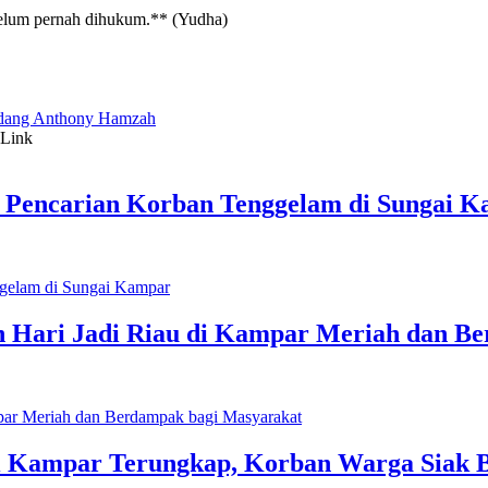
elum pernah dihukum.** (Yudha)
dang Anthony Hamzah
 Pencarian Korban Tenggelam di Sungai 
n Hari Jadi Riau di Kampar Meriah dan B
ai Kampar Terungkap, Korban Warga Siak 