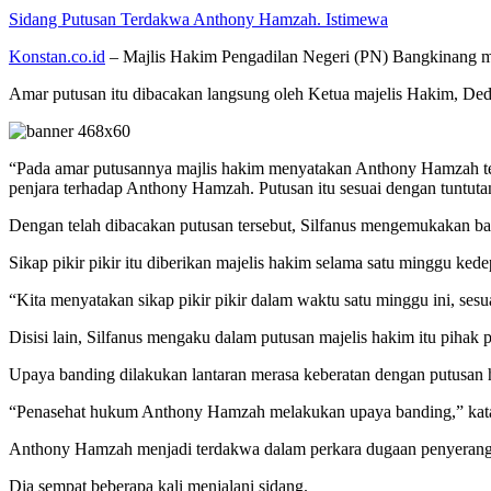
Sidang Putusan Terdakwa Anthony Hamzah. Istimewa
Konstan.co.id
– Majlis Hakim Pengadilan Negeri (PN) Bangkinang me
Amar putusan itu dibacakan langsung oleh Ketua majelis Hakim, Dedi
“Pada amar putusannya majlis hakim menyatakan Anthony Hamzah ter
penjara terhadap Anthony Hamzah. Putusan itu sesuai dengan tuntutan
Dengan telah dibacakan putusan tersebut, Silfanus mengemukakan ba
Sikap pikir pikir itu diberikan majelis hakim selama satu minggu kede
“Kita menyatakan sikap pikir pikir dalam waktu satu minggu ini, sesu
Disisi lain, Silfanus mengaku dalam putusan majelis hakim itu piha
Upaya banding dilakukan lantaran merasa keberatan dengan putusan 
“Penasehat hukum Anthony Hamzah melakukan upaya banding,” kat
Anthony Hamzah menjadi terdakwa dalam perkara dugaan penyeran
Dia sempat beberapa kali menjalani sidang.