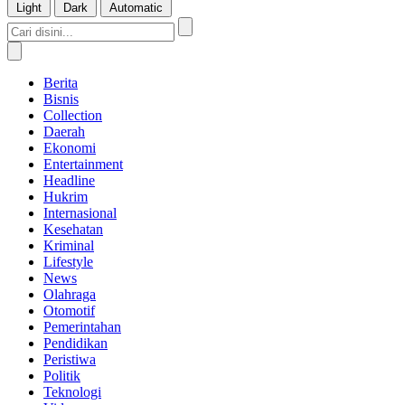
Light
Dark
Automatic
Berita
Bisnis
Collection
Daerah
Ekonomi
Entertainment
Headline
Hukrim
Internasional
Kesehatan
Kriminal
Lifestyle
News
Olahraga
Otomotif
Pemerintahan
Pendidikan
Peristiwa
Politik
Teknologi