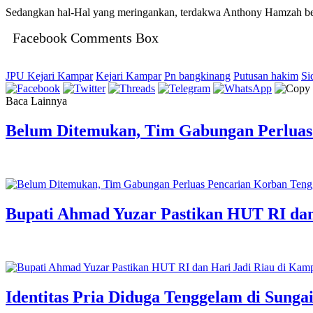
Sedangkan hal-Hal yang meringankan, terdakwa Anthony Hamzah b
Facebook Comments Box
JPU Kejari Kampar
Kejari Kampar
Pn bangkinang
Putusan hakim
Si
Baca Lainnya
Belum Ditemukan, Tim Gabungan Perluas
Bupati Ahmad Yuzar Pastikan HUT RI da
Identitas Pria Diduga Tenggelam di Sung