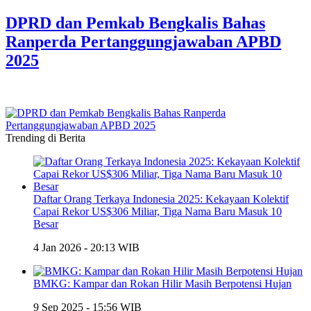
DPRD dan Pemkab Bengkalis Bahas
Ranperda Pertanggungjawaban APBD
2025
Trending di Berita
Daftar Orang Terkaya Indonesia 2025: Kekayaan Kolektif
Capai Rekor US$306 Miliar, Tiga Nama Baru Masuk 10
Besar
4 Jan 2026 - 20:13 WIB
BMKG: Kampar dan Rokan Hilir Masih Berpotensi Hujan
9 Sep 2025 - 15:56 WIB