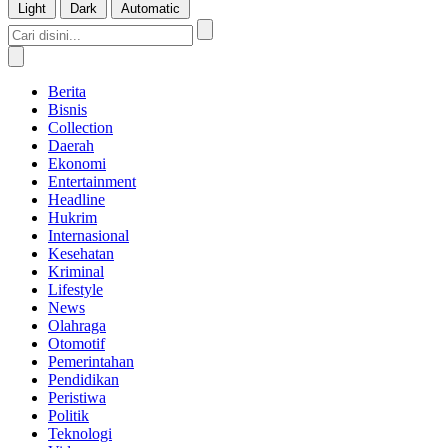
Light
Dark
Automatic
Berita
Bisnis
Collection
Daerah
Ekonomi
Entertainment
Headline
Hukrim
Internasional
Kesehatan
Kriminal
Lifestyle
News
Olahraga
Otomotif
Pemerintahan
Pendidikan
Peristiwa
Politik
Teknologi