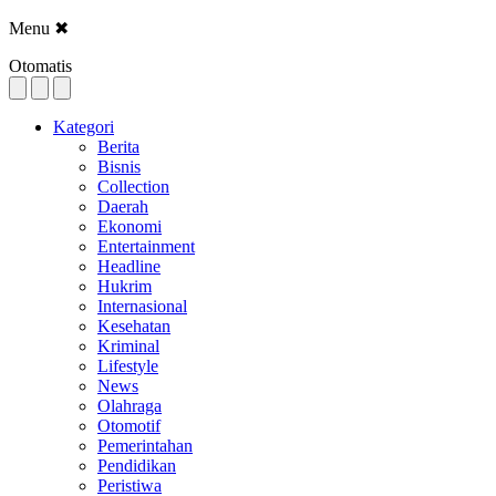
Menu
✖
Otomatis
Kategori
Berita
Bisnis
Collection
Daerah
Ekonomi
Entertainment
Headline
Hukrim
Internasional
Kesehatan
Kriminal
Lifestyle
News
Olahraga
Otomotif
Pemerintahan
Pendidikan
Peristiwa