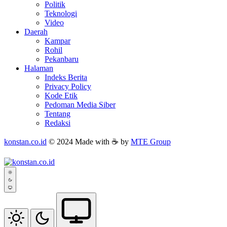
Politik
Teknologi
Video
Daerah
Kampar
Rohil
Pekanbaru
Halaman
Indeks Berita
Privacy Policy
Kode Etik
Pedoman Media Siber
Tentang
Redaksi
konstan.co.id
© 2024 Made with ☕ by
MTE Group