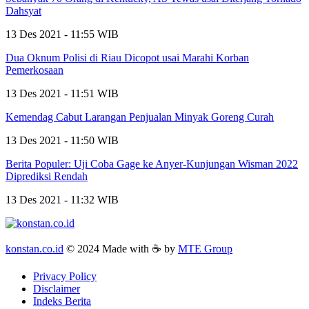
Dahsyat
13 Des 2021 - 11:55 WIB
Dua Oknum Polisi di Riau Dicopot usai Marahi Korban
Pemerkosaan
13 Des 2021 - 11:51 WIB
Kemendag Cabut Larangan Penjualan Minyak Goreng Curah
13 Des 2021 - 11:50 WIB
Berita Populer: Uji Coba Gage ke Anyer-Kunjungan Wisman 2022
Diprediksi Rendah
13 Des 2021 - 11:32 WIB
konstan.co.id
© 2024 Made with ☕ by
MTE Group
Privacy Policy
Disclaimer
Indeks Berita