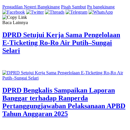
Pengadilan Negeri Bangkinang
Pisah Sambut
Pn bangkinang
Baca Lainnya
DPRD Setujui Kerja Sama Pengelolaan
E-Ticketing Ro-Ro Air Putih–Sungai
Selari
DPRD Bengkalis Sampaikan Laporan
Banggar terhadap Ranperda
Pertanggungjawaban Pelaksanaan APBD
Tahun Anggaran 2025