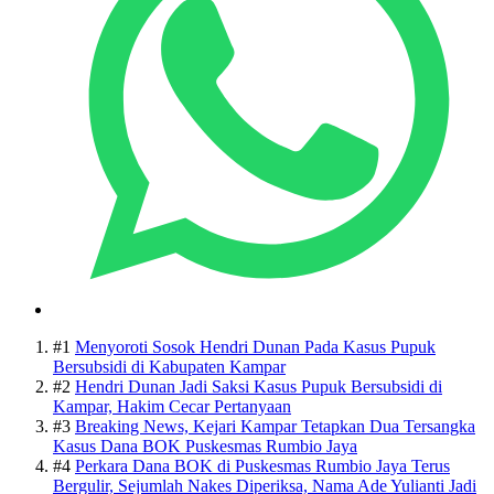
#1
Menyoroti Sosok Hendri Dunan Pada Kasus Pupuk
Bersubsidi di Kabupaten Kampar
#2
Hendri Dunan Jadi Saksi Kasus Pupuk Bersubsidi di
Kampar, Hakim Cecar Pertanyaan
#3
Breaking News, Kejari Kampar Tetapkan Dua Tersangka
Kasus Dana BOK Puskesmas Rumbio Jaya
#4
Perkara Dana BOK di Puskesmas Rumbio Jaya Terus
Bergulir, Sejumlah Nakes Diperiksa, Nama Ade Yulianti Jadi