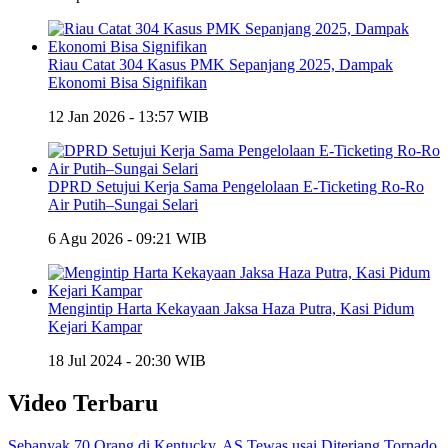
Riau Catat 304 Kasus PMK Sepanjang 2025, Dampak
Ekonomi Bisa Signifikan
12 Jan 2026 - 13:57 WIB
DPRD Setujui Kerja Sama Pengelolaan E-Ticketing Ro-Ro
Air Putih–Sungai Selari
6 Agu 2026 - 09:21 WIB
Mengintip Harta Kekayaan Jaksa Haza Putra, Kasi Pidum
Kejari Kampar
18 Jul 2024 - 20:30 WIB
Video Terbaru
Sebanyak 70 Orang di Kentucky, AS Tewas usai Diterjang Tornado