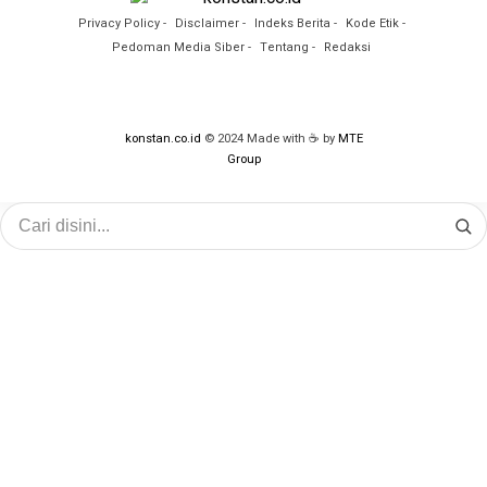
Privacy Policy
Disclaimer
Indeks Berita
Kode Etik
Pedoman Media Siber
Tentang
Redaksi
konstan.co.id
© 2024 Made with ☕ by
MTE
Group