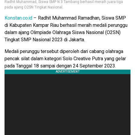
Radhit Muhammad, Siswa SMP N 3 Tambang berhasil meraih juara tiga
pada ajang O2SN Tingkat Nasional.
Konstan.co.id
– Radhit Muhammad Ramadhan, Siswa SMP
di Kabupaten Kampar Riau berhasil meraih medali perunggu
dalam ajang Olimpiade Olahraga Siswa Nasional (O2SN)
Tingkat SMP Nasional 2023 di Jakarta.
Medali perunggu tersebut diperoleh dari cabang olahraga
pencak silat dalam kategori Solo Creative Putra yang gelar
pada Tanggal 18 sampai dengan 24 September 2023.