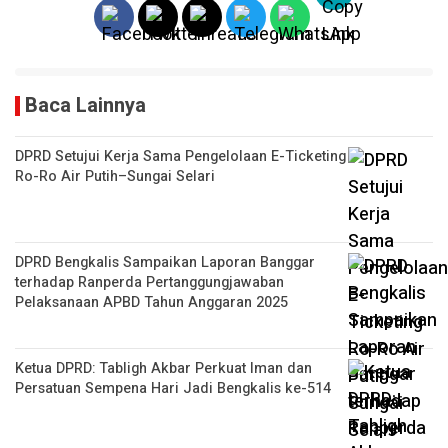
Baca Lainnya
DPRD Setujui Kerja Sama Pengelolaan E-Ticketing
Ro-Ro Air Putih–Sungai Selari
DPRD Bengkalis Sampaikan Laporan Banggar
terhadap Ranperda Pertanggungjawaban
Pelaksanaan APBD Tahun Anggaran 2025
Ketua DPRD: Tabligh Akbar Perkuat Iman dan
Persatuan Sempena Hari Jadi Bengkalis ke-514