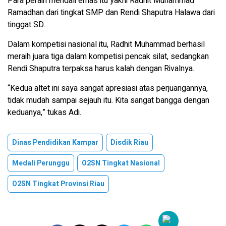
Para peraih mendali emas itu yakni Radhit Muhammad
Ramadhan dari tingkat SMP dan Rendi Shaputra Halawa dari
tinggat SD.
Dalam kompetisi nasional itu, Radhit Muhammad berhasil
meraih juara tiga dalam kompetisi pencak silat, sedangkan
Rendi Shaputra terpaksa harus kalah dengan Rivalnya.
“Kedua altet ini saya sangat apresiasi atas perjuangannya,
tidak mudah sampai sejauh itu. Kita sangat bangga dengan
keduanya,” tukas Adi.
Dinas Pendidikan Kampar
Disdik Riau
Medali Perunggu
O2SN Tingkat Nasional
O2SN Tingkat Provinsi Riau