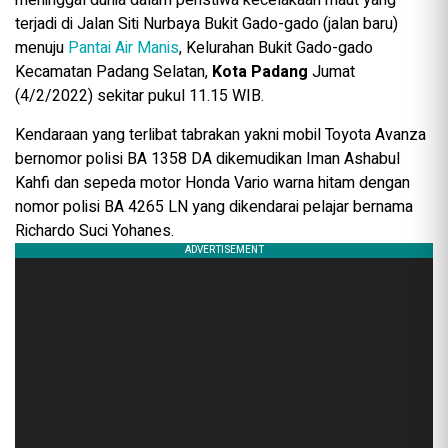
meninggal dunia dalam peristiwa kecelakaan maut yang
terjadi di Jalan Siti Nurbaya Bukit Gado-gado (jalan baru)
menuju
Pantai Air Manis
, Kelurahan Bukit Gado-gado
Kecamatan Padang Selatan,
Kota Padang
Jumat
(4/2/2022) sekitar pukul 11.15 WIB.
Kendaraan yang terlibat tabrakan yakni mobil Toyota Avanza
bernomor polisi BA 1358 DA dikemudikan Iman Ashabul
Kahfi dan sepeda motor Honda Vario warna hitam dengan
nomor polisi BA 4265 LN yang dikendarai pelajar bernama
Richardo Suci Yohanes.