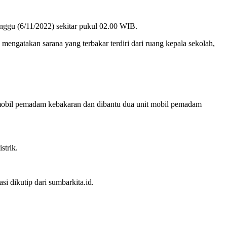
u (6/11/2022) sekitar pukul 02.00 WIB.
gatakan sarana yang terbakar terdiri dari ruang kepala sekolah,
obil pemadam kebakaran dan dibantu dua unit mobil pemadam
strik.
i dikutip dari sumbarkita.id.