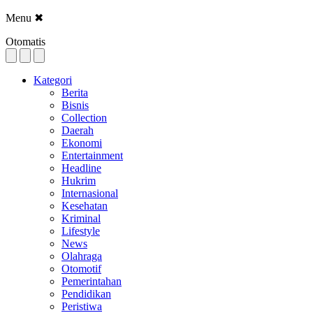
Menu
✖
Otomatis
Kategori
Berita
Bisnis
Collection
Daerah
Ekonomi
Entertainment
Headline
Hukrim
Internasional
Kesehatan
Kriminal
Lifestyle
News
Olahraga
Otomotif
Pemerintahan
Pendidikan
Peristiwa