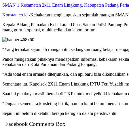
SMAN 1 Kecamatan 2x11 Enam Lingkung, Kabupaten Padang Pariaman
Konstan.co.id
-Kebakaran menghanguskan sejumlah ruangan SMAN 1
Kepala Bidang Pemadam Kebakaran Dinas Satuan Polisi Pamong Praja
ruang guru, koperasi, multimedia, dan laboratorium.
“Yang terbakar sejumlah ruangan itu, sedangkan ruang belajar menga
Panca mengatakan pihaknya mendapatkan informasi kebakaran seki
kebakaran dari Kota Pariaman dan Padang Panjang.
“Ada total enam armada diterjunkan, dan api baru bisa dikendalikan s
Sementara itu, Kapolsek 2X11 Enam Lingkung IPTU Feri Yuzaldi men
Saat ini pihaknya masih berada di TKP untuk menyelidiki kebakaran 
“Dugaan sementara korsleting listrik, namun kami belum memastikan te
Sejauh ini belum diketahui berapa kerugian dalam peristiwa itu.
Facebook Comments Box