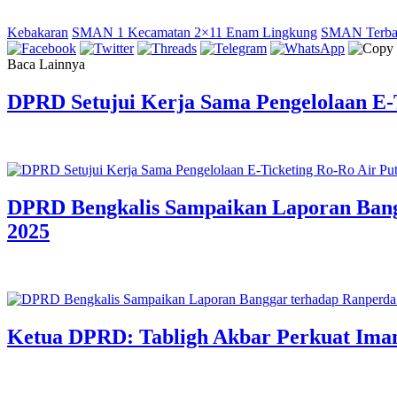
Kebakaran
SMAN 1 Kecamatan 2×11 Enam Lingkung
SMAN Terba
Baca Lainnya
DPRD Setujui Kerja Sama Pengelolaan E-T
DPRD Bengkalis Sampaikan Laporan Ban
2025
Ketua DPRD: Tabligh Akbar Perkuat Iman