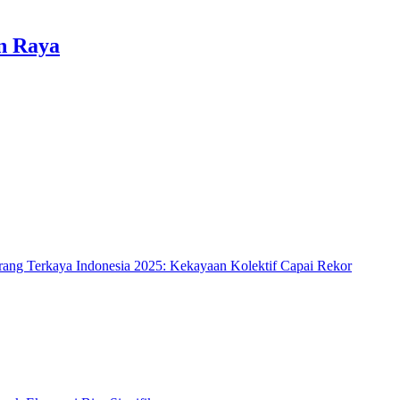
n Raya
rang Terkaya Indonesia 2025: Kekayaan Kolektif Capai Rekor