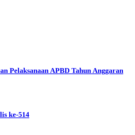
ban Pelaksanaan APBD Tahun Anggaran
is ke-514