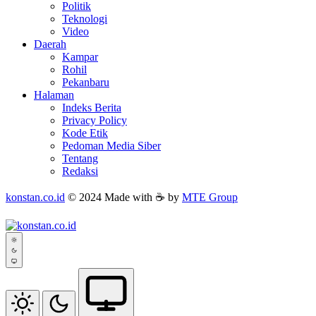
Politik
Teknologi
Video
Daerah
Kampar
Rohil
Pekanbaru
Halaman
Indeks Berita
Privacy Policy
Kode Etik
Pedoman Media Siber
Tentang
Redaksi
konstan.co.id
© 2024 Made with ☕ by
MTE Group