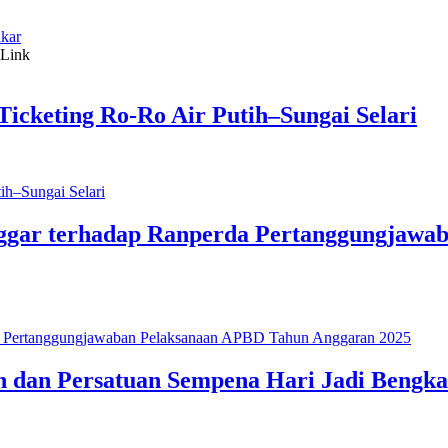
kar
icketing Ro-Ro Air Putih–Sungai Selari
ggar terhadap Ranperda Pertanggungjawa
 dan Persatuan Sempena Hari Jadi Bengkal