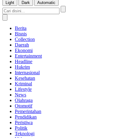
Light
Dark
Automatic
Berita
Bisnis
Collection
Daerah
Ekonomi
Entertainment
Headline
Hukrim
Internasional
Kesehatan
Kriminal
Lifestyle
News
Olahraga
Otomotif
Pemerintahan
Pendidikan
Peristiwa
Politik
Teknologi