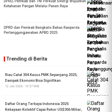
DPRD, Pemkab dan TNI Perkuat Sinergi Wujudkan
Ketahanan Pangan Melalui Panen Raya
DPRD dan Pemkab Bengkalis Bahas Ranperda
Pertanggungjawaban APBD 2025
Trending di Berita
Riau Catat 304 Kasus PMK Sepanjang 2025,
Dampak Ekonomi Bisa Signifikan
12 Jan 2026 - 13:57 WIB
Daftar Orang Terkaya Indonesia 2025:
Kekayaan Kolektif Capai Rekor US$306 Miliar,