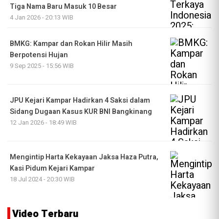
Tiga Nama Baru Masuk 10 Besar
4 Jan 2026 - 20:13 WIB
BMKG: Kampar dan Rokan Hilir Masih
Berpotensi Hujan
9 Sep 2025 - 15:56 WIB
JPU Kejari Kampar Hadirkan 4 Saksi dalam
Sidang Dugaan Kasus KUR BNI Bangkinang
12 Jan 2026 - 18:49 WIB
Mengintip Harta Kekayaan Jaksa Haza Putra,
Kasi Pidum Kejari Kampar
18 Jul 2024 - 20:30 WIB
Video Terbaru