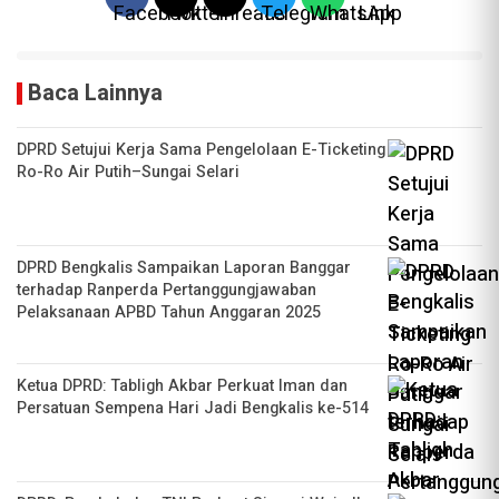
Baca Lainnya
DPRD Setujui Kerja Sama Pengelolaan E-Ticketing
Ro-Ro Air Putih–Sungai Selari
DPRD Bengkalis Sampaikan Laporan Banggar
terhadap Ranperda Pertanggungjawaban
Pelaksanaan APBD Tahun Anggaran 2025
Ketua DPRD: Tabligh Akbar Perkuat Iman dan
Persatuan Sempena Hari Jadi Bengkalis ke-514