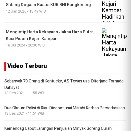
Sidang Dugaan Kasus KUR BNI Bangkinang
12 Jan 2026 - 18:49 WIB
Mengintip Harta Kekayaan Jaksa Haza Putra,
Kasi Pidum Kejari Kampar
18 Jul 2024 - 20:30 WIB
Video Terbaru
Sebanyak 70 Orang di Kentucky, AS Tewas usai Diterjang Tornado
Dahsyat
13 Des 2021 - 11:55 WIB
Dua Oknum Polisi di Riau Dicopot usai Marahi Korban Pemerkosaan
13 Des 2021 - 11:51 WIB
Kemendag Cabut Larangan Penjualan Minyak Goreng Curah