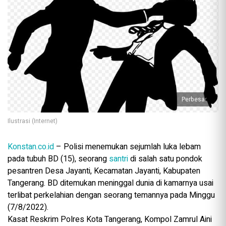
Perbesar
Ilustrasi (Internet)
Konstan.co.id
– Polisi menemukan sejumlah luka lebam
pada tubuh BD (15), seorang
santri
di salah satu pondok
pesantren Desa Jayanti, Kecamatan Jayanti, Kabupaten
Tangerang. BD ditemukan meninggal dunia di kamarnya usai
terlibat perkelahian dengan seorang temannya pada Minggu
(7/8/2022).
Kasat Reskrim Polres Kota Tangerang, Kompol Zamrul Aini