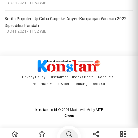
13 Des 2021 - 11:50 WIB
Berita Populer: Uji Coba Gage ke Anyer-Kunjungan Wisman 2022
Diprediksi Rendah
13 Des 2021 - 11:32 WIB
Privacy Policy
Disclaimer
Indeks Berita
Kode Etik
Pedoman Media Siber
Tentang
Redaksi
konstan.co.id
© 2024 Made with ☕ by
MTE
Group