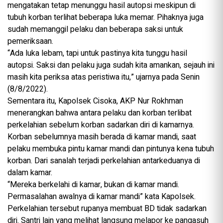
mengatakan tetap menunggu hasil autopsi meskipun di
tubuh korban terlihat beberapa luka memar. Pihaknya juga
sudah memanggil pelaku dan beberapa saksi untuk
pemeriksaan.
“Ada luka lebam, tapi untuk pastinya kita tunggu hasil
autopsi. Saksi dan pelaku juga sudah kita amankan, sejauh ini
masih kita periksa atas peristiwa itu,” ujarnya pada Senin
(8/8/2022).
Sementara itu, Kapolsek Cisoka, AKP Nur Rokhman
menerangkan bahwa antara pelaku dan korban terlibat
perkelahian sebelum korban sadarkan diri di kamarnya.
Korban sebelumnya masih berada di kamar mandi, saat
pelaku membuka pintu kamar mandi dan pintunya kena tubuh
korban. Dari sanalah terjadi perkelahian antarkeduanya di
dalam kamar.
“Mereka berkelahi di kamar, bukan di kamar mandi.
Permasalahan awalnya di kamar mandi” kata Kapolsek.
Perkelahian tersebut rupanya membuat BD tidak sadarkan
diri. Santri lain yang melihat langsung melapor ke pangasuh