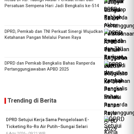
Persatuan Sempena Hari Jadi Bengkalis ke-514
DPRD, Pemkab dan TNI Perkuat Sinergi Wujudkan
Ketahanan Pangan Melalui Panen Raya
DPRD dan Pemkab Bengkalis Bahas Ranperda
Pertanggungjawaban APBD 2025
Trending di Berita
DPRD Setujui Kerja Sama Pengelolaan E-
Ticketing Ro-Ro Air Putih–Sungai Selari
6 Agu 2026 - 09:21 WIB