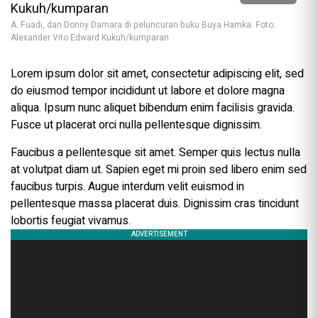
A. Fuadi, dan Donny Damara di peluncuran buku Buya Hamka. Foto:
Alexander Vito Edward Kukuh/kumparan
Lorem ipsum dolor sit amet, consectetur adipiscing elit, sed
do eiusmod tempor incididunt ut labore et dolore magna
aliqua. Ipsum nunc aliquet bibendum enim facilisis gravida.
Fusce ut placerat orci nulla pellentesque dignissim.
Faucibus a pellentesque sit amet. Semper quis lectus nulla
at volutpat diam ut. Sapien eget mi proin sed libero enim sed
faucibus turpis. Augue interdum velit euismod in
pellentesque massa placerat duis. Dignissim cras tincidunt
lobortis feugiat vivamus.