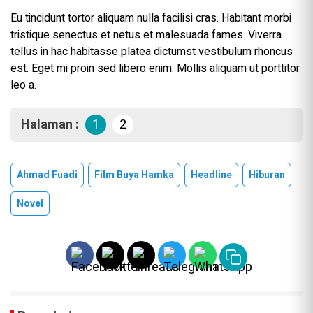
Eu tincidunt tortor aliquam nulla facilisi cras. Habitant morbi
tristique senectus et netus et malesuada fames. Viverra
tellus in hac habitasse platea dictumst vestibulum rhoncus
est. Eget mi proin sed libero enim. Mollis aliquam ut porttitor
leo a.
Halaman :
1
2
Ahmad Fuadi
Film Buya Hamka
Headline
Hiburan
Novel