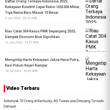
Daftar Orang Terkaya Indonesia 2025:
Kekayaan Kolektif Capai Rekor US$306 Miliar,
Tiga Nama Baru Masuk 10 Besar
4 Jan 2026 - 20:13 WIB
Riau Catat 304 Kasus PMK Sepanjang 2025,
Dampak Ekonomi Bisa Signifikan
12 Jan 2026 - 13:57 WIB
Mengintip Harta Kekayaan Jaksa Haza Putra,
Kasi Pidum Kejari Kampar
18 Jul 2024 - 20:30 WIB
Video Terbaru
Sebanyak 70 Orang di Kentucky, AS Tewas usai Diterjang Tornado
Dahsyat