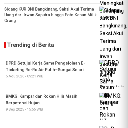
Sidang KUR BNI Bangkinang, Saksi Akui Terima
Uang dari Irwan Saputra hingga Foto Kebun Milik
Orang
Trending di Berita
DPRD Setujui Kerja Sama Pengelolaan E-
Ticketing Ro-Ro Air Putih–Sungai Selari
6 Agu 2026 - 09:21 WIB
BMKG: Kampar dan Rokan Hilir Masih
Berpotensi Hujan
9 Sep 2025 - 15:56 WIB