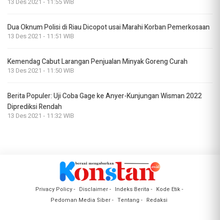
13 Des 2021 - 11:55 WIB
Dua Oknum Polisi di Riau Dicopot usai Marahi Korban Pemerkosaan
13 Des 2021 - 11:51 WIB
Kemendag Cabut Larangan Penjualan Minyak Goreng Curah
13 Des 2021 - 11:50 WIB
Berita Populer: Uji Coba Gage ke Anyer-Kunjungan Wisman 2022
Diprediksi Rendah
13 Des 2021 - 11:32 WIB
Privacy Policy
Disclaimer
Indeks Berita
Kode Etik
Pedoman Media Siber
Tentang
Redaksi