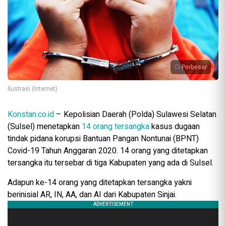
Perbesar
Ilustrasi (Internet)
Konstan.co.id
– Kepolisian Daerah (Polda) Sulawesi Selatan
(Sulsel) menetapkan
14 orang tersangka
kasus dugaan
tindak pidana korupsi Bantuan Pangan Nontunai (BPNT)
Covid-19 Tahun Anggaran 2020. 14 orang yang ditetapkan
tersangka itu tersebar di tiga Kabupaten yang ada di Sulsel.
Adapun ke-14 orang yang ditetapkan tersangka yakni
berinisial AR, IN, AA, dan AI dari Kabupaten Sinjai.