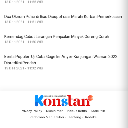
13 Des 2021 - 11:55 WIB
Dua Oknum Polisi di Riau Dicopot usai Marahi Korban Pemerkosaan
13 Des 2021 - 11:51 WIB
Kemendag Cabut Larangan Penjualan Minyak Goreng Curah
13 Des 2021 - 11:50 WIB
Berita Populer: Uji Coba Gage ke Anyer-Kunjungan Wisman 2022
Diprediksi Rendah
13 Des 2021 - 11:32 WIB
Privacy Policy
Disclaimer
Indeks Berita
Kode Etik
Pedoman Media Siber
Tentang
Redaksi