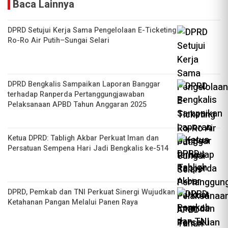
Baca Lainnya
DPRD Setujui Kerja Sama Pengelolaan E-Ticketing
Ro-Ro Air Putih–Sungai Selari
DPRD Bengkalis Sampaikan Laporan Banggar
terhadap Ranperda Pertanggungjawaban
Pelaksanaan APBD Tahun Anggaran 2025
Ketua DPRD: Tabligh Akbar Perkuat Iman dan
Persatuan Sempena Hari Jadi Bengkalis ke-514
DPRD, Pemkab dan TNI Perkuat Sinergi Wujudkan
Ketahanan Pangan Melalui Panen Raya