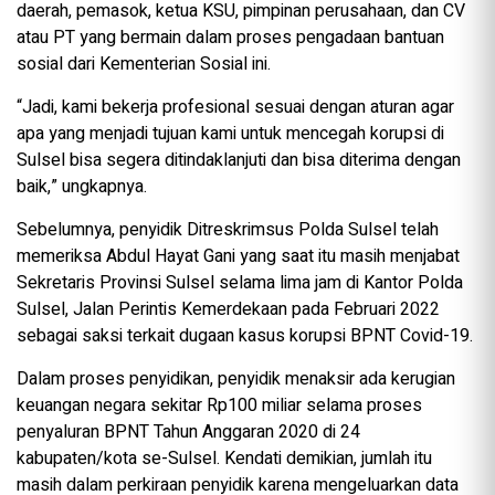
daerah, pemasok, ketua KSU, pimpinan perusahaan, dan CV
atau PT yang bermain dalam proses pengadaan bantuan
sosial dari Kementerian Sosial ini.
“Jadi, kami bekerja profesional sesuai dengan aturan agar
apa yang menjadi tujuan kami untuk mencegah korupsi di
Sulsel bisa segera ditindaklanjuti dan bisa diterima dengan
baik,” ungkapnya.
Sebelumnya, penyidik Ditreskrimsus Polda Sulsel telah
memeriksa Abdul Hayat Gani yang saat itu masih menjabat
Sekretaris Provinsi Sulsel selama lima jam di Kantor Polda
Sulsel, Jalan Perintis Kemerdekaan pada Februari 2022
sebagai saksi terkait dugaan kasus korupsi BPNT Covid-19.
Dalam proses penyidikan, penyidik menaksir ada kerugian
keuangan negara sekitar Rp100 miliar selama proses
penyaluran BPNT Tahun Anggaran 2020 di 24
kabupaten/kota se-Sulsel. Kendati demikian, jumlah itu
masih dalam perkiraan penyidik karena mengeluarkan data