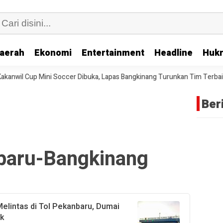
aerah
Ekonomi
Entertainment
Headline
Huk
 Cup Mini Soccer Dibuka, Lapas Bangkinang Turunkan Tim Terbaik
D
Ber
baru-Bangkinang
Melintas di Tol Pekanbaru, Dumai
ik