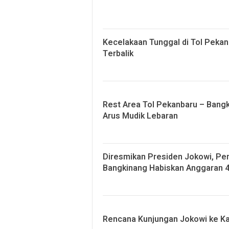
Kecelakaan Tunggal di Tol Pekan
Terbalik
Rest Area Tol Pekanbaru – Bang
Arus Mudik Lebaran
Diresmikan Presiden Jokowi, P
Bangkinang Habiskan Anggaran 4,
Rencana Kunjungan Jokowi ke Ka