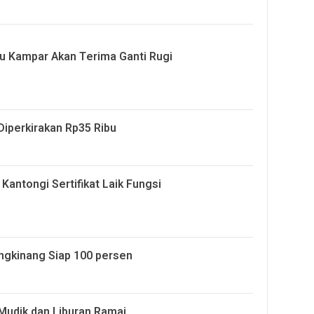
 Kampar Akan Terima Ganti Rugi
Diperkirakan Rp35 Ribu
antongi Sertifikat Laik Fungsi
gkinang Siap 100 persen
 Mudik dan Liburan Ramai