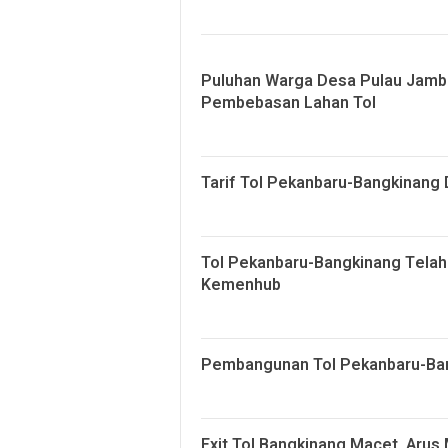
Puluhan Warga Desa Pulau Jambu
Pembebasan Lahan Tol
Tarif Tol Pekanbaru-Bangkinang 
Tol Pekanbaru-Bangkinang Telah K
Kemenhub
Pembangunan Tol Pekanbaru-Ban
Exit Tol Bangkinang Macet, Arus