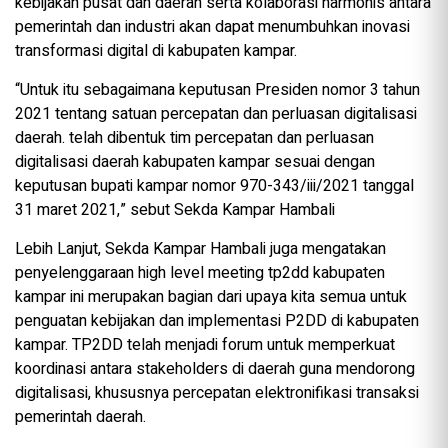
kebijakan pusat dan daerah serta kolaborasi harmonis antara
pemerintah dan industri akan dapat menumbuhkan inovasi
transformasi digital di kabupaten kampar.
“Untuk itu sebagaimana keputusan Presiden nomor 3 tahun
2021 tentang satuan percepatan dan perluasan digitalisasi
daerah. telah dibentuk tim percepatan dan perluasan
digitalisasi daerah kabupaten kampar sesuai dengan
keputusan bupati kampar nomor 970-343/iii/2021 tanggal
31 maret 2021,” sebut Sekda Kampar Hambali
Lebih Lanjut, Sekda Kampar Hambali juga mengatakan
penyelenggaraan high level meeting tp2dd kabupaten
kampar ini merupakan bagian dari upaya kita semua untuk
penguatan kebijakan dan implementasi P2DD di kabupaten
kampar. TP2DD telah menjadi forum untuk memperkuat
koordinasi antara stakeholders di daerah guna mendorong
digitalisasi, khususnya percepatan elektronifikasi transaksi
pemerintah daerah.