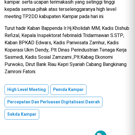
kampar. serta ucapan terimakasih yang setinggi tinggi
kepada semua pihak atas terselenggaranya high level
meeting TP2DD kabupaten Kampar pada hari ini.
Turut hadir Kaban Bappenda Ir.Hj.Kholidah MM, Kadis Dishub
Refizal, Kepala Inspektorat febrinaldi Tridarmawan S.STP,
Kaban BPKAD Edwars, Kadis Pariwisata Zamhur, Kadis
Koperasi Ukm Dendy, Plt Dinas Perindustrian Tenaga Kerja
Sasmedi, Kadis Sosial Zamzami ,Plt.Kabag Ekonomi
Purwoko, Dirut Bank Riau Kepri Syariah Cabang Bangkinang
Zamroni Fatoni.
High Level Meeting
Pemda Kampar
Percepatan Dan Perluasan Digitalisasi Daerah
Sekda Kampar