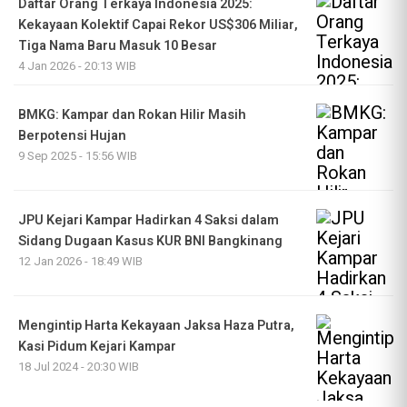
Daftar Orang Terkaya Indonesia 2025:
Kekayaan Kolektif Capai Rekor US$306 Miliar,
Tiga Nama Baru Masuk 10 Besar
4 Jan 2026 - 20:13 WIB
BMKG: Kampar dan Rokan Hilir Masih
Berpotensi Hujan
9 Sep 2025 - 15:56 WIB
JPU Kejari Kampar Hadirkan 4 Saksi dalam
Sidang Dugaan Kasus KUR BNI Bangkinang
12 Jan 2026 - 18:49 WIB
Mengintip Harta Kekayaan Jaksa Haza Putra,
Kasi Pidum Kejari Kampar
18 Jul 2024 - 20:30 WIB