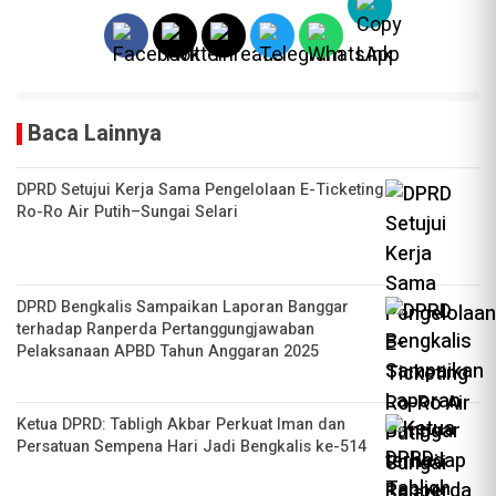
Baca Lainnya
DPRD Setujui Kerja Sama Pengelolaan E-Ticketing
Ro-Ro Air Putih–Sungai Selari
DPRD Bengkalis Sampaikan Laporan Banggar
terhadap Ranperda Pertanggungjawaban
Pelaksanaan APBD Tahun Anggaran 2025
Ketua DPRD: Tabligh Akbar Perkuat Iman dan
Persatuan Sempena Hari Jadi Bengkalis ke-514