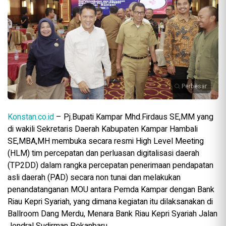
Perbesar
Konstan.co.id
– Pj.Bupati Kampar Mhd.Firdaus SE,MM yang
di wakili Sekretaris Daerah Kabupaten Kampar Hambali
SE,MBA,MH membuka secara resmi High Level Meeting
(HLM) tim percepatan dan perluasan digitalisasi daerah
(TP2DD) dalam rangka percepatan penerimaan pendapatan
asli daerah (PAD) secara non tunai dan melakukan
penandatanganan MOU antara Pemda Kampar dengan Bank
Riau Kepri Syariah, yang dimana kegiatan itu dilaksanakan di
Ballroom Dang Merdu, Menara Bank Riau Kepri Syariah Jalan