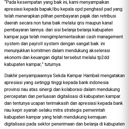
“Pada kesempatan yang baik ini, kami menyampaikan
apresiasi kepada bapak/ibu kepala opd penghasil pad yang
telah menerapkan pilihan pembayaran pajak dan retribusi
daerah secara non tunai baik melalui qris maupun kanal
pembayaran lainnya. dari sisi belanja belanja kabupaten
kampar juga telah mengimplementasikan cash management
system dan payroll system dengan sangat baik. ini
menunjukkan komitmen dalam mendukung akselerasi
ekonomi dan keuangan digital tersebut melalui tp2dd
kabupaten kampar,” tuturnya.
Diakhir penyampaiannya Sekda Kampar Hambali mengatakan
apresiasi yang setinggi tinggi kepada bank indonesia
provinsi riau atas sinergi dan kolaborasi dalam mendukung
percepatan dan perluasan digitalisasi di kabupaten kampar.
dan tentunya ucapan terimakasih dan apresiasi kepada bank
riau kepri syariah selaku mitra strategis pemerintah
kabupaten kampar yang telah mendukung kemajuan
digitalisasi pada sektor penerimaan dan belanja di kabupaten