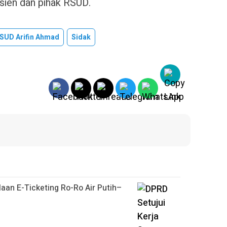
sien dan pihak RSUD.
SUD Arifin Ahmad
Sidak
aan E-Ticketing Ro-Ro Air Putih–