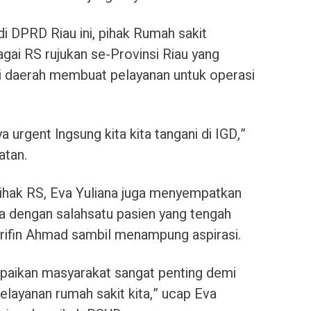
i DPRD Riau ini, pihak Rumah sakit
gai RS rujukan se-Provinsi Riau yang
 daerah membuat pelayanan untuk operasi
a urgent lngsung kita kita tangani di IGD,”
atan.
pihak RS, Eva Yuliana juga menyempatkan
a dengan salahsatu pasien yang tengah
Arifin Ahmad sambil menampung aspirasi.
mpaikan masyarakat sangat penting demi
layanan rumah sakit kita,” ucap Eva