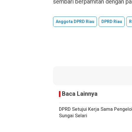
sembari berpamitan dengan pa
Anggota DPRD Riau
DPRD Riau
R
Baca Lainnya
DPRD Setujui Kerja Sama Pengelol
Sungai Selari