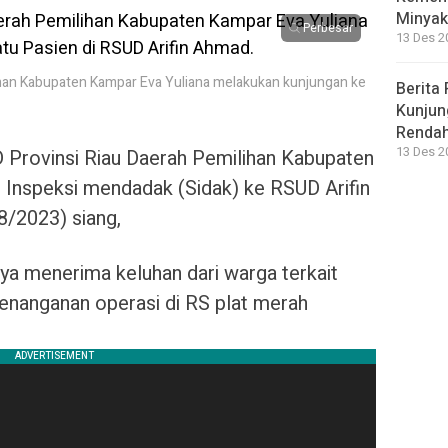
Minyak
Perbesar
13 Des 2
han Kabupaten Kampar Eva Yuliana melakukan kunjungan ke
Berita 
Kunjun
Renda
13 Des 2
Provinsi Riau Daerah Pemilihan Kabupaten
 Inspeksi mendadak (Sidak) ke RSUD Arifin
/2023) siang,
inya menerima keluhan dari warga terkait
enanganan operasi di RS plat merah