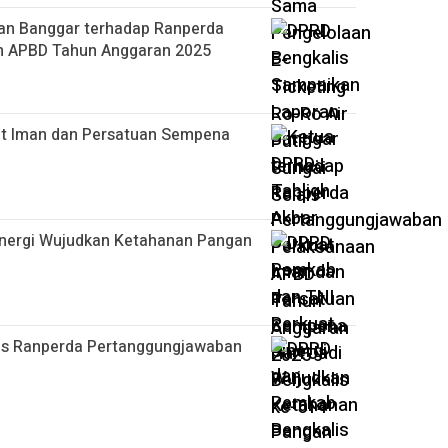
an Banggar terhadap Ranperda
n APBD Tahun Anggaran 2025
at Iman dan Persatuan Sempena
inergi Wujudkan Ketahanan Pangan
as Ranperda Pertanggungjawaban