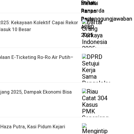
2025: Kekayaan Kolektif Capai Rekor
Masuk 10 Besar
laan E-Ticketing Ro-Ro Air Putih–
jang 2025, Dampak Ekonomi Bisa
Haza Putra, Kasi Pidum Kejari