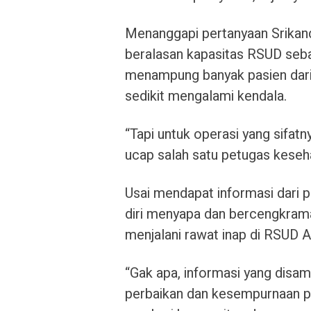
Menanggapi pertanyaan Srikand
beralasan kapasitas RSUD seba
menampung banyak pasien dari
sedikit mengalami kendala.
“Tapi untuk operasi yang sifatny
ucap salah satu petugas keseh
Usai mendapat informasi dari 
diri menyapa dan bercengkram
menjalani rawat inap di RSUD 
“Gak apa, informasi yang disa
perbaikan dan kesempurnaan pe