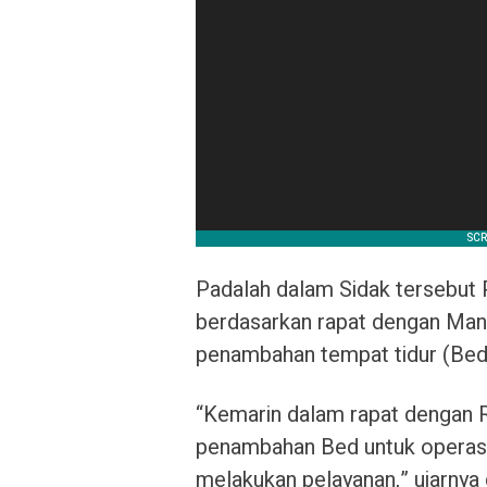
Padalah dalam Sidak tersebut 
berdasarkan rapat dengan Man
penambahan tempat tidur (Bed)
“Kemarin dalam rapat dengan RS
penambahan Bed untuk operasi,
melakukan pelayanan,” ujarnya d