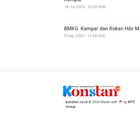
18 Jul 2024 - 20:30 WIB
BMKG: Kampar dan Rokan Hilir M
9 Sep 2025 - 15:56 WIB
konstan.co.id
© 2024 Made with
by
MTE
Group