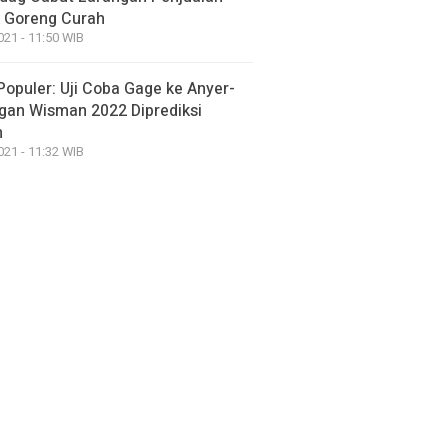
 Goreng Curah
021 - 11:50 WIB
Populer: Uji Coba Gage ke Anyer-
gan Wisman 2022 Diprediksi
h
021 - 11:32 WIB