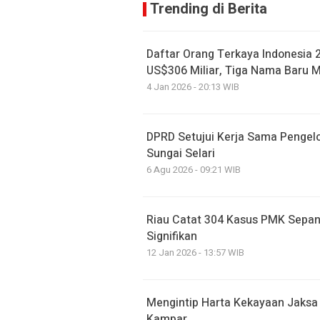
Trending di Berita
Daftar Orang Terkaya Indonesia 
US$306 Miliar, Tiga Nama Baru 
4 Jan 2026 - 20:13 WIB
DPRD Setujui Kerja Sama Pengelo
Sungai Selari
6 Agu 2026 - 09:21 WIB
Riau Catat 304 Kasus PMK Sepan
Signifikan
12 Jan 2026 - 13:57 WIB
Mengintip Harta Kekayaan Jaksa 
Kampar