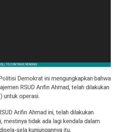
Politisi Demokrat ini mengungkapkan bahwa
ajemen RSUD Arifin Ahmad, telah dilakukan
 untuk operasi.
UD Arifin Ahmad ini, telah dilakukan
 mestinya tidak ada lagi kendala dalam
isela-sela kunjungannya itu.