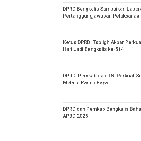
DPRD Bengkalis Sampaikan Lapor
Pertanggungjawaban Pelaksanaa
Ketua DPRD: Tabligh Akbar Perku
Hari Jadi Bengkalis ke-514
DPRD, Pemkab dan TNI Perkuat S
Melalui Panen Raya
DPRD dan Pemkab Bengkalis Bah
APBD 2025