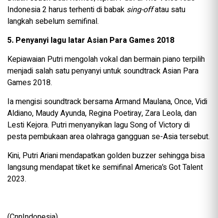
Indonesia 2 harus terhenti di babak
sing-off
atau satu
langkah sebelum semifinal.
5. Penyanyi lagu latar Asian Para Games 2018
Kepiawaian Putri mengolah vokal dan bermain piano terpilih
menjadi salah satu penyanyi untuk soundtrack Asian Para
Games 2018.
Ia mengisi soundtrack bersama Armand Maulana, Once, Vidi
Aldiano, Maudy Ayunda, Regina Poetiray, Zara Leola, dan
Lesti Kejora. Putri menyanyikan lagu Song of Victory di
pesta pembukaan area olahraga gangguan se-Asia tersebut.
Kini, Putri Ariani mendapatkan golden buzzer sehingga bisa
langsung mendapat tiket ke semifinal America’s Got Talent
2023.
(CnnIndonesia)