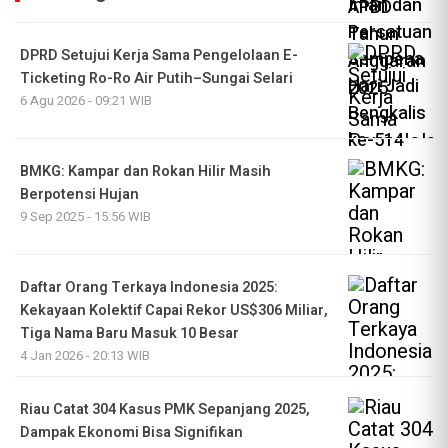
DPRD Setujui Kerja Sama Pengelolaan E-
Ticketing Ro-Ro Air Putih–Sungai Selari
6 Agu 2026 - 09:21 WIB
BMKG: Kampar dan Rokan Hilir Masih
Berpotensi Hujan
9 Sep 2025 - 15:56 WIB
Daftar Orang Terkaya Indonesia 2025:
Kekayaan Kolektif Capai Rekor US$306 Miliar,
Tiga Nama Baru Masuk 10 Besar
4 Jan 2026 - 20:13 WIB
Riau Catat 304 Kasus PMK Sepanjang 2025,
Dampak Ekonomi Bisa Signifikan