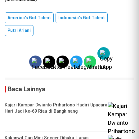
America's Got Talent
Indonesia's Got Talent
Putri Ariani
Baca Lainnya
Kajari Kampar Dwianto Prihartono Hadiri Upacara
Hari Jadi ke-69 Riau di Bangkinang
Kakanwil Cup Mini Soccer Dibuka, Lapas