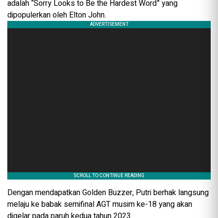
adalah “Sorry Looks to Be the Hardest Word” yang
dipopulerkan oleh Elton John.
Dengan mendapatkan Golden Buzzer, Putri berhak langsung
melaju ke babak semifinal AGT musim ke-18 yang akan
digelar pada paruh kedua tahun 2023.