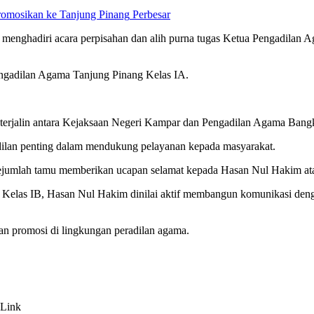
Perbesar
ghadiri acara perpisahan dan alih purna tugas Ketua Pengadilan 
ngadilan Agama Tanjung Pinang Kelas IA.
 terjalin antara Kejaksaan Negeri Kampar dan Pengadilan Agama Bang
adilan penting dalam mendukung pelayanan kepada masyarakat.
ejumlah tamu memberikan ucapan selamat kepada Hasan Nul Hakim atas
las IB, Hasan Nul Hakim dinilai aktif membangun komunikasi denga
dan promosi di lingkungan peradilan agama.