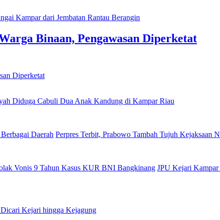
Warga Binaan, Pengawasan Diperketat
yah Diduga Cabuli Dua Anak Kandung di Kampar Riau
Perpres Terbit, Prabowo Tambah Tujuh Kejaksaan N
JPU Kejari Kampar 
 Dicari Kejari hingga Kejagung