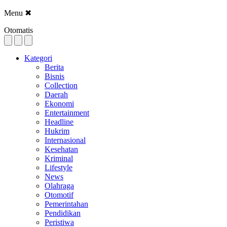
Menu
✖
Otomatis
Kategori
Berita
Bisnis
Collection
Daerah
Ekonomi
Entertainment
Headline
Hukrim
Internasional
Kesehatan
Kriminal
Lifestyle
News
Olahraga
Otomotif
Pemerintahan
Pendidikan
Peristiwa