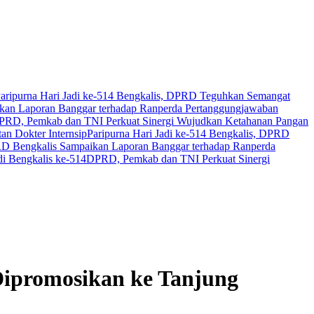
aripurna Hari Jadi ke-514 Bengkalis, DPRD Teguhkan Semangat
an Laporan Banggar terhadap Ranperda Pertanggungjawaban
PRD, Pemkab dan TNI Perkuat Sinergi Wujudkan Ketahanan Pangan
n Dokter Internsip
Paripurna Hari Jadi ke-514 Bengkalis, DPRD
 Bengkalis Sampaikan Laporan Banggar terhadap Ranperda
i Bengkalis ke-514
DPRD, Pemkab dan TNI Perkuat Sinergi
Dipromosikan ke Tanjung