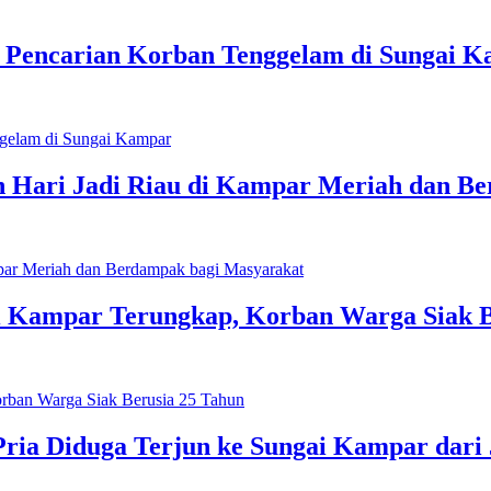
 Pencarian Korban Tenggelam di Sungai 
n Hari Jadi Riau di Kampar Meriah dan B
ai Kampar Terungkap, Korban Warga Siak 
a Diduga Terjun ke Sungai Kampar dari 