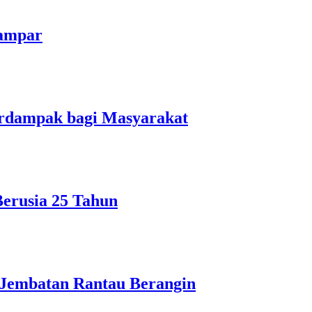
Kampar
erdampak bagi Masyarakat
Berusia 25 Tahun
Jembatan Rantau Berangin