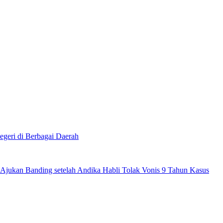
egeri di Berbagai Daerah
Ajukan Banding setelah Andika Habli Tolak Vonis 9 Tahun Kasus