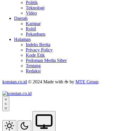
Politik
Teknologi
Video
Daerah
Kampar
Rohil
Pekanbaru
Halaman
Indeks Berita
Privacy Policy
Kode Etik
Pedoman Media Siber
Tentang
Redaksi
konstan.co.id
© 2024 Made with ☕ by
MTE Group