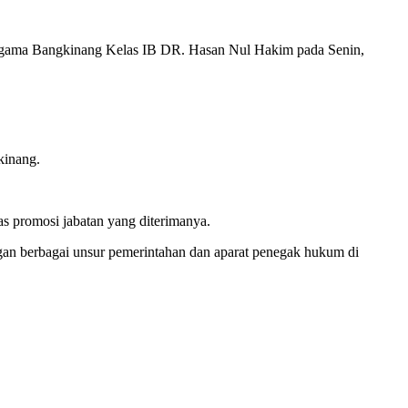
Agama Bangkinang Kelas IB DR. Hasan Nul Hakim pada Senin,
kinang.
 promosi jabatan yang diterimanya.
n berbagai unsur pemerintahan dan aparat penegak hukum di