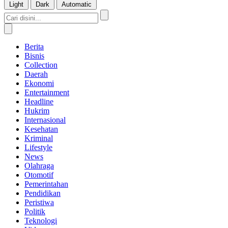
Light
Dark
Automatic
Berita
Bisnis
Collection
Daerah
Ekonomi
Entertainment
Headline
Hukrim
Internasional
Kesehatan
Kriminal
Lifestyle
News
Olahraga
Otomotif
Pemerintahan
Pendidikan
Peristiwa
Politik
Teknologi