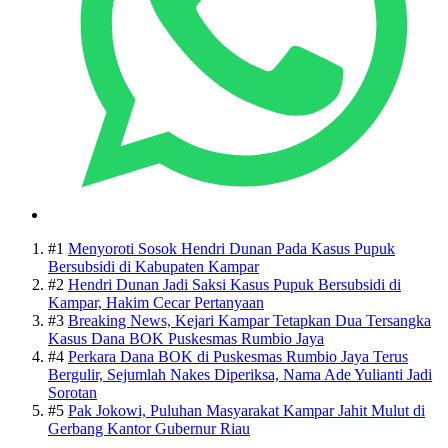
#1
Menyoroti Sosok Hendri Dunan Pada Kasus Pupuk
Bersubsidi di Kabupaten Kampar
#2
Hendri Dunan Jadi Saksi Kasus Pupuk Bersubsidi di
Kampar, Hakim Cecar Pertanyaan
#3
Breaking News, Kejari Kampar Tetapkan Dua Tersangka
Kasus Dana BOK Puskesmas Rumbio Jaya
#4
Perkara Dana BOK di Puskesmas Rumbio Jaya Terus
Bergulir, Sejumlah Nakes Diperiksa, Nama Ade Yulianti Jadi
Sorotan
#5
Pak Jokowi, Puluhan Masyarakat Kampar Jahit Mulut di
Gerbang Kantor Gubernur Riau