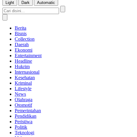
Light
Dark
Automatic
Berita
Bisnis
Collection
Daerah
Ekonomi
Entertainment
Headline
Hukrim
Internasional
Kesehatan
Kriminal
Lifestyle
News
Olahraga
Otomotif
Pemerintahan
Pendidikan
Peristiwa
Politik
Teknologi