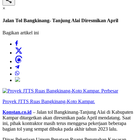
×
Jalan Tol Bangkinang- Tanjung Alai Diresmikan April
Bagikan artikel ini
Perbesar
Proyek JTTS Ruas Bangkinang-Koto Kampar.
Konstan.co.id
– Jalan tol Bangkinang-Tanjung Alai di Kabupaten
Kampar ditargetkan akan diresmikan pada April mendatang. Saat
ini, pihak kontraktor masih terus menggesa pekerjaan beberapa
bagian tol yang sempat dibuka pada akhir tahun 2023 lalu.
Dinas Pekerjaan Umum Penataan Ruang Perumahan Kawasan