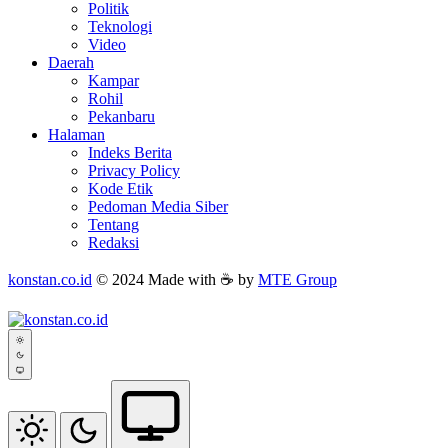
Politik
Teknologi
Video
Daerah
Kampar
Rohil
Pekanbaru
Halaman
Indeks Berita
Privacy Policy
Kode Etik
Pedoman Media Siber
Tentang
Redaksi
konstan.co.id
© 2024 Made with ☕ by
MTE Group