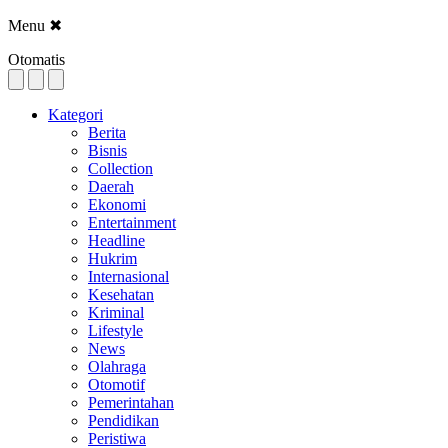
Menu
✖
Otomatis
Kategori
Berita
Bisnis
Collection
Daerah
Ekonomi
Entertainment
Headline
Hukrim
Internasional
Kesehatan
Kriminal
Lifestyle
News
Olahraga
Otomotif
Pemerintahan
Pendidikan
Peristiwa