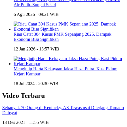
Air Putih–Sungai Selari
6 Agu 2026 - 09:21 WIB
Riau Catat 304 Kasus PMK Sepanjang 2025, Dampak
Ekonomi Bisa Signifikan
12 Jan 2026 - 13:57 WIB
Mengintip Harta Kekayaan Jaksa Haza Putra, Kasi Pidum
Kejari Kampar
18 Jul 2024 - 20:30 WIB
Video Terbaru
Sebanyak 70 Orang di Kentucky, AS Tewas usai Diterjang Tornado
Dahsyat
13 Des 2021 - 11:55 WIB