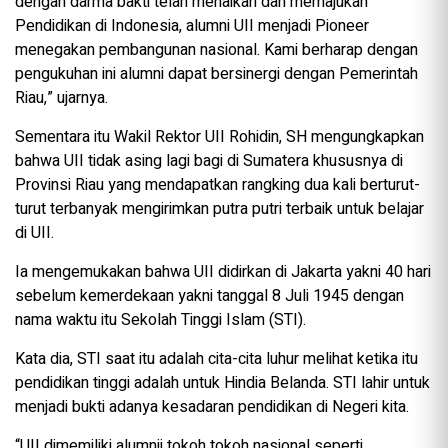
dengan darma bakti telah menaikan dan memajukan
Pendidikan di Indonesia, alumni UII menjadi Pioneer
menegakan pembangunan nasional. Kami berharap dengan
pengukuhan ini alumni dapat bersinergi dengan Pemerintah
Riau,” ujarnya.
Sementara itu Wakil Rektor UII Rohidin, SH mengungkapkan
bahwa UII tidak asing lagi bagi di Sumatera khususnya di
Provinsi Riau yang mendapatkan rangking dua kali berturut-
turut terbanyak mengirimkan putra putri terbaik untuk belajar
di UII.
Ia mengemukakan bahwa UII didirkan di Jakarta yakni 40 hari
sebelum kemerdekaan yakni tanggal 8 Juli 1945 dengan
nama waktu itu Sekolah Tinggi Islam (STI).
Kata dia, STI saat itu adalah cita-cita luhur melihat ketika itu
pendidikan tinggi adalah untuk Hindia Belanda. STI lahir untuk
menjadi bukti adanya kesadaran pendidikan di Negeri kita.
“UII dimemiliki alumnii tokoh tokoh nasional seperti