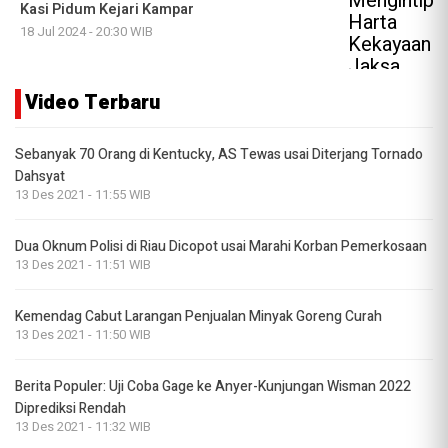
Kasi Pidum Kejari Kampar
18 Jul 2024 - 20:30 WIB
Video Terbaru
Sebanyak 70 Orang di Kentucky, AS Tewas usai Diterjang Tornado
Dahsyat
13 Des 2021 - 11:55 WIB
Dua Oknum Polisi di Riau Dicopot usai Marahi Korban Pemerkosaan
13 Des 2021 - 11:51 WIB
Kemendag Cabut Larangan Penjualan Minyak Goreng Curah
13 Des 2021 - 11:50 WIB
Berita Populer: Uji Coba Gage ke Anyer-Kunjungan Wisman 2022
Diprediksi Rendah
13 Des 2021 - 11:32 WIB