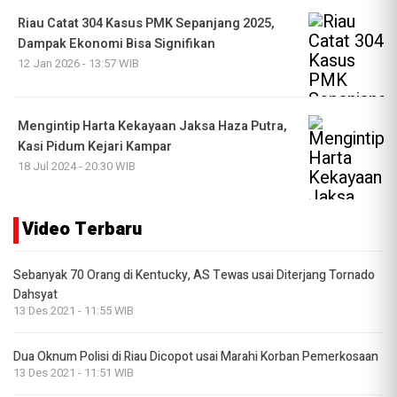
Riau Catat 304 Kasus PMK Sepanjang 2025,
Dampak Ekonomi Bisa Signifikan
12 Jan 2026 - 13:57 WIB
Mengintip Harta Kekayaan Jaksa Haza Putra,
Kasi Pidum Kejari Kampar
18 Jul 2024 - 20:30 WIB
Video Terbaru
Sebanyak 70 Orang di Kentucky, AS Tewas usai Diterjang Tornado
Dahsyat
13 Des 2021 - 11:55 WIB
Dua Oknum Polisi di Riau Dicopot usai Marahi Korban Pemerkosaan
13 Des 2021 - 11:51 WIB