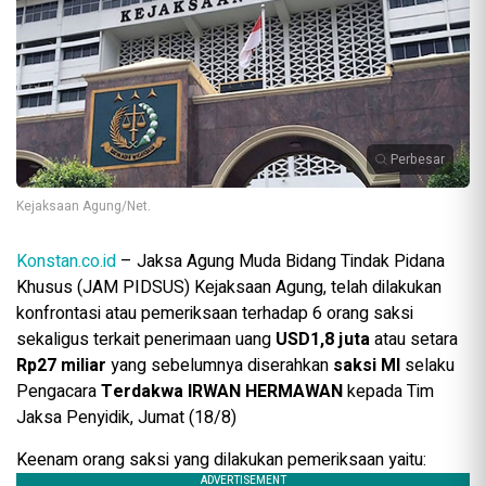
Perbesar
Kejaksaan Agung/Net.
Konstan.co.id
– Jaksa Agung Muda Bidang Tindak Pidana
Khusus (JAM PIDSUS) Kejaksaan Agung, telah dilakukan
konfrontasi atau pemeriksaan terhadap 6 orang saksi
sekaligus terkait penerimaan uang
USD1,8 juta
atau setara
Rp27 miliar
yang sebelumnya diserahkan
saksi MI
selaku
Pengacara
Terdakwa IRWAN HERMAWAN
kepada Tim
Jaksa Penyidik, Jumat (18/8)
Keenam orang saksi yang dilakukan pemeriksaan yaitu: