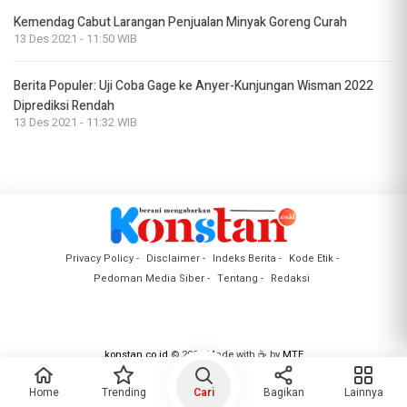
Kemendag Cabut Larangan Penjualan Minyak Goreng Curah
13 Des 2021 - 11:50 WIB
Berita Populer: Uji Coba Gage ke Anyer-Kunjungan Wisman 2022
Diprediksi Rendah
13 Des 2021 - 11:32 WIB
Privacy Policy
Disclaimer
Indeks Berita
Kode Etik
Pedoman Media Siber
Tentang
Redaksi
konstan.co.id
© 2024 Made with ☕ by
MTE
Group
Home
Trending
Cari
Bagikan
Lainnya