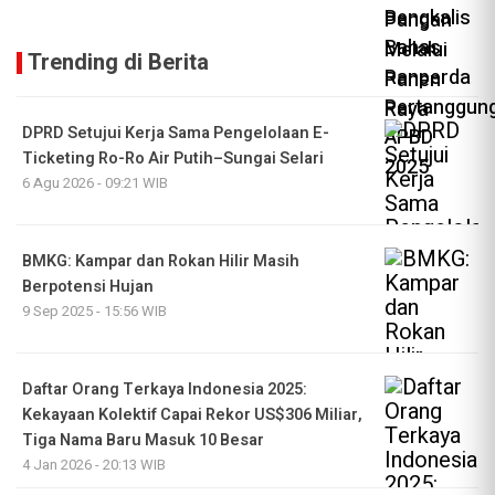
Trending di Berita
DPRD Setujui Kerja Sama Pengelolaan E-
Ticketing Ro-Ro Air Putih–Sungai Selari
6 Agu 2026 - 09:21 WIB
BMKG: Kampar dan Rokan Hilir Masih
Berpotensi Hujan
9 Sep 2025 - 15:56 WIB
Daftar Orang Terkaya Indonesia 2025:
Kekayaan Kolektif Capai Rekor US$306 Miliar,
Tiga Nama Baru Masuk 10 Besar
4 Jan 2026 - 20:13 WIB