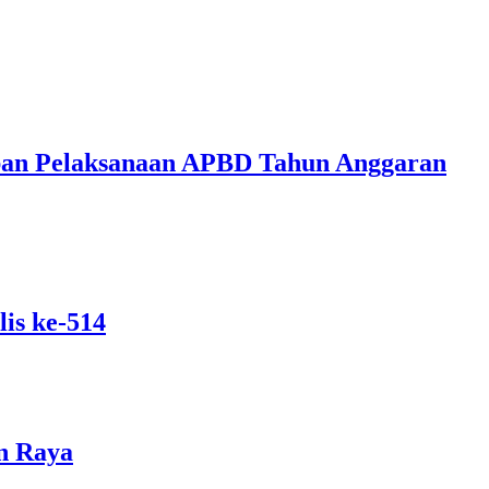
ban Pelaksanaan APBD Tahun Anggaran
is ke-514
n Raya