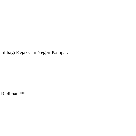
itif bagi Kejaksaan Negeri Kampar.
f Budiman.**