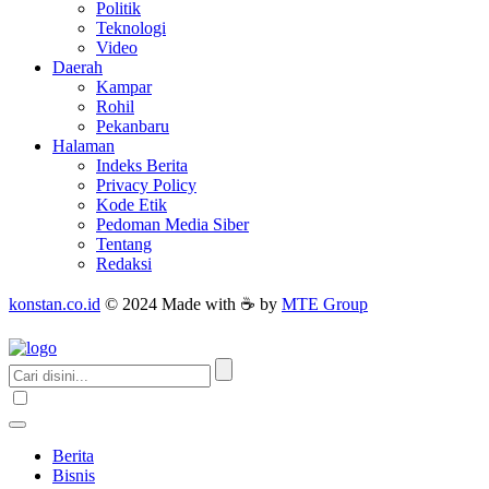
Politik
Teknologi
Video
Daerah
Kampar
Rohil
Pekanbaru
Halaman
Indeks Berita
Privacy Policy
Kode Etik
Pedoman Media Siber
Tentang
Redaksi
konstan.co.id
© 2024 Made with ☕ by
MTE Group
Berita
Bisnis