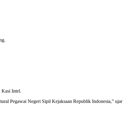
ng.
Kasi Intel.
tural Pegawai Negeri Sipil Kejaksaan Republik Indonesia,” ujar