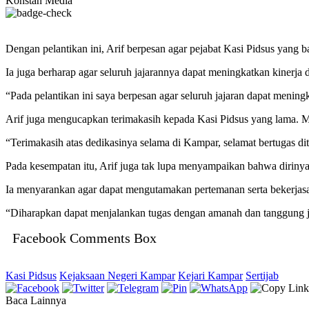
Konstan Media
Dengan pelantikan ini, Arif berpesan agar pejabat Kasi Pidsus yang 
Ia juga berharap agar seluruh jajarannya dapat meningkatkan kinerja 
“Pada pelantikan ini saya berpesan agar seluruh jajaran dapat meningk
Arif juga mengucapkan terimakasih kepada Kasi Pidsus yang lama. M
“Terimakasih atas dedikasinya selama di Kampar, selamat bertugas di
Pada kesempatan itu, Arif juga tak lupa menyampaikan bahwa dirin
Ia menyarankan agar dapat mengutamakan pertemanan serta bekerjasa
“Diharapkan dapat menjalankan tugas dengan amanah dan tanggung j
Facebook Comments Box
Kasi Pidsus
Kejaksaan Negeri Kampar
Kejari Kampar
Sertijab
Baca Lainnya