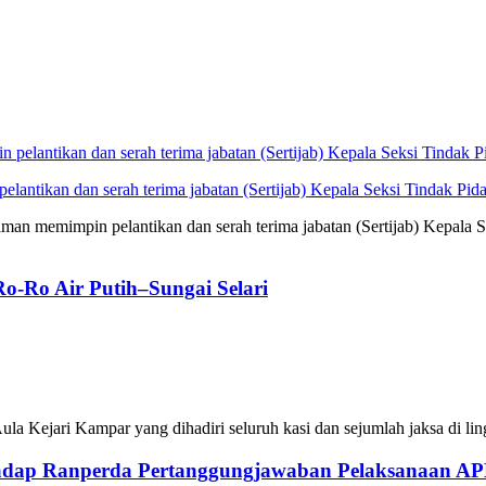
antikan dan serah terima jabatan (Sertijab) Kepala Seksi Tindak Pid
man memimpin pelantikan dan serah terima jabatan (Sertijab) Kepala S
o-Ro Air Putih–Sungai Selari
i Aula Kejari Kampar yang dihadiri seluruh kasi dan sejumlah jaksa di l
adap Ranperda Pertanggungjawaban Pelaksanaan A