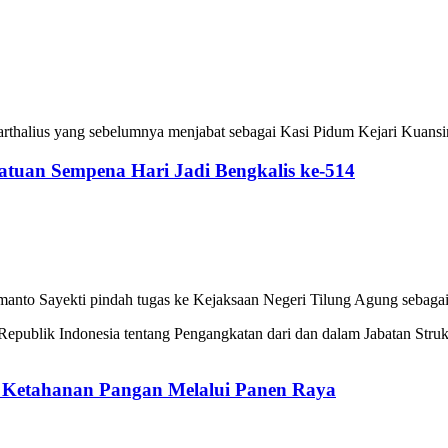
arthalius yang sebelumnya menjabat sebagai Kasi Pidum Kejari Kuansi
tuan Sempena Hari Jadi Bengkalis ke-514
anto Sayekti pindah tugas ke Kejaksaan Negeri Tilung Agung sebagai 
Republik Indonesia tentang Pengangkatan dari dan dalam Jabatan Struk
 Ketahanan Pangan Melalui Panen Raya