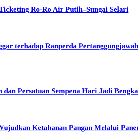
icketing Ro-Ro Air Putih–Sungai Selari
ggar terhadap Ranperda Pertanggungjawa
 dan Persatuan Sempena Hari Jadi Bengkal
Wujudkan Ketahanan Pangan Melalui Pane