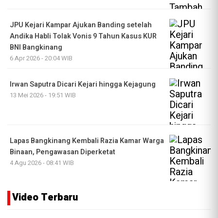
JPU Kejari Kampar Ajukan Banding setelah
Andika Habli Tolak Vonis 9 Tahun Kasus KUR
BNI Bangkinang
6 Apr 2026 - 20:04 WIB
Irwan Saputra Dicari Kejari hingga Kejagung
13 Mei 2026 - 19:51 WIB
Lapas Bangkinang Kembali Razia Kamar Warga
Binaan, Pengawasan Diperketat
4 Agu 2026 - 08:41 WIB
Video Terbaru