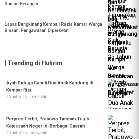
Rantau Berangin
Lapas Bangkinang Kembali Razia Kamar Warga
Binaan, Pengawasan Diperketat
Trending di Hukrim
Ayah Diduga Cabuli Dua Anak Kandung di
Kampar Riau
29 Jul 2026 - 18:05 WIB
Perpres Terbit, Prabowo Tambah Tujuh
Kejaksaan Negeri di Berbagai Daerah
28 Jul 2026 - 06:54 WIB