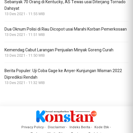
Sebanyak 70 Orang di Kentucky, AS Tewas usai Diterjang Tornado
Dahsyat
13 Des 2021 - 11:55 WIB
Dua Oknum Polisi di Riau Dicopot usai Marahi Korban Pemerkosaan
13 Des 2021 - 11:51 WIB
Kemendag Cabut Larangan Penjualan Minyak Goreng Curah
13 Des 2021 - 11:50 WIB
Berita Populer: Uji Coba Gage ke Anyer-Kunjungan Wisman 2022
Diprediksi Rendah
13 Des 2021 - 11:32 WIB
Privacy Policy
Disclaimer
Indeks Berita
Kode Etik