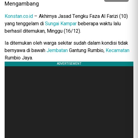
Konstan.co.id
– Akhirnya Jasad Tengku Faza Al Farizi (10)
yang tenggelam di
Sungai Kampar
beberapa waktu lalu
berhasil ditemukan, Minggu (16/12).
Ia ditemukan oleh warga sekitar sudah dalam kondisi tidak
bernyawa di bawah
Jembatan
Gantung Rumbio,
Kecamatan
Rumbio Jaya.