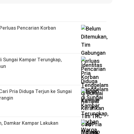
Perluas Pencarian Korban
di Sungai Kampar Terungkap,
hun
ri Pria Diduga Terjun ke Sungai
rangin
n, Damkar Kampar Lakukan