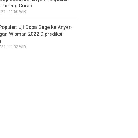
 Goreng Curah
021 - 11:50 WIB
Populer: Uji Coba Gage ke Anyer-
gan Wisman 2022 Diprediksi
h
021 - 11:32 WIB