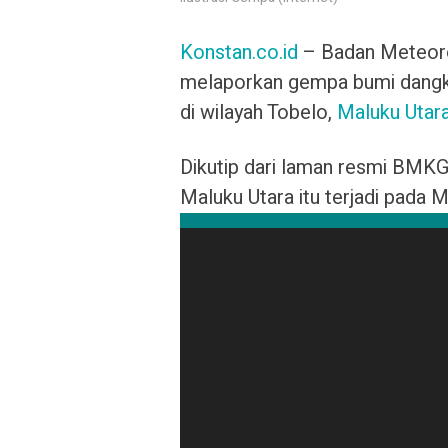
Konstan.co.id
– Badan Meteor
melaporkan gempa bumi dangkal
di wilayah Tobelo,
Maluku Utar
Dikutip dari laman resmi BMK
Maluku Utara itu terjadi pada M