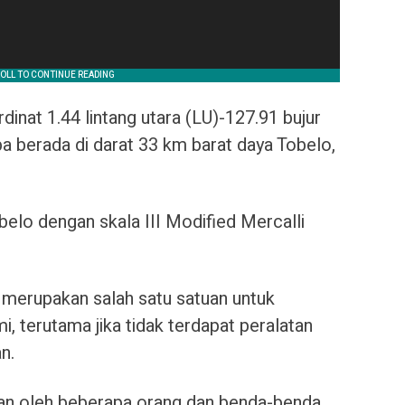
nat 1.44 lintang utara (LU)-127.91 bujur
a berada di darat 33 km barat daya Tobelo,
.
elo dengan skala III Modified Mercalli
merupakan salah satu satuan untuk
 terutama jika tidak terdapat peralatan
n.
akan oleh beberapa orang dan benda-benda