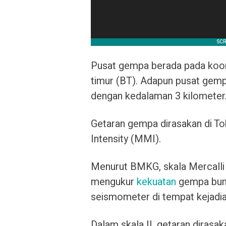
Pusat gempa berada pada koordi
timur (BT). Adapun pusat gemp
dengan kedalaman 3 kilometer
Getaran gempa dirasakan di Tob
Intensity (MMI).
Menurut BMKG, skala Mercalli 
mengukur
kekuatan
gempa bumi,
seismometer di tempat kejadia
Dalam skala II, getaran diras