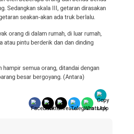
g. Sedangkan skala III, getaran dirasakan
etaran seakan-akan ada truk berlalu.
ak orang di dalam rumah, di luar rumah,
la atau pintu berderik dan dan dinding
an hampir semua orang, ditandai dengan
 barang besar bergoyang. (Antara)