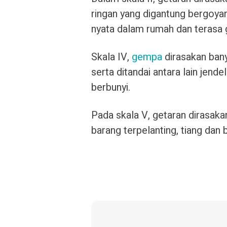
ringan yang digantung bergoyan
nyata dalam rumah dan terasa g
Skala IV,
gempa
dirasakan bany
serta ditandai antara lain jende
berbunyi.
Pada skala V, getaran dirasak
barang terpelanting, tiang dan