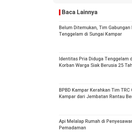
Baca Lainnya
Belum Ditemukan, Tim Gabungan 
Tenggelam di Sungai Kampar
Identitas Pria Diduga Tenggelam 
Korban Warga Siak Berusia 25 Ta
BPBD Kampar Kerahkan Tim TRC Ca
Kampar dari Jembatan Rantau Be
Api Melalap Rumah di Penyesawa
Pemadaman