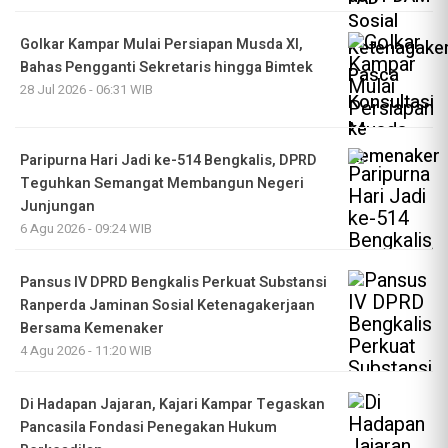
Golkar Kampar Mulai Persiapan Musda XI,
Bahas Pengganti Sekretaris hingga Bimtek
28 Jul 2026 - 06:31 WIB
Paripurna Hari Jadi ke-514 Bengkalis, DPRD
Teguhkan Semangat Membangun Negeri
Junjungan
6 Agu 2026 - 09:24 WIB
Pansus IV DPRD Bengkalis Perkuat Substansi
Ranperda Jaminan Sosial Ketenagakerjaan
Bersama Kemenaker
4 Agu 2026 - 11:20 WIB
Di Hadapan Jajaran, Kajari Kampar Tegaskan
Pancasila Fondasi Penegakan Hukum