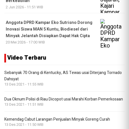
Berkeadilan
2 Jun 2026 - 11:51 WIB
Anggota DPRD Kampar Eko Sutrisno Dorong
Inovasi Siswa MAN 5 Kuntu, Biodiesel dari
Minyak Jelantah Disiapkan Dapat Hak Cipta
20 Mei 2026 - 17:00 WIB
Video Terbaru
Sebanyak 70 Orang di Kentucky, AS Tewas usai Diterjang Tornado
Dahsyat
13 Des 2021 - 11:55 WIB
Dua Oknum Polisi di Riau Dicopot usai Marahi Korban Pemerkosaan
13 Des 2021 - 11:51 WIB
Kemendag Cabut Larangan Penjualan Minyak Goreng Curah
13 Des 2021 - 11:50 WIB