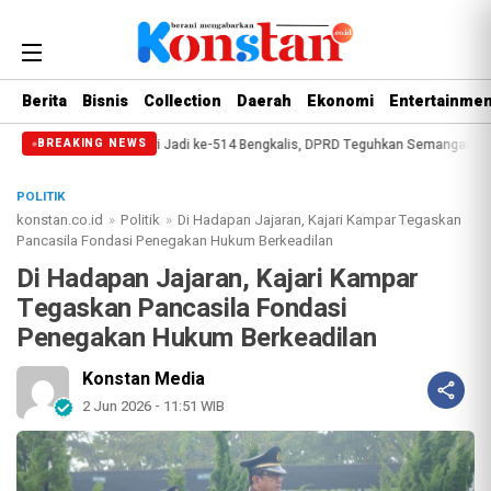
Berita
Bisnis
Collection
Daerah
Ekonomi
Entertainmen
Paripurna Hari Jadi ke-514 Bengkalis, DPRD Teguhkan Semangat Membangun 
BREAKING NEWS
POLITIK
konstan.co.id
»
Politik
»
Di Hadapan Jajaran, Kajari Kampar Tegaskan
Pancasila Fondasi Penegakan Hukum Berkeadilan
Di Hadapan Jajaran, Kajari Kampar
Tegaskan Pancasila Fondasi
Penegakan Hukum Berkeadilan
Konstan Media
2 Jun 2026 - 11:51 WIB