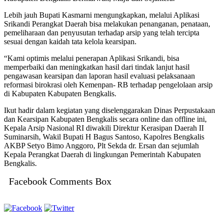
Lebih jauh Bupati Kasmarni mengungkapkan, melalui Aplikasi
Srikandi Perangkat Daerah bisa melakukan penanganan, penataan,
pemeliharaan dan penyusutan terhadap arsip yang telah tercipta
sesuai dengan kaidah tata kelola kearsipan.
“Kami optimis melalui penerapan Aplikasi Srikandi, bisa
memperbaiki dan meningkatkan hasil dari tindak lanjut hasil
pengawasan kearsipan dan laporan hasil evaluasi pelaksanaan
reformasi birokrasi oleh Kemenpan- RB terhadap pengelolaan arsip
di Kabupaten Kabupaten Bengkalis.
Ikut hadir dalam kegiatan yang diselenggarakan Dinas Perpustakaan
dan Kearsipan Kabupaten Bengkalis secara online dan offline ini,
Kepala Arsip Nasional RI diwakili Direktur Kerasipan Daerah II
Suminarsih, Wakil Bupati H Bagus Santoso, Kapolres Bengkalis
AKBP Setyo Bimo Anggoro, Plt Sekda dr. Ersan dan sejumlah
Kepala Perangkat Daerah di lingkungan Pemerintah Kabupaten
Bengkalis.
Facebook Comments Box