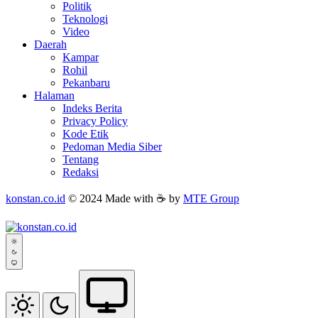
Politik
Teknologi
Video
Daerah
Kampar
Rohil
Pekanbaru
Halaman
Indeks Berita
Privacy Policy
Kode Etik
Pedoman Media Siber
Tentang
Redaksi
konstan.co.id
© 2024 Made with ☕ by
MTE Group