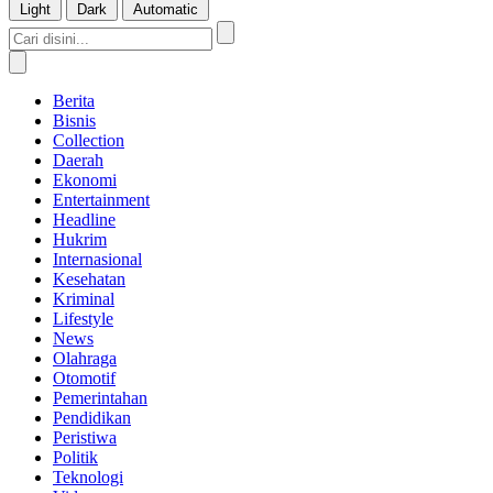
Light
Dark
Automatic
Berita
Bisnis
Collection
Daerah
Ekonomi
Entertainment
Headline
Hukrim
Internasional
Kesehatan
Kriminal
Lifestyle
News
Olahraga
Otomotif
Pemerintahan
Pendidikan
Peristiwa
Politik
Teknologi