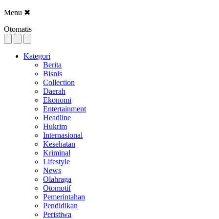
Menu
✖
Otomatis
Kategori
Berita
Bisnis
Collection
Daerah
Ekonomi
Entertainment
Headline
Hukrim
Internasional
Kesehatan
Kriminal
Lifestyle
News
Olahraga
Otomotif
Pemerintahan
Pendidikan
Peristiwa