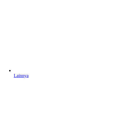
Lainnya