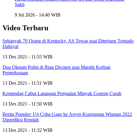
Sakti
9 Jul 2026 - 14:40 WIB
Video Terbaru
Sebanyak 70 Orang di Kentucky, AS Tewas usai Diterjang Tornado
Dahsyat
13 Des 2021 - 11:55 WIB
Dua Oknum Polisi di Riau Dicopot usai Marahi Korban
Pemerkosaan
13 Des 2021 - 11:51 WIB
Kemendag Cabut Larangan Penjualan Minyak Goreng Curah
13 Des 2021 - 11:50 WIB
Berita Populer: Uji Coba Gage ke Anyer-Kunjungan Wisman 2022
Diprediksi Rendah
13 Des 2021 - 11:32 WIB