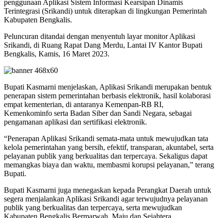
penggunaan Aplikasi Sistem Informasi Kearsipan Dinamis
Terintegrasi (Srikandi) untuk diterapkan di lingkungan Pemerintah
Kabupaten Bengkalis.
Peluncuran ditandai dengan menyentuh layar monitor Aplikasi
Srikandi, di Ruang Rapat Dang Merdu, Lantai IV Kantor Bupati
Bengkalis, Kamis, 16 Maret 2023.
Bupati Kasmarni menjelaskan, Aplikasi Srikandi merupakan bentuk
penerapan sistem pemerintahan berbasis elektronik, hasil kolaborasi
empat kementerian, di antaranya Kemenpan-RB RI,
Kemenkominfo serta Badan Siber dan Sandi Negara, sebagai
pengamanan aplikasi dan sertifikasi elektronik.
“Penerapan Aplikasi Srikandi semata-mata untuk mewujudkan tata
kelola pemerintahan yang bersih, efektif, transparan, akuntabel, serta
pelayanan publik yang berkualitas dan terpercaya. Sekaligus dapat
memangkas biaya dan waktu, membasmi korupsi pelayanan,” terang
Bupati.
Bupati Kasmarni juga menegaskan kepada Perangkat Daerah untuk
segera menjalankan Aplikasi Srikandi agar terwujudnya pelayanan
publik yang berkualitas dan terpercaya, serta mewujudkan
Kabupaten Bengkalis Bermarwah, Maju dan Sejahtera.