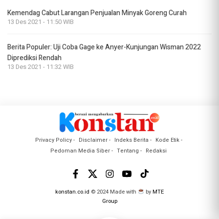
Kemendag Cabut Larangan Penjualan Minyak Goreng Curah
13 Des 2021 - 11:50 WIB
Berita Populer: Uji Coba Gage ke Anyer-Kunjungan Wisman 2022
Diprediksi Rendah
13 Des 2021 - 11:32 WIB
Privacy Policy
Disclaimer
Indeks Berita
Kode Etik
Pedoman Media Siber
Tentang
Redaksi
konstan.co.id
© 2024 Made with
by
MTE
Group