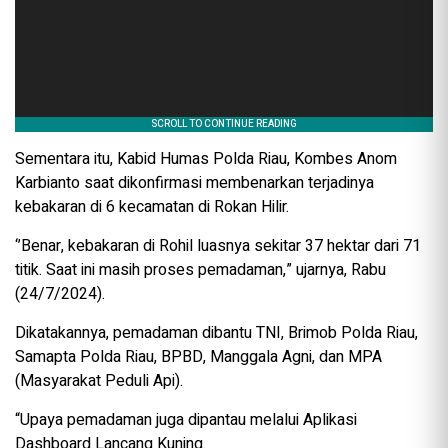
Sementara itu, Kabid Humas Polda Riau, Kombes Anom
Karbianto saat dikonfirmasi membenarkan terjadinya
kebakaran di 6 kecamatan di Rokan Hilir.
‘’Benar, kebakaran di Rohil luasnya sekitar 37 hektar dari 71
titik. Saat ini masih proses pemadaman,” ujarnya, Rabu
(24/7/2024).
Dikatakannya, pemadaman dibantu TNI, Brimob Polda Riau,
Samapta Polda Riau, BPBD, Manggala Agni, dan MPA
(Masyarakat Peduli Api).
“Upaya pemadaman juga dipantau melalui Aplikasi
Dashboard Lancang Kuning.