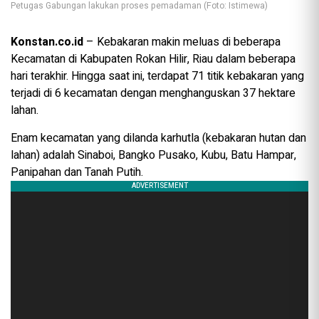
Petugas Gabungan lakukan proses pemadaman (Foto: Istimewa)
Konstan.co.id
– Kebakaran makin meluas di beberapa
Kecamatan di Kabupaten Rokan Hilir, Riau dalam beberapa
hari terakhir. Hingga saat ini, terdapat 71 titik kebakaran yang
terjadi di 6 kecamatan dengan menghanguskan 37 hektare
lahan.
Enam kecamatan yang dilanda karhutla (kebakaran hutan dan
lahan) adalah Sinaboi, Bangko Pusako, Kubu, Batu Hampar,
Panipahan dan Tanah Putih.