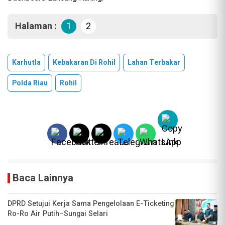
Halaman :
1
2
Karhutla
Kebakaran Di Rohil
Lahan Terbakar
Polda Riau
Rohil
Baca Lainnya
DPRD Setujui Kerja Sama Pengelolaan E-Ticketing
Ro-Ro Air Putih–Sungai Selari