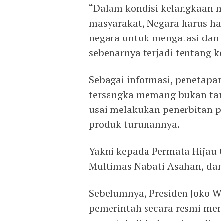
“Dalam kondisi kelangkaan 
masyarakat, Negara harus had
negara untuk mengatasi dan
sebenarnya terjadi tentang k
Sebagai informasi, penetapa
tersangka memang bukan tan
usai melakukan penerbitan 
produk turunannya.
Yakni kepada Permata Hijau 
Multimas Nabati Asahan, da
Sebelumnya, Presiden Joko
pemerintah secara resmi men