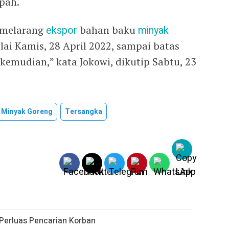
pah.
 melarang
ekspor
bahan baku
minyak
ai Kamis, 28 April 2022, sampai batas
kemudian,” kata Jokowi, dikutip Sabtu, 23
Minyak Goreng
Tersangka
Perluas Pencarian Korban