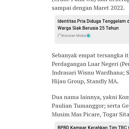
sampai dengan Maret 2022.
Identitas Pria Diduga Tenggelam 
Warga Siak Berusia 25 Tahun
Konstan Media
Sebanyak empat tersangka itu
Perdagangan Luar Negeri (Pe
Indrasari Wisnu Wardhana; S
Hijau Group, Standly MA.
Dua nama lainnya, yakni Kom
Paulian Tumanggor; serta Ge
Musim Mas Picare, Togar Sit
BPBD Kampar Kerahkan Tim TRC Ca