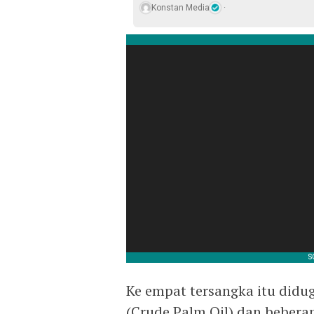
Konstan Media
Ke empat tersangka itu didug
(Crude Palm Oil) dan bebera