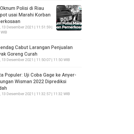
Oknum Polisi di Riau
pot usai Marahi Korban
erkosaan
, 13 Desember 2021 | 11:51:59 |
 WIB
endag Cabut Larangan Penjualan
yak Goreng Curah
, 13 Desember 2021 | 11:50:07 | 11:50 WIB
ta Populer: Uji Coba Gage ke Anyer-
ungan Wisman 2022 Diprediksi
dah
, 13 Desember 2021 | 11:32:57 | 11:32 WIB