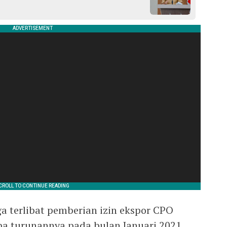
a terlibat pemberian izin ekspor CPO
pa turunannya pada bulan Januari 2021