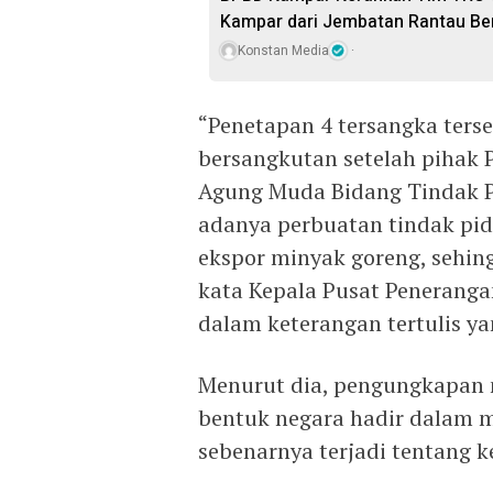
Kampar dari Jembatan Rantau Be
Konstan Media
“Penetapan 4 tersangka ters
bersangkutan setelah pihak P
Agung Muda Bidang Tindak 
adanya perbuatan tindak pid
ekspor minyak goreng, sehin
kata Kepala Pusat Penerang
dalam keterangan tertulis y
Menurut dia, pengungkapan 
bentuk negara hadir dalam 
sebenarnya terjadi tentang 