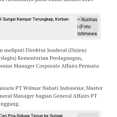
di Sungai Kampar Terungkap, Korban
 meliputi Direktur Jenderal (Dirjen)
rdaglu) Kementerian Perdagangan,
enior Manager Corporate Affairs Permata
isaris PT Wilmar Nabati Indonesia; Master
neral Manager bagian General Affairs PT
anggang.
ri Pria Diduga Terjun ke Sungai