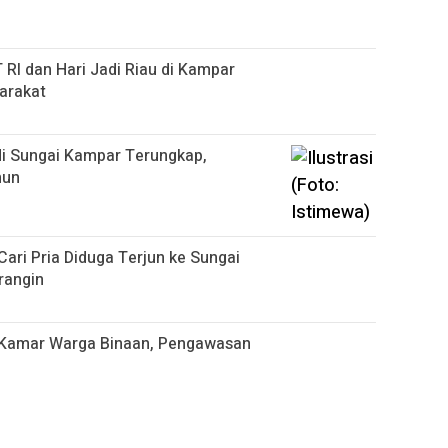
RI dan Hari Jadi Riau di Kampar
arakat
di Sungai Kampar Terungkap,
hun
ri Pria Diduga Terjun ke Sungai
rangin
 Kamar Warga Binaan, Pengawasan