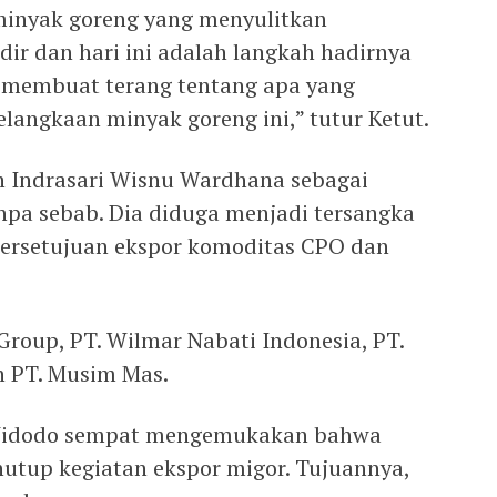
minyak goreng yang menyulitkan
ir dan hari ini adalah langkah hadirnya
 membuat terang tentang apa yang
elangkaan minyak goreng ini,” tutur Ketut.
n Indrasari Wisnu Wardhana sebagai
pa sebab. Dia diduga menjadi tersangka
persetujuan ekspor komoditas CPO dan
Group, PT. Wilmar Nabati Indonesia, PT.
n PT. Musim Mas.
 Widodo sempat mengemukakan bahwa
utup kegiatan ekspor migor. Tujuannya,