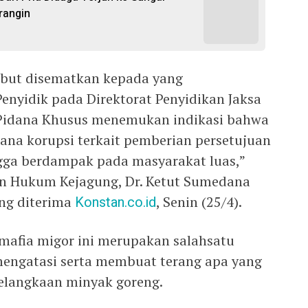
rangin
ebut disematkan kepada yang
enyidik pada Direktorat Penyidikan Jaksa
Pidana Khusus menemukan indikasi bahwa
ana korupsi terkait pemberian persetujuan
gga berdampak pada masyarakat luas,”
an Hukum Kejagung, Dr. Ketut Sumedana
ang diterima
Konstan.co.id
, Senin (25/4).
mafia migor ini merupakan salahsatu
mengatasi serta membuat terang apa yang
kelangkaan minyak goreng.