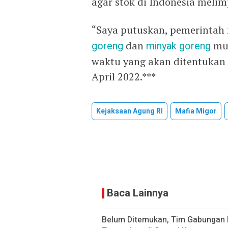
agar stok di Indonesia melim
“Saya putuskan, pemerintah
goreng
dan
minyak goreng
mul
waktu yang akan ditentukan 
April 2022.***
Kejaksaan Agung RI
Mafia Migor
Baca Lainnya
Belum Ditemukan, Tim Gabungan 