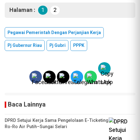
Halaman :
1
2
Pegawai Pemerintah Dengan Perjanjian Kerja
Pj Gubernur Riau
Pj Gubri
PPPK
Baca Lainnya
DPRD Setujui Kerja Sama Pengelolaan E-Ticketing
Ro-Ro Air Putih–Sungai Selari