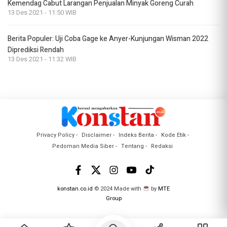
Kemendag Cabut Larangan Penjualan Minyak Goreng Curah
13 Des 2021 - 11:50 WIB
Berita Populer: Uji Coba Gage ke Anyer-Kunjungan Wisman 2022
Diprediksi Rendah
13 Des 2021 - 11:32 WIB
Privacy Policy
Disclaimer
Indeks Berita
Kode Etik
Pedoman Media Siber
Tentang
Redaksi
konstan.co.id
© 2024 Made with
by
MTE
Group