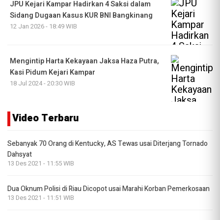
JPU Kejari Kampar Hadirkan 4 Saksi dalam
Sidang Dugaan Kasus KUR BNI Bangkinang
12 Jan 2026 - 18:49 WIB
Mengintip Harta Kekayaan Jaksa Haza Putra,
Kasi Pidum Kejari Kampar
18 Jul 2024 - 20:30 WIB
Video Terbaru
Sebanyak 70 Orang di Kentucky, AS Tewas usai Diterjang Tornado
Dahsyat
13 Des 2021 - 11:55 WIB
Dua Oknum Polisi di Riau Dicopot usai Marahi Korban Pemerkosaan
13 Des 2021 - 11:51 WIB