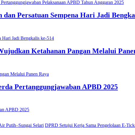
 dan Persatuan Sempena Hari Jadi Bengkal
Wujudkan Ketahanan Pangan Melalui Pane
erda Pertanggungjawaban APBD 2025
DPRD Setujui Kerja Sama Pengelolaan E-Ticke