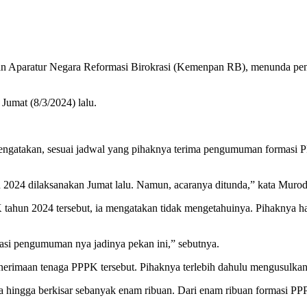
an Aparatur Negara Reformasi Birokrasi (Kemenpan RB), menunda pe
umat (8/3/2024) lalu.
akan, sesuai jadwal yang pihaknya terima pengumuman formasi PPP
024 dilaksanakan Jumat lalu. Namun, acaranya ditunda,” kata Murod,
 tahun 2024 tersebut, ia mengatakan tidak mengetahuinya. Pihaknya
masi pengumuman nya jadinya pekan ini,” sebutnya.
rimaan tenaga PPPK tersebut. Pihaknya terlebih dahulu mengusulka
 hingga berkisar sebanyak enam ribuan. Dari enam ribuan formasi PPPK