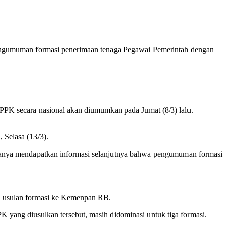
ngumuman formasi penerimaan tenaga Pegawai Pemerintah dengan
K secara nasional akan diumumkan pada Jumat (8/3) lalu.
 Selasa (13/3).
 hanya mendapatkan informasi selanjutnya bahwa pengumuman formasi
n usulan formasi ke Kemenpan RB.
 yang diusulkan tersebut, masih didominasi untuk tiga formasi.