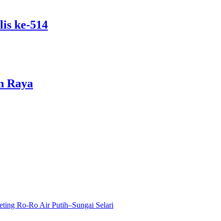
is ke-514
n Raya
ting Ro-Ro Air Putih–Sungai Selari