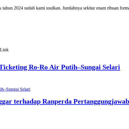
un 2024 sudah kami usulkan. Jumlahnya sekitar enam ribuan formasi. J
icketing Ro-Ro Air Putih–Sungai Selari
ggar terhadap Ranperda Pertanggungjawa