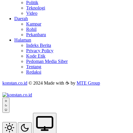
Politik
Teknologi
Video
Daerah
Kampar
Rohil
Pekanbaru
Halaman
Indeks Berita
Privacy Policy
Kode Etik
Pedoman Media Siber
Tentang
Redaksi
konstan.co.id
© 2024 Made with ☕ by
MTE Group