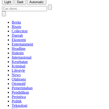
Light
Dark
Automatic
Berita
Bisnis
Collection
Daerah
Ekonomi
Entertainment
Headline
Hukrim
Internasional
Kesehatan
Kriminal
Lifestyle
News
Olahraga
Otomotif
Pemerintahan
Pendidikan
Peristiwa
Politik
Teknologi