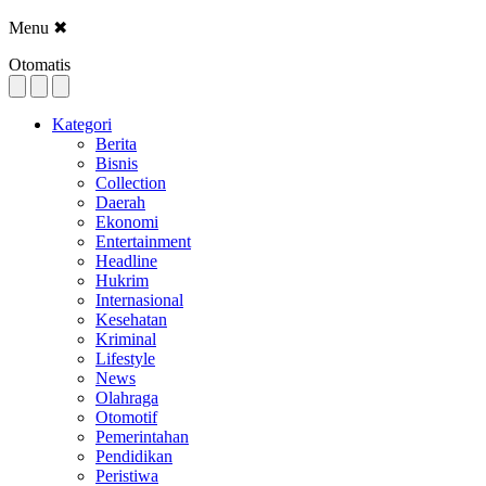
Menu
✖
Otomatis
Kategori
Berita
Bisnis
Collection
Daerah
Ekonomi
Entertainment
Headline
Hukrim
Internasional
Kesehatan
Kriminal
Lifestyle
News
Olahraga
Otomotif
Pemerintahan
Pendidikan
Peristiwa