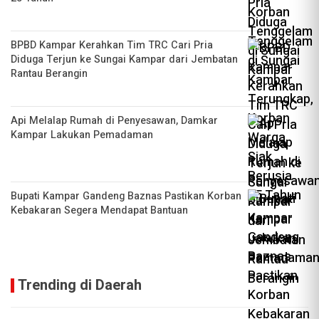
BPBD Kampar Kerahkan Tim TRC Cari Pria
Diduga Terjun ke Sungai Kampar dari Jembatan
Rantau Berangin
Api Melalap Rumah di Penyesawan, Damkar
Kampar Lakukan Pemadaman
Bupati Kampar Gandeng Baznas Pastikan Korban
Kebakaran Segera Mendapat Bantuan
Trending di Daerah