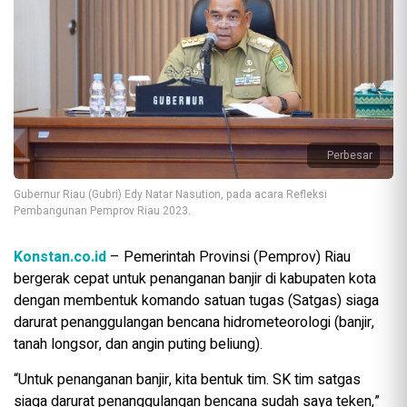
Perbesar
Gubernur Riau (Gubri) Edy Natar Nasution, pada acara Refleksi
Pembangunan Pemprov Riau 2023.
Konstan.co.id
– Pemerintah Provinsi (Pemprov) Riau
bergerak cepat untuk penanganan banjir di kabupaten kota
dengan membentuk komando satuan tugas (Satgas) siaga
darurat penanggulangan bencana hidrometeorologi (banjir,
tanah longsor, dan angin puting beliung).
“Untuk penanganan banjir, kita bentuk tim. SK tim satgas
siaga darurat penanggulangan bencana sudah saya teken,”