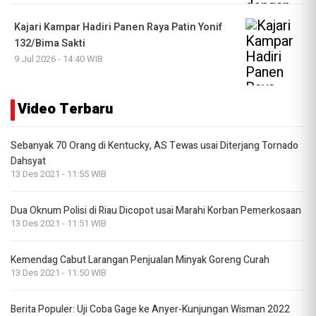
Kajari Kampar Hadiri Panen Raya Patin Yonif
132/Bima Sakti
9 Jul 2026 - 14:40 WIB
Video Terbaru
Sebanyak 70 Orang di Kentucky, AS Tewas usai Diterjang Tornado
Dahsyat
13 Des 2021 - 11:55 WIB
Dua Oknum Polisi di Riau Dicopot usai Marahi Korban Pemerkosaan
13 Des 2021 - 11:51 WIB
Kemendag Cabut Larangan Penjualan Minyak Goreng Curah
13 Des 2021 - 11:50 WIB
Berita Populer: Uji Coba Gage ke Anyer-Kunjungan Wisman 2022