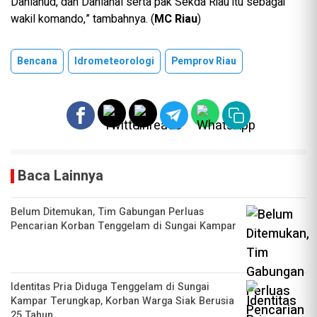
Danlanud, dan Danlanal serta pak Sekda Riau itu sebagai
wakil komando,” tambahnya. (
MC Riau
)
Bencana
Idrometeorologi
Pemprov Riau
Baca Lainnya
Belum Ditemukan, Tim Gabungan Perluas
Pencarian Korban Tenggelam di Sungai Kampar
Identitas Pria Diduga Tenggelam di Sungai
Kampar Terungkap, Korban Warga Siak Berusia
25 Tahun