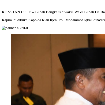
KONSTAN.CO.ID – Bupati Bengkalis diwakili Wakil Bupati Dr. Bagu
Rapim ini dibuka Kapolda Riau Irjen. Pol. Mohammad Iqbal, dihadi