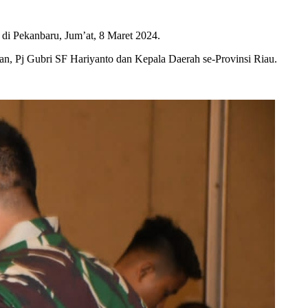
i Pekanbaru, Jum’at, 8 Maret 2024.
n, Pj Gubri SF Hariyanto dan Kepala Daerah se-Provinsi Riau.