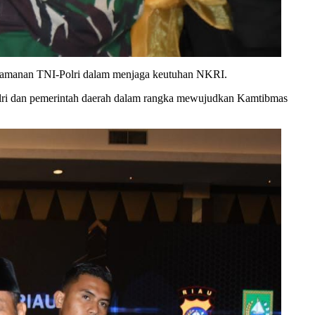
 keamanan TNI-Polri dalam menjaga keutuhan NKRI.
I-Polri dan pemerintah daerah dalam rangka mewujudkan Kamtibmas