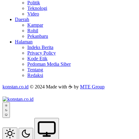
Politik
Teknologi
Video
Daerah
Kampar
Rohil
Pekanbaru
Halaman
Indeks Berita
Privacy Policy
Kode Etik
Pedoman Media Siber
Tentang
Redaksi
konstan.co.id
© 2024 Made with ☕ by
MTE Group