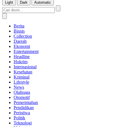
Light
Dark
Automatic
Berita
Bisnis
Collection
Daerah
Ekonomi
Entertainment
Headline
Hukrim
Internasional
Kesehatan
Kriminal
Lifestyle
News
Olahraga
Otomotif
Pemerintahan
Pendidikan
Peristiwa
Politik
Teknologi