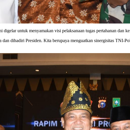
i digelar untuk menyamakan visi pelaksanaan tugas pertahanan dan
arta dan dihadiri Presiden. Kita berupaya menguatkan sinergisitas TN