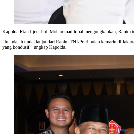
Kapolda Riau Irjen. Pol. Mohammad Iqbal mengungkapkan, Rapim in
“Ini adalah tindaklanjut dari Rapim TNI-Polri bulan kemarin di Jak
yang kondusif,” ungkap Kapolda.