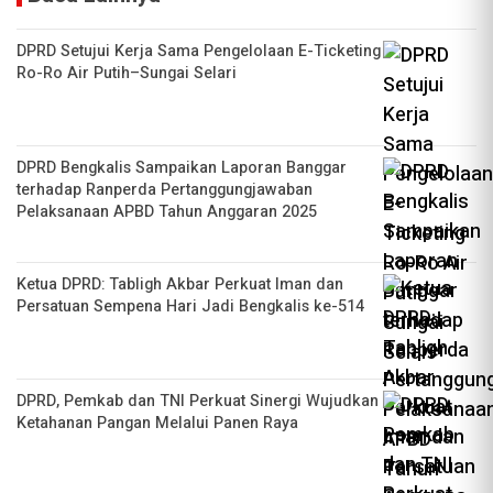
DPRD Setujui Kerja Sama Pengelolaan E-Ticketing
Ro-Ro Air Putih–Sungai Selari
DPRD Bengkalis Sampaikan Laporan Banggar
terhadap Ranperda Pertanggungjawaban
Pelaksanaan APBD Tahun Anggaran 2025
Ketua DPRD: Tabligh Akbar Perkuat Iman dan
Persatuan Sempena Hari Jadi Bengkalis ke-514
DPRD, Pemkab dan TNI Perkuat Sinergi Wujudkan
Ketahanan Pangan Melalui Panen Raya