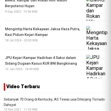
BMKG: Kampar dan Rokan Hilir Masih
Berpotensi Hujan
9 Sep 2025 - 15:56 WIB
Mengintip Harta Kekayaan Jaksa Haza Putra,
Kasi Pidum Kejari Kampar
18 Jul 2024 - 20:30 WIB
JPU Kejari Kampar Hadirkan 4 Saksi dalam
Sidang Dugaan Kasus KUR BNI Bangkinang
12 Jan 2026 - 18:49 WIB
Video Terbaru
Sebanyak 70 Orang di Kentucky, AS Tewas usai Diterjang Tornado
Dahsyat
13 Des 2021 - 11:55 WIB