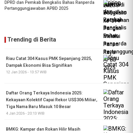
DPRD dan Pemkab Bengkalis Bahas Ranperda
Pertanggungjawaban APBD 2025
Trending di Berita
Riau Catat 304 Kasus PMK Sepanjang 2025,
Dampak Ekonomi Bisa Signifikan
12 Jan 2026 - 13:57 WIB
Daftar Orang Terkaya Indonesia 2025:
Kekayaan Kolektif Capai Rekor US$306 Miliar,
Tiga Nama Baru Masuk 10 Besar
4 Jan 2026 - 20:13 WIB
BMKG: Kampar dan Rokan Hilir Masih