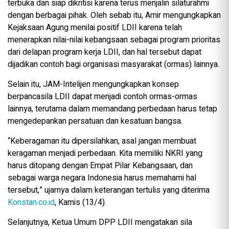
terbuka dan siap dikritisi karena terus menjalin silaturahmi
dengan berbagai pihak. Oleh sebab itu, Amir mengungkapkan
Kejaksaan Agung menilai positif LDII karena telah
menerapkan nilai-nilai kebangsaan sebagai program prioritas
dari delapan program kerja LDII, dan hal tersebut dapat
dijadikan contoh bagi organisasi masyarakat (ormas) lainnya.
Selain itu, JAM-Intelijen mengungkapkan konsep
berpancasila LDII dapat menjadi contoh ormas-ormas
lainnya, terutama dalam memandang perbedaan harus tetap
mengedepankan persatuan dan kesatuan bangsa.
“Keberagaman itu dipersilahkan, asal jangan membuat
keragaman menjadi perbedaan. Kita memiliki NKRI yang
harus ditopang dengan Empat Pilar Kebangsaan, dan
sebagai warga negara Indonesia harus memahami hal
tersebut,” ujarnya dalam keterangan tertulis yang diterima
Konstan.co.id
, Kamis (13/4).
Selanjutnya, Ketua Umum DPP LDII mengatakan sila