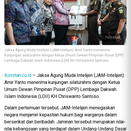
Perbesar
Jaksa Agung Muda Intelijen (JAM-Intelijen) Amir Yanto menerima
kunjungan silaturahmi dengan Ketua Umum Dewan Pimpinan Pusat (DPP)
Lembaga Dakwah Islam Indonesia (LDII) KH Chriswanto Santoso.
Konstan.co.id
– Jaksa Agung Muda Intelijen (JAM-Intelijen)
Amir Yanto menerima kunjungan silaturahmi dengan Ketua
Umum Dewan Pimpinan Pusat (DPP) Lembaga Dakwah
Islam Indonesia (LDII) KH Chriswanto Santoso.
Dalam pertemuan tersebut, JAM-Intelijen menegaskan
negara menjamin kepastian hukum bagi warganya dalam
berserikat dan beribadah. Jaminan tersebut merupakan nilai-
nilai kebangsaan yang terdapat dalam Undang-Undang Dasar