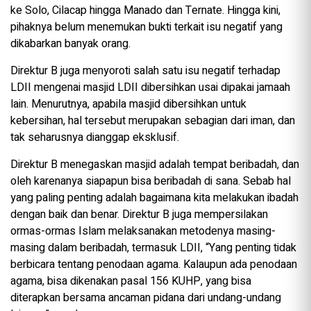
ke Solo, Cilacap hingga Manado dan Ternate. Hingga kini,
pihaknya belum menemukan bukti terkait isu negatif yang
dikabarkan banyak orang.
Direktur B juga menyoroti salah satu isu negatif terhadap
LDII mengenai masjid LDII dibersihkan usai dipakai jamaah
lain. Menurutnya, apabila masjid dibersihkan untuk
kebersihan, hal tersebut merupakan sebagian dari iman, dan
tak seharusnya dianggap eksklusif.
Direktur B menegaskan masjid adalah tempat beribadah, dan
oleh karenanya siapapun bisa beribadah di sana. Sebab hal
yang paling penting adalah bagaimana kita melakukan ibadah
dengan baik dan benar. Direktur B juga mempersilakan
ormas-ormas Islam melaksanakan metodenya masing-
masing dalam beribadah, termasuk LDII, “Yang penting tidak
berbicara tentang penodaan agama. Kalaupun ada penodaan
agama, bisa dikenakan pasal 156 KUHP, yang bisa
diterapkan bersama ancaman pidana dari undang-undang