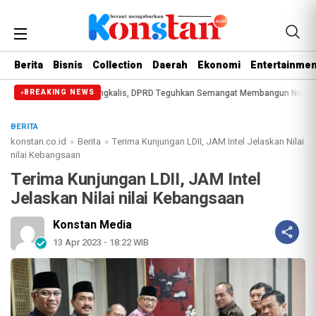
Berita
Bisnis
Collection
Daerah
Ekonomi
Entertainmen
Jadi ke-514 Bengkalis, DPRD Teguhkan Semangat Membangun Negeri Junjungan
BREAKING NEWS
BERITA
konstan.co.id
»
Berita
»
Terima Kunjungan LDII, JAM Intel Jelaskan Nilai
nilai Kebangsaan
Terima Kunjungan LDII, JAM Intel
Jelaskan Nilai nilai Kebangsaan
Konstan Media
13 Apr 2023 - 18:22 WIB