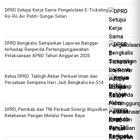
DPRD Setujui Kerja Sama Pengelolaan E-Ticketing
Ro-Ro Air Putih–Sungai Selari
DPRD Bengkalis Sampaikan Laporan Banggar
terhadap Ranperda Pertanggungjawaban
Pelaksanaan APBD Tahun Anggaran 2025
Ketua DPRD: Tabligh Akbar Perkuat Iman dan
Persatuan Sempena Hari Jadi Bengkalis ke-514
DPRD, Pemkab dan TNI Perkuat Sinergi Wujudkan
Ketahanan Pangan Melalui Panen Raya