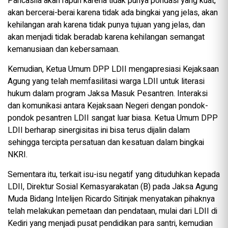
Pancasila akan rapuh karena tidak punya pondasi yang kuat,
akan bercerai-berai karena tidak ada bingkai yang jelas, akan
kehilangan arah karena tidak punya tujuan yang jelas, dan
akan menjadi tidak beradab karena kehilangan semangat
kemanusiaan dan kebersamaan.
Kemudian, Ketua Umum DPP LDII mengapresiasi Kejaksaan
Agung yang telah memfasilitasi warga LDII untuk literasi
hukum dalam program Jaksa Masuk Pesantren. Interaksi
dan komunikasi antara Kejaksaan Negeri dengan pondok-
pondok pesantren LDII sangat luar biasa. Ketua Umum DPP
LDII berharap sinergisitas ini bisa terus dijalin dalam
sehingga tercipta persatuan dan kesatuan dalam bingkai
NKRI.
Sementara itu, terkait isu-isu negatif yang dituduhkan kepada
LDII, Direktur Sosial Kemasyarakatan (B) pada Jaksa Agung
Muda Bidang Intelijen Ricardo Sitinjak menyatakan pihaknya
telah melakukan pemetaan dan pendataan, mulai dari LDII di
Kediri yang menjadi pusat pendidikan para santri, kemudian