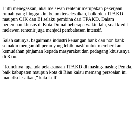
Lutfi menegaskan, aksi melawan rentenir merupakan pekerjaan
rumah yang hingga kini belum terselesaikan, baik oleh TPAKD
maupun OJK dan BI selaku pembina dari TPAKD. Dalam
pertemuan khusus di Kota Dumai beberapa waktu lalu, soal kredit
melawan rentenir juga menjadi pembahasan intensif.
Salah satunya, bagaimana industri keuangan bank dan non bank
semakin mengambil peran yang lebih masif untuk memberikan
kemudahan pinjaman kepada masyarakat dan pedagang khususnya
di Riau.
“Kuncinya juga ada pelaksanaan TPAKD di masing-masing Pemda,
baik kabupaten maupun kota di Riau kalau memang persoalan ini
mau diselesaikan,” kata Lutfi.