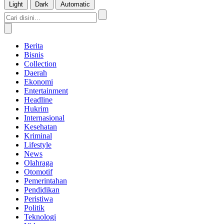
Light
Dark
Automatic
Berita
Bisnis
Collection
Daerah
Ekonomi
Entertainment
Headline
Hukrim
Internasional
Kesehatan
Kriminal
Lifestyle
News
Olahraga
Otomotif
Pemerintahan
Pendidikan
Peristiwa
Politik
Teknologi