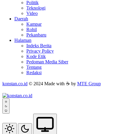
Politik
Teknologi
Video
Daerah
Kampar
Rohil
Pekanbaru
Halaman
Indeks Berita
Privacy Policy
Kode Etik
Pedoman Media Siber
Tentang
Redaksi
konstan.co.id
© 2024 Made with ☕ by
MTE Group