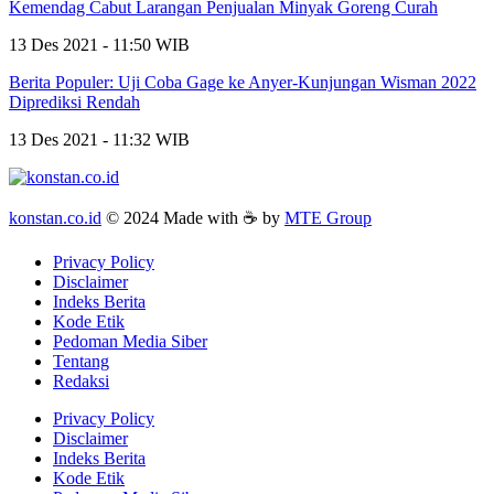
Kemendag Cabut Larangan Penjualan Minyak Goreng Curah
13 Des 2021 - 11:50 WIB
Berita Populer: Uji Coba Gage ke Anyer-Kunjungan Wisman 2022
Diprediksi Rendah
13 Des 2021 - 11:32 WIB
konstan.co.id
© 2024 Made with ☕ by
MTE Group
Privacy Policy
Disclaimer
Indeks Berita
Kode Etik
Pedoman Media Siber
Tentang
Redaksi
Privacy Policy
Disclaimer
Indeks Berita
Kode Etik