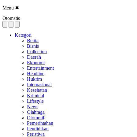
Menu
✖
Otomatis
Kategori
Berita
Bisnis
Collection
Daerah
Ekonomi
Entertainment
Headline
Hukrim
Internasional
Kesehatan
Kriminal
Lifestyle
News
Olahraga
Otomotif
Pemerintahan
Pendidikan
Peristiwa