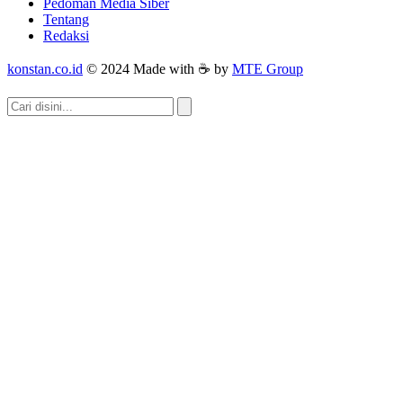
Pedoman Media Siber
Tentang
Redaksi
konstan.co.id
© 2024 Made with ☕ by
MTE Group