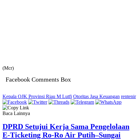
(Mcr)
Facebook Comments Box
Kepala OJK Provinsi Riau M Lutfi
Otoritas Jasa Keuangan
rentenir
Baca Lainnya
DPRD Setujui Kerja Sama Pengelolaan
E-Ticketing Ro-Ro Air Putih–Sungai