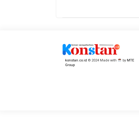
konstan.co.id
© 2024 Made with
by
MTE
Group