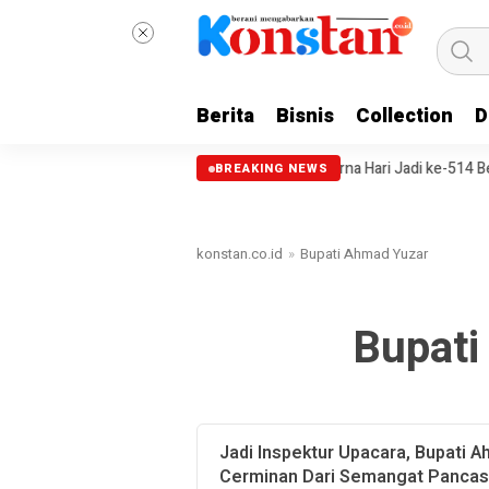
Berita
Bisnis
Collection
D
aan Kesehatan Dokter Internsip
Paripurna Hari Jadi ke-514 Ben
BREAKING NEWS
konstan.co.id
»
Bupati Ahmad Yuzar
Bupati
Jadi Inspektur Upacara, Bupati A
Cerminan Dari Semangat Pancas