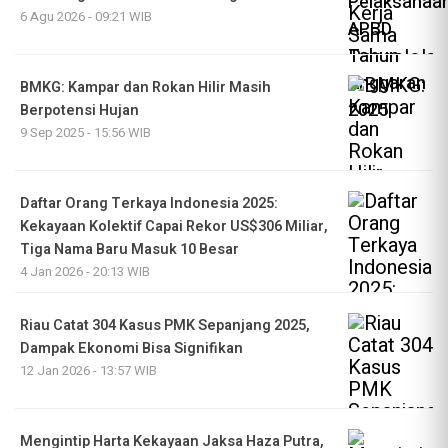
6 Agu 2026 - 09:21 WIB
BMKG: Kampar dan Rokan Hilir Masih
Berpotensi Hujan
9 Sep 2025 - 15:56 WIB
Daftar Orang Terkaya Indonesia 2025:
Kekayaan Kolektif Capai Rekor US$306 Miliar,
Tiga Nama Baru Masuk 10 Besar
4 Jan 2026 - 20:13 WIB
Riau Catat 304 Kasus PMK Sepanjang 2025,
Dampak Ekonomi Bisa Signifikan
12 Jan 2026 - 13:57 WIB
Mengintip Harta Kekayaan Jaksa Haza Putra,