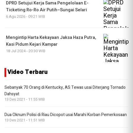
DPRD Setujui Kerja Sama Pengelolaan E-
Ticketing Ro-Ro Air Putih–Sungai Selari
6 Agu 2026 - 09:21 WIB
Mengintip Harta Kekayaan Jaksa Haza Putra,
Kasi Pidum Kejari Kampar
18 Jul 2024 - 20:30 WIB
Video Terbaru
Sebanyak 70 Orang di Kentucky, AS Tewas usai Diterjang Tornado
Dahsyat
13 Des 2021 - 11:55 WIB
Dua Oknum Polisi di Riau Dicopot usai Marahi Korban Pemerkosaan
13 Des 2021 - 11:51 WIB