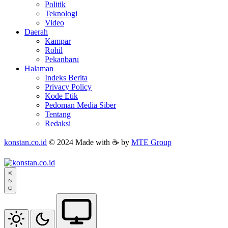
Politik
Teknologi
Video
Daerah
Kampar
Rohil
Pekanbaru
Halaman
Indeks Berita
Privacy Policy
Kode Etik
Pedoman Media Siber
Tentang
Redaksi
konstan.co.id
© 2024 Made with ☕ by
MTE Group