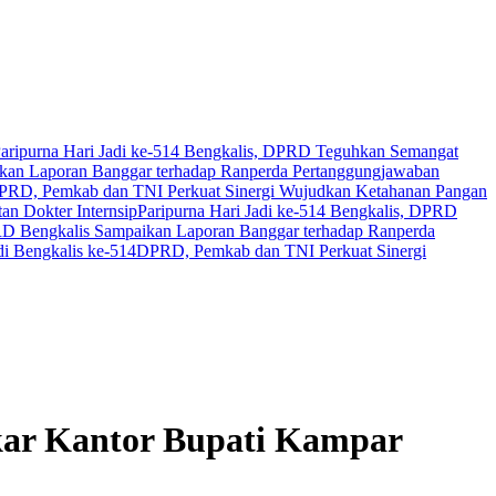
aripurna Hari Jadi ke-514 Bengkalis, DPRD Teguhkan Semangat
an Laporan Banggar terhadap Ranperda Pertanggungjawaban
PRD, Pemkab dan TNI Perkuat Sinergi Wujudkan Ketahanan Pangan
n Dokter Internsip
Paripurna Hari Jadi ke-514 Bengkalis, DPRD
 Bengkalis Sampaikan Laporan Banggar terhadap Ranperda
i Bengkalis ke-514
DPRD, Pemkab dan TNI Perkuat Sinergi
gkar Kantor Bupati Kampar