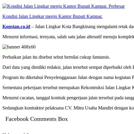
Perbesar
Kondisi Jalan Lingkar menju Kantor Bupati Kampar.
Konstan.co.id
– Jalan Lingkar Kota Bangkinang mengalami retak dan 
Menurut informasi, ternyata, salah satu jalan altenatif menuju kompl
Perbaikan jalan itu disebut sebut bernilai cukup fantansis.
Dari data yang dimiliki redaksi, jalan tersebut sempat diperbaiki
Program itu diketahui Penyelenggaraan Jalan dengan nama kegiatan P
Sementara pekerjaan tersebut merupakan Rekontruksi Jalan Lingkar 
Menurut cacatan, tanggal kontrak pengerjaan jalan tersebut pada
Sedangkan kontraktor pelaksana CV. Mitra Usaha Mandiri dengan k
Facebook Comments Box