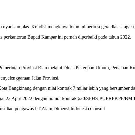
nyaris amblas. Kondisi mengkawatirkan ini perlu segera diatasi agar
eks perkantoran Bupati Kampar ini pernah diperbaiki pada tahun 2022.
 oleh Pemerintah Provinsi Riau melalui Dinas Pekerjaan Umum, Penata
enyelenggaraan Jalan Provinsi.
Kota Bangkinang dengan nilai kontrak 7 miliar lebih yang bersumber 
 tanggal 22 April 2022 dengan nomor kontrak 620/SPHS-PUPRPKPP/BM
onsultan pengawas PT Alam Dimensi Indonesia Consult.