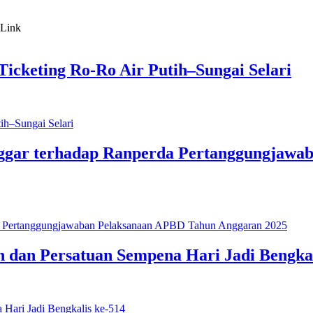
icketing Ro-Ro Air Putih–Sungai Selari
ggar terhadap Ranperda Pertanggungjawa
 dan Persatuan Sempena Hari Jadi Bengkal