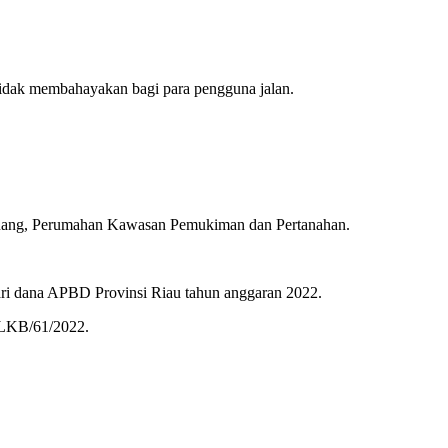
 tidak membahayakan bagi para pengguna jalan.
an Ruang, Perumahan Kawasan Pemukiman dan Pertanahan.
dari dana APBD Provinsi Riau tahun anggaran 2022.
-LKB/61/2022.