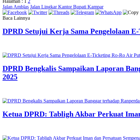
Halaman :
1
2
Jalan Amblas
Jalan Lingkar Kantor Bupati Kampar
Baca Lainnya
DPRD Setujui Kerja Sama Pengelolaan E-T
DPRD Bengkalis Sampaikan Laporan Ban
2025
Ketua DPRD: Tabligh Akbar Perkuat Iman