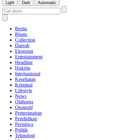
Light
Dark
Automatic
Berita
Bisnis
Collection
Daerah
Ekonomi
Entertainment
Headline
Hukrim
Internasional
Kesehatan
Kriminal
Lifestyle
News
Olahraga
Otomotif
Pemerintahan
Pendidikan
Peristiwa
Politik
Teknologi