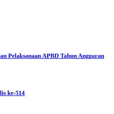
ban Pelaksanaan APBD Tahun Anggaran
is ke-514