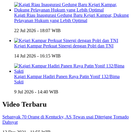
Kajati Riau Inaugurasi Gedung Baru Kejari Kampar, Dukung
Pelayanan Hukum yang Lebih Optimal
22 Jul 2026 - 18:07 WIB
Kejari Kampar Perkuat Sinergi dengan Polri dan TNI
14 Jul 2026 - 16:15 WIB
Kajari Kampar Hadiri Panen Raya Patin Yonif 132/Bima
Sakti
9 Jul 2026 - 14:40 WIB
Video Terbaru
Sebanyak 70 Orang di Kentucky, AS Tewas usai Diterjang Tornado
Dahsyat