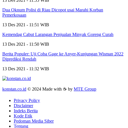
13 Des 2021 - 11:55 WIB
Dua Oknum Polisi di Riau Dicopot usai Marahi Korban
Pemerkosaan
13 Des 2021 - 11:51 WIB
Kemendag Cabut Larangan Penjualan Minyak Goreng Curah
13 Des 2021 - 11:50 WIB
Berita Populer: Uji Coba Gage ke Anyer-Kunjungan Wisman 2022
Diprediksi Rendah
13 Des 2021 - 11:32 WIB
konstan.co.id
© 2024 Made with ☕ by
MTE Group
Privacy Policy
Disclaimer
Indeks Berita
Kode Etik
Pedoman Media Siber
Tentang