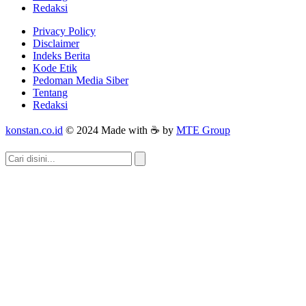
Redaksi
Privacy Policy
Disclaimer
Indeks Berita
Kode Etik
Pedoman Media Siber
Tentang
Redaksi
konstan.co.id
© 2024 Made with ☕ by
MTE Group