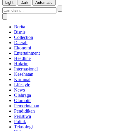
Light
Dark
Automatic
Berita
Bisnis
Collection
Daerah
Ekonomi
Entertainment
Headline
Hukrim
Internasional
Kesehatan
Kriminal
Lifestyle
News
Olahraga
Otomotif
Pemerintahan
Pendidikan
Peristiwa
Politik
Teknologi