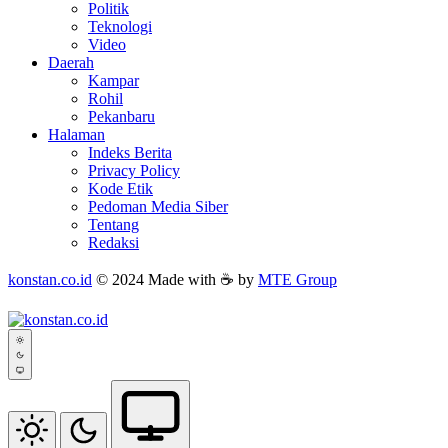
Politik
Teknologi
Video
Daerah
Kampar
Rohil
Pekanbaru
Halaman
Indeks Berita
Privacy Policy
Kode Etik
Pedoman Media Siber
Tentang
Redaksi
konstan.co.id
© 2024 Made with ☕ by
MTE Group