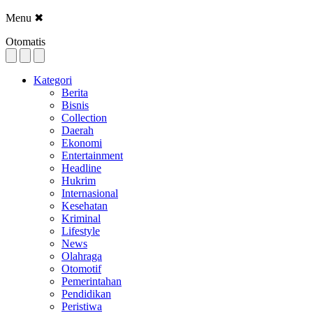
Menu
✖
Otomatis
Kategori
Berita
Bisnis
Collection
Daerah
Ekonomi
Entertainment
Headline
Hukrim
Internasional
Kesehatan
Kriminal
Lifestyle
News
Olahraga
Otomotif
Pemerintahan
Pendidikan
Peristiwa