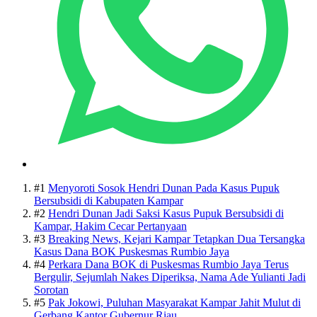
#1
Menyoroti Sosok Hendri Dunan Pada Kasus Pupuk
Bersubsidi di Kabupaten Kampar
#2
Hendri Dunan Jadi Saksi Kasus Pupuk Bersubsidi di
Kampar, Hakim Cecar Pertanyaan
#3
Breaking News, Kejari Kampar Tetapkan Dua Tersangka
Kasus Dana BOK Puskesmas Rumbio Jaya
#4
Perkara Dana BOK di Puskesmas Rumbio Jaya Terus
Bergulir, Sejumlah Nakes Diperiksa, Nama Ade Yulianti Jadi
Sorotan
#5
Pak Jokowi, Puluhan Masyarakat Kampar Jahit Mulut di
Gerbang Kantor Gubernur Riau