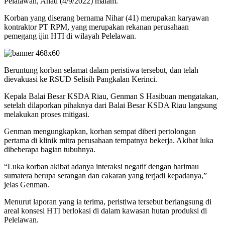
Pelalawan, Ahad (4/9/2022) malam.
Korban yang diserang bernama Nihar (41) merupakan karyawan
kontraktor PT RPM, yang merupakan rekanan perusahaan
pemegang ijin HTI di wilayah Pelelawan.
Beruntung korban selamat dalam peristiwa tersebut, dan telah
dievakuasi ke RSUD Selisih Pangkalan Kerinci.
Kepala Balai Besar KSDA Riau, Genman S Hasibuan mengatakan,
setelah dilaporkan pihaknya dari Balai Besar KSDA Riau langsung
melakukan proses mitigasi.
Genman mengungkapkan, korban sempat diberi pertolongan
pertama di klinik mitra perusahaan tempatnya bekerja. Akibat luka
dibeberapa bagian tubuhnya.
“Luka korban akibat adanya interaksi negatif dengan harimau
sumatera berupa serangan dan cakaran yang terjadi kepadanya,”
jelas Genman.
Menurut laporan yang ia terima, peristiwa tersebut berlangsung di
areal konsesi HTI berlokasi di dalam kawasan hutan produksi di
Pelelawan.