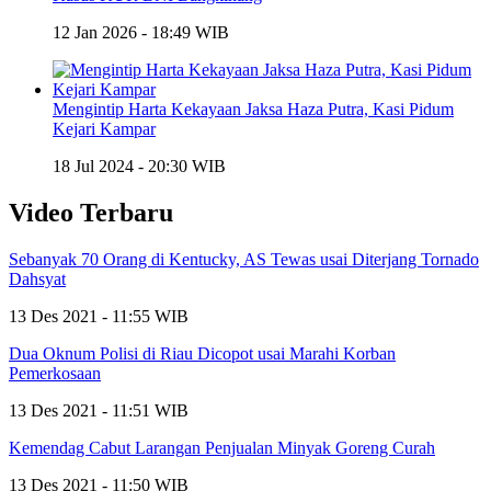
12 Jan 2026 - 18:49 WIB
Mengintip Harta Kekayaan Jaksa Haza Putra, Kasi Pidum
Kejari Kampar
18 Jul 2024 - 20:30 WIB
Video Terbaru
Sebanyak 70 Orang di Kentucky, AS Tewas usai Diterjang Tornado
Dahsyat
13 Des 2021 - 11:55 WIB
Dua Oknum Polisi di Riau Dicopot usai Marahi Korban
Pemerkosaan
13 Des 2021 - 11:51 WIB
Kemendag Cabut Larangan Penjualan Minyak Goreng Curah
13 Des 2021 - 11:50 WIB