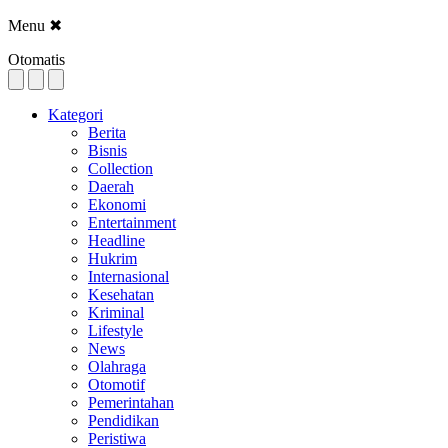
Menu
✖
Otomatis
Kategori
Berita
Bisnis
Collection
Daerah
Ekonomi
Entertainment
Headline
Hukrim
Internasional
Kesehatan
Kriminal
Lifestyle
News
Olahraga
Otomotif
Pemerintahan
Pendidikan
Peristiwa