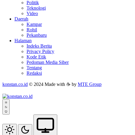
Politik
Teknologi
Video
Daerah
Kampar
Rohil
Pekanbaru
Halaman
Indeks Berita
Privacy Policy
Kode Etik
Pedoman Media Siber
Tentang
Redaksi
konstan.co.id
© 2024 Made with ☕ by
MTE Group