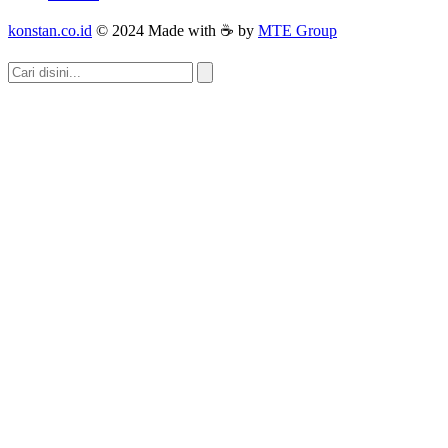
konstan.co.id
© 2024 Made with ☕ by
MTE Group