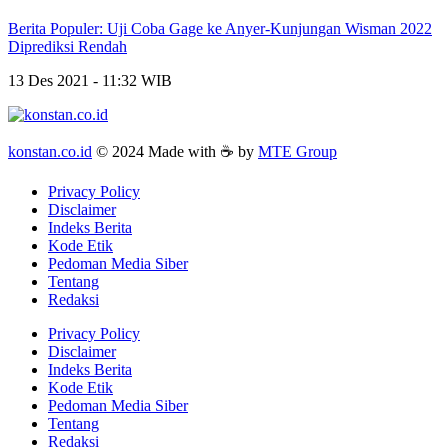
Berita Populer: Uji Coba Gage ke Anyer-Kunjungan Wisman 2022
Diprediksi Rendah
13 Des 2021 - 11:32 WIB
konstan.co.id
© 2024 Made with ☕ by
MTE Group
Privacy Policy
Disclaimer
Indeks Berita
Kode Etik
Pedoman Media Siber
Tentang
Redaksi
Privacy Policy
Disclaimer
Indeks Berita
Kode Etik
Pedoman Media Siber
Tentang
Redaksi