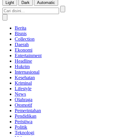
Light
Dark
Automatic
Berita
Bisnis
Collection
Daerah
Ekonomi
Entertainment
Headline
Hukrim
Internasional
Kesehatan
Kriminal
Lifestyle
News
Olahraga
Otomotif
Pemerintahan
Pendidikan
Peristiwa
Politik
Teknologi