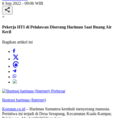
6 Sep 2022 - 09:06 WIB
×
Pekerja HTI di Pelalawan Diserang Harimau Saat Buang Air
Kecil
Bagikan artikel ini
Perbesar
Ilustrasi harimau (Internet)
Konstan.co.id
– Harimau Sumatera kembali menyerang manusia.
Peristiwa ini terjadi di Desa Serapung, Kecamatan Kuala Kampar,