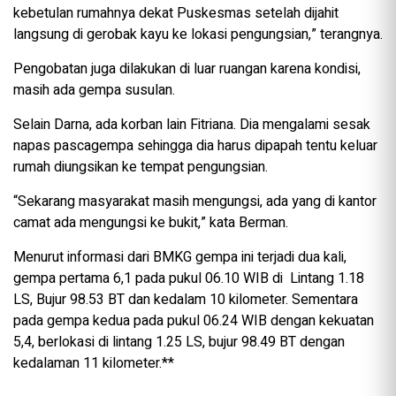
kebetulan rumahnya dekat Puskesmas setelah dijahit
langsung di gerobak kayu ke lokasi pengungsian,” terangnya.
Pengobatan juga dilakukan di luar ruangan karena kondisi,
masih ada gempa susulan.
Selain Darna, ada korban lain Fitriana. Dia mengalami sesak
napas pascagempa sehingga dia harus dipapah tentu keluar
rumah diungsikan ke tempat pengungsian.
“Sekarang masyarakat masih mengungsi, ada yang di kantor
camat ada mengungsi ke bukit,” kata Berman.
Menurut informasi dari BMKG gempa ini terjadi dua kali,
gempa pertama 6,1 pada pukul 06.10 WIB di Lintang 1.18
LS, Bujur 98.53 BT dan kedalam 10 kilometer. Sementara
pada gempa kedua pada pukul 06.24 WIB dengan kekuatan
5,4, berlokasi di lintang 1.25 LS, bujur 98.49 BT dengan
kedalaman 11 kilometer.**