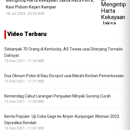
Mengintip Harta Kekayaan Jaksa Haza Putra,
Kasi Pidum Kejari Kampar
18 Jul 2024 - 20:30 WIB
Video Terbaru
Sebanyak 70 Orang di Kentucky, AS Tewas usai Diterjang Tornado
Dahsyat
13 Des 2021 - 11:55 WIB
Dua Oknum Polisi di Riau Dicopot usai Marahi Korban Pemerkosaan
13 Des 2021 - 11:51 WIB
Kemendag Cabut Larangan Penjualan Minyak Goreng Curah
13 Des 2021 - 11:50 WIB
Berita Populer: Uji Coba Gage ke Anyer-Kunjungan Wisman 2022
Diprediksi Rendah
13 Des 2021 - 11:32 WIB