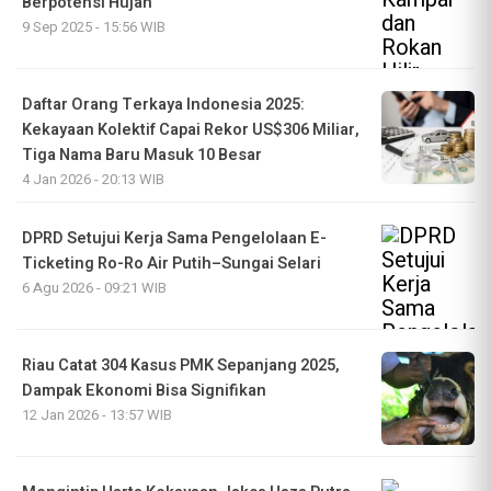
Berpotensi Hujan
9 Sep 2025 - 15:56 WIB
Daftar Orang Terkaya Indonesia 2025:
Kekayaan Kolektif Capai Rekor US$306 Miliar,
Tiga Nama Baru Masuk 10 Besar
4 Jan 2026 - 20:13 WIB
DPRD Setujui Kerja Sama Pengelolaan E-
Ticketing Ro-Ro Air Putih–Sungai Selari
6 Agu 2026 - 09:21 WIB
Riau Catat 304 Kasus PMK Sepanjang 2025,
Dampak Ekonomi Bisa Signifikan
12 Jan 2026 - 13:57 WIB