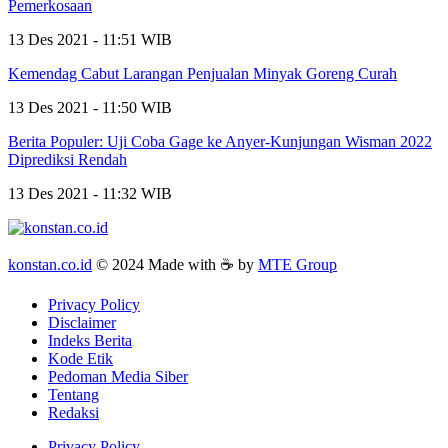
Pemerkosaan
13 Des 2021 - 11:51 WIB
Kemendag Cabut Larangan Penjualan Minyak Goreng Curah
13 Des 2021 - 11:50 WIB
Berita Populer: Uji Coba Gage ke Anyer-Kunjungan Wisman 2022
Diprediksi Rendah
13 Des 2021 - 11:32 WIB
konstan.co.id
© 2024 Made with ☕ by
MTE Group
Privacy Policy
Disclaimer
Indeks Berita
Kode Etik
Pedoman Media Siber
Tentang
Redaksi
Privacy Policy