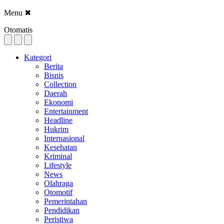
Menu
✖
Otomatis
Kategori
Berita
Bisnis
Collection
Daerah
Ekonomi
Entertainment
Headline
Hukrim
Internasional
Kesehatan
Kriminal
Lifestyle
News
Olahraga
Otomotif
Pemerintahan
Pendidikan
Peristiwa