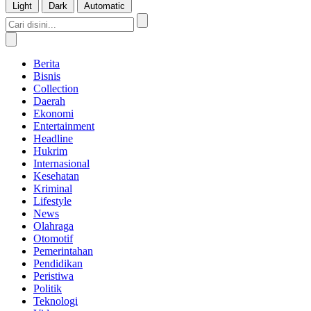
Light
Dark
Automatic
Berita
Bisnis
Collection
Daerah
Ekonomi
Entertainment
Headline
Hukrim
Internasional
Kesehatan
Kriminal
Lifestyle
News
Olahraga
Otomotif
Pemerintahan
Pendidikan
Peristiwa
Politik
Teknologi