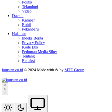
Politik
Teknologi
Video
Daerah
Kampar
Rohil
Pekanbaru
Halaman
Indeks Berita
Privacy Policy
Kode Etik
Pedoman Media Siber
Tentang
Redaksi
konstan.co.id
© 2024 Made with ☕ by
MTE Group