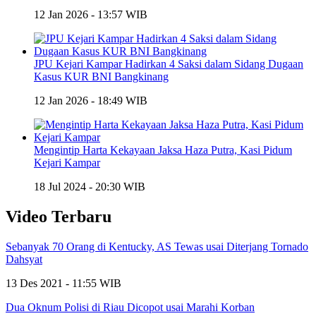
12 Jan 2026 - 13:57 WIB
JPU Kejari Kampar Hadirkan 4 Saksi dalam Sidang Dugaan
Kasus KUR BNI Bangkinang
12 Jan 2026 - 18:49 WIB
Mengintip Harta Kekayaan Jaksa Haza Putra, Kasi Pidum
Kejari Kampar
18 Jul 2024 - 20:30 WIB
Video Terbaru
Sebanyak 70 Orang di Kentucky, AS Tewas usai Diterjang Tornado
Dahsyat
13 Des 2021 - 11:55 WIB
Dua Oknum Polisi di Riau Dicopot usai Marahi Korban