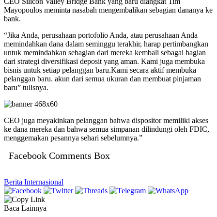
CEO Silicon Valley Bridge Bank yang baru diangkat Tim
Mayopoulos meminta nasabah mengembalikan sebagian dananya ke
bank.
“Jika Anda, perusahaan portofolio Anda, atau perusahaan Anda
memindahkan dana dalam seminggu terakhir, harap pertimbangkan
untuk memindahkan sebagian dari mereka kembali sebagai bagian
dari strategi diversifikasi deposit yang aman. Kami juga membuka
bisnis untuk setiap pelanggan baru.Kami secara aktif membuka
pelanggan baru. akun dari semua ukuran dan membuat pinjaman
baru” tulisnya.
CEO juga meyakinkan pelanggan bahwa dispositor memiliki akses
ke dana mereka dan bahwa semua simpanan dilindungi oleh FDIC,
menggemakan pesannya sehari sebelumnya.”
Facebook Comments Box
Berita Internasional
Baca Lainnya