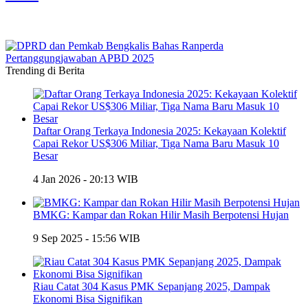
Trending di Berita
Daftar Orang Terkaya Indonesia 2025: Kekayaan Kolektif
Capai Rekor US$306 Miliar, Tiga Nama Baru Masuk 10
Besar
4 Jan 2026 - 20:13 WIB
BMKG: Kampar dan Rokan Hilir Masih Berpotensi Hujan
9 Sep 2025 - 15:56 WIB
Riau Catat 304 Kasus PMK Sepanjang 2025, Dampak
Ekonomi Bisa Signifikan