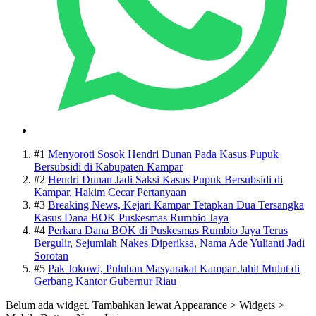
#1
Menyoroti Sosok Hendri Dunan Pada Kasus Pupuk
Bersubsidi di Kabupaten Kampar
#2
Hendri Dunan Jadi Saksi Kasus Pupuk Bersubsidi di
Kampar, Hakim Cecar Pertanyaan
#3
Breaking News, Kejari Kampar Tetapkan Dua Tersangka
Kasus Dana BOK Puskesmas Rumbio Jaya
#4
Perkara Dana BOK di Puskesmas Rumbio Jaya Terus
Bergulir, Sejumlah Nakes Diperiksa, Nama Ade Yulianti Jadi
Sorotan
#5
Pak Jokowi, Puluhan Masyarakat Kampar Jahit Mulut di
Gerbang Kantor Gubernur Riau
Belum ada widget. Tambahkan lewat Appearance > Widgets >