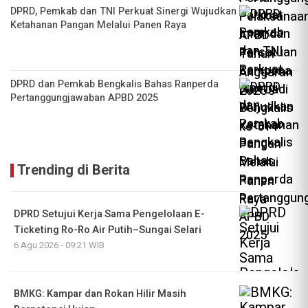
DPRD, Pemkab dan TNI Perkuat Sinergi Wujudkan
Ketahanan Pangan Melalui Panen Raya
DPRD dan Pemkab Bengkalis Bahas Ranperda
Pertanggungjawaban APBD 2025
Trending di Berita
DPRD Setujui Kerja Sama Pengelolaan E-
Ticketing Ro-Ro Air Putih–Sungai Selari
6 Agu 2026 - 09:21 WIB
BMKG: Kampar dan Rokan Hilir Masih