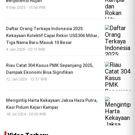
Berpotensi Hujan
9 Sep 2025 - 15:56 WIB
Daftar Orang Terkaya Indonesia 2025:
Kekayaan Kolektif Capai Rekor US$306 Miliar,
Tiga Nama Baru Masuk 10 Besar
4 Jan 2026 - 20:13 WIB
Riau Catat 304 Kasus PMK Sepanjang 2025,
Dampak Ekonomi Bisa Signifikan
12 Jan 2026 - 13:57 WIB
Mengintip Harta Kekayaan Jaksa Haza Putra,
Kasi Pidum Kejari Kampar
18 Jul 2024 - 20:30 WIB