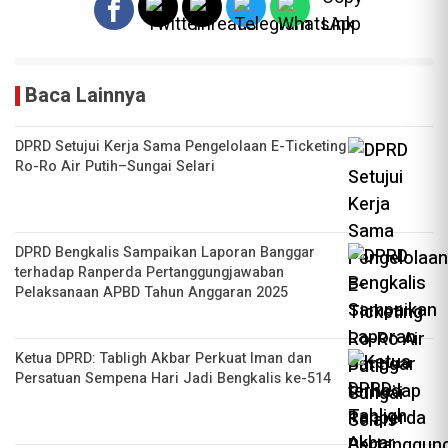
Baca Lainnya
DPRD Setujui Kerja Sama Pengelolaan E-Ticketing
Ro-Ro Air Putih–Sungai Selari
DPRD Bengkalis Sampaikan Laporan Banggar
terhadap Ranperda Pertanggungjawaban
Pelaksanaan APBD Tahun Anggaran 2025
Ketua DPRD: Tabligh Akbar Perkuat Iman dan
Persatuan Sempena Hari Jadi Bengkalis ke-514