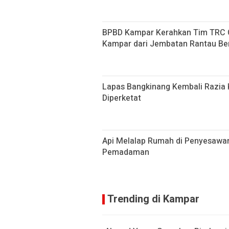
BPBD Kampar Kerahkan Tim TRC Ca
Kampar dari Jembatan Rantau Be
Lapas Bangkinang Kembali Razia
Diperketat
Api Melalap Rumah di Penyesawa
Pemadaman
Trending di Kampar