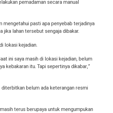
elakukan pemadaman secara manual
lum mengetahui pasti apa penyebab terjadinya
 jika lahan tersebut sengaja dibakar.
i lokasi kejadian.
t ini saya masih di lokasi kejadian, belum
ya kebakaran itu. Tapi sepertinya dikabar,”
ni diterbitkan belum ada keterangan resmi
i masih terus berupaya untuk mengumpukan