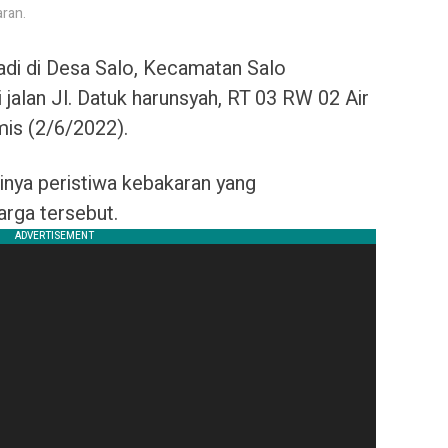
ran.
adi di Desa Salo, Kecamatan Salo
jalan Jl. Datuk harunsyah, RT 03 RW 02 Air
is (2/6/2022).
inya peristiwa kebakaran yang
rga tersebut.