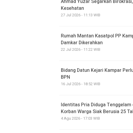
Ahmad Yuzar Segarkan Birokrasi,
Kesehatan
27 Jul 2026 - 11:13 WIB
Rumah Mantan Kasatpol PP Kamp
Damkar Dikerahkan
22 Jul 2026 - 11:22 WIB
Bidang Datun Kejari Kampar Pe
BPN
16 Jul 2026 - 18:52 WIB
Identitas Pria Diduga Tenggelam
Korban Warga Siak Berusia 25 T
4 Agu 2026 - 17:03 WIB