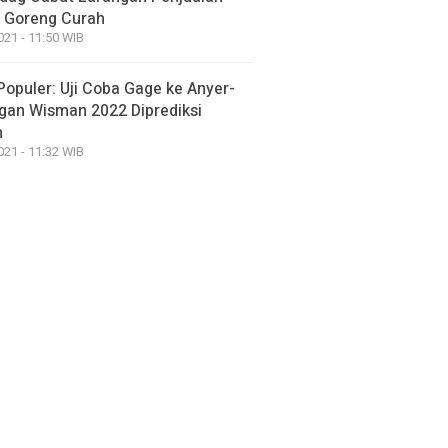
 Goreng Curah
021 - 11:50 WIB
Populer: Uji Coba Gage ke Anyer-
gan Wisman 2022 Diprediksi
h
021 - 11:32 WIB