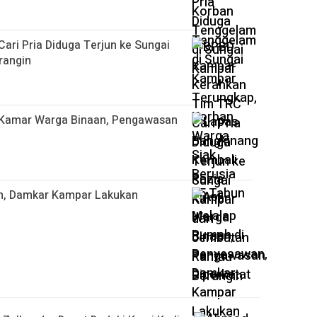
ri Pria Diduga Terjun ke Sungai
rangin
 Kamar Warga Binaan, Pengawasan
n, Damkar Kampar Lakukan