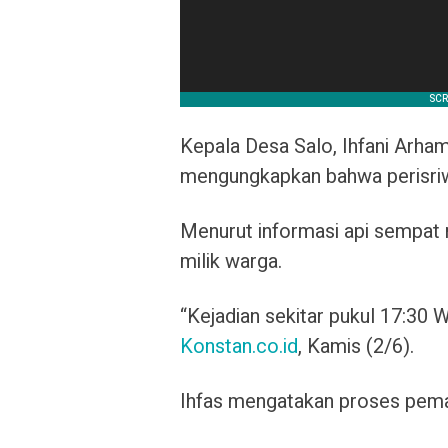
Kepala Desa Salo, Ihfani Arha
mengungkapkan bahwa perisriwa
Menurut informasi api sempa
milik warga.
“Kejadian sekitar pukul 17:30 WI
Konstan.co.id
, Kamis (2/6).
Ihfas mengatakan proses pemad