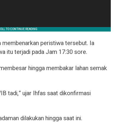
m membenarkan peristiwa tersebut. Ia
 itu terjadi pada Jam 17:30 sore.
t membesar hingga membakar lahan semak
B tadi,” ujar Ihfas saat dikonfirmasi
aman dilakukan hingga saat ini.