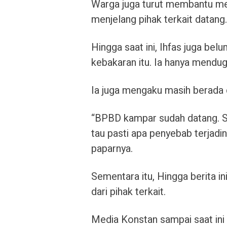
Warga juga turut membantu m
menjelang pihak terkait datang.
Hingga saat ini, Ihfas juga be
kebakaran itu. Ia hanya menduga
Ia juga mengaku masih berada d
“BPBD kampar sudah datang. Saa
tau pasti apa penyebab terjadin
paparnya.
Sementara itu, Hingga berita i
dari pihak terkait.
Media Konstan sampai saat in