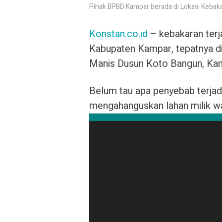
Pihak BPBD Kampar berada di Lokasi Kebaka
Konstan.co.id
– kebakaran terj
Kabupaten Kampar, tepatnya di 
Manis Dusun Koto Bangun, Kam
Belum tau apa penyebab terjad
mengahanguskan lahan milik wa