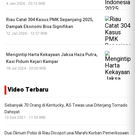
4 Jan 2026 - 20:13 WIB
Riau Catat 304 Kasus PMK Sepanjang 2025,
Dampak Ekonomi Bisa Signifikan
12 Jan 2026 - 13:57 WIB
Mengintip Harta Kekayaan Jaksa Haza Putra,
Kasi Pidum Kejari Kampar
18 Jul 2024 - 20:30 WIB
Video Terbaru
Sebanyak 70 Orang di Kentucky, AS Tewas usai Diterjang Tornado
Dahsyat
13 Des 2021 - 11:55 WIB
Dua Oknum Polisi di Riau Dicopot usai Marahi Korban Pemerkosaan