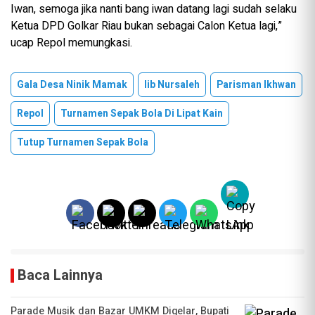
Iwan, semoga jika nanti bang iwan datang lagi sudah selaku
Ketua DPD Golkar Riau bukan sebagai Calon Ketua lagi,”
ucap Repol memungkasi.
Gala Desa Ninik Mamak
Iib Nursaleh
Parisman Ikhwan
Repol
Turnamen Sepak Bola Di Lipat Kain
Tutup Turnamen Sepak Bola
Baca Lainnya
Parade Musik dan Bazar UMKM Digelar, Bupati