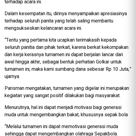
terhadap acara ini.
Dalam kesempatan itu, dirinya menyampaikan apresiasinya
terhadap seluruh panita yang telah saling membantu
mengsukseskan kelancaran acara ini.
“Tentu yang pertama kita ucapkan terimakasih kepada
seluruh panitia dan pihak terkait, karena berkat kekompakan
dan kerja kerasnya turnamen ini dapat berjalan lancar dari
awal hingga akhir, sebagai bentuk perhatian Golkar untuk
turnamen ini, maka kami sumbang dana sebesar Rp 10 Juta,”
ujarnya.
Parisman mengatakan, turnamen yang digelar ini merupakan
kegiatan yang sangat positif dilakukan bagi masyarakat.
Menurutnya, hal ini dapat menjadi motivasi bagi generasi
muda untuk mengembangkan bakat, khususnya sepak bola
“Melalui turnamen ini dapat memotivasi generasi muda
sehingga dapat mengembangkan olahraga Sepakbola.