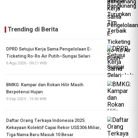
Trending di Berita
DPRD Setujui Kerja Sama Pengelolaan E-
Ticketing Ro-Ro Air Putih–Sungai Selari
6 Agu 2026 - 09:21 WIB
BMKG: Kampar dan Rokan Hilir Masih
Berpotensi Hujan
9 Sep 2025 - 15:56 WIB
Daftar Orang Terkaya Indonesia 2025:
Kekayaan Kolektif Capai Rekor US$306 Miliar,
Tiga Nama Baru Masuk 10 Besar