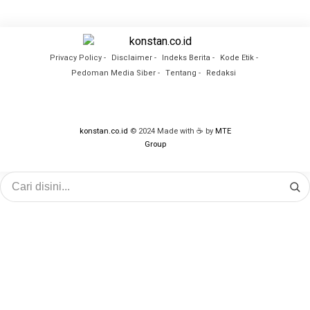
Privacy Policy
Disclaimer
Indeks Berita
Kode Etik
Pedoman Media Siber
Tentang
Redaksi
konstan.co.id
© 2024 Made with ☕ by
MTE
Group