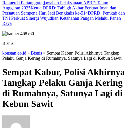
Ranperda Pertanggungjawaban Pelaksanaan APBD Tahun
Anggaran 2025
Ketua DPRD: Tabligh Akbar Perkuat Iman dan
Persatuan Sempena Hari Jadi Bengkalis ke-514
DPRD, Pemkab dan
TNI Perkuat Sinergi Wujudkan Ketahanan Pangan Melalui Panen
Raya
Bisnis
konstan.co.id
»
Bisnis
»
Sempat Kabur, Polisi Akhirnya Tangkap
Pelaku Ganja Kering di Rumahnya, Satunya Lagi di Kebun Sawit
Sempat Kabur, Polisi Akhirnya
Tangkap Pelaku Ganja Kering
di Rumahnya, Satunya Lagi di
Kebun Sawit