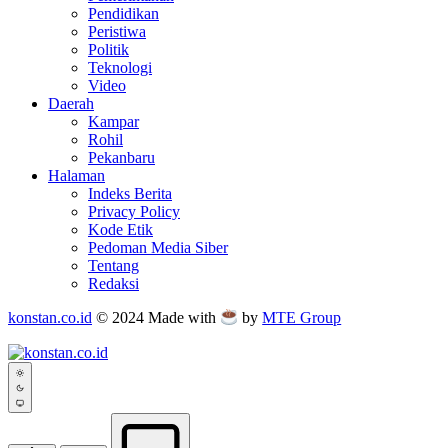
Pendidikan
Peristiwa
Politik
Teknologi
Video
Daerah
Kampar
Rohil
Pekanbaru
Halaman
Indeks Berita
Privacy Policy
Kode Etik
Pedoman Media Siber
Tentang
Redaksi
konstan.co.id
© 2024 Made with
by
MTE Group