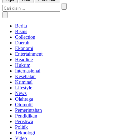
Berita
Bisnis
Collection
Daerah
Ekonomi
Entertainment
Headline
Hukrim
Internasional
Kesehatan
Kriminal
Lifestyle
News
Olahraga
Otomotif
Pemerintahan
Pendidikan
Peristiwa
Politik
Teknologi
Video