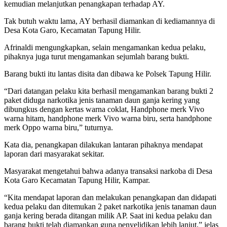
kemudian melanjutkan penangkapan terhadap AY.
Tak butuh waktu lama, AY berhasil diamankan di kediamannya di
Desa Kota Garo, Kecamatan Tapung Hilir.
Afrinaldi mengungkapkan, selain mengamankan kedua pelaku,
pihaknya juga turut mengamankan sejumlah barang bukti.
Barang bukti itu lantas disita dan dibawa ke Polsek Tapung Hilir.
“Dari datangan pelaku kita berhasil mengamankan barang bukti 2
paket diduga narkotika jenis tanaman daun ganja kering yang
dibungkus dengan kertas warna coklat, Handphone merk Vivo
warna hitam, handphone merk Vivo warna biru, serta handphone
merk Oppo warna biru,” tuturnya.
Kata dia, penangkapan dilakukan lantaran pihaknya mendapat
laporan dari masyarakat sekitar.
Masyarakat mengetahui bahwa adanya transaksi narkoba di Desa
Kota Garo Kecamatan Tapung Hilir, Kampar.
“Kita mendapat laporan dan melakukan penangkapan dan didapati
kedua pelaku dan ditemukan 2 paket narkotika jenis tanaman daun
ganja kering berada ditangan milik AP. Saat ini kedua pelaku dan
barang bukti telah diamankan guna penyelidikan lebih lanjut,” jelas