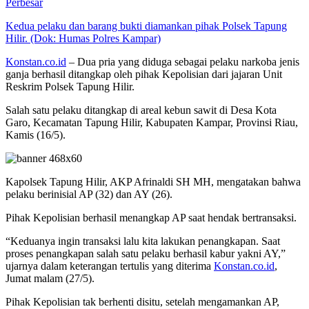
Perbesar
Kedua pelaku dan barang bukti diamankan pihak Polsek Tapung
Hilir. (Dok: Humas Polres Kampar)
Konstan.co.id
– Dua pria yang diduga sebagai pelaku narkoba jenis
ganja berhasil ditangkap oleh pihak Kepolisian dari jajaran Unit
Reskrim Polsek Tapung Hilir.
Salah satu pelaku ditangkap di areal kebun sawit di Desa Kota
Garo, Kecamatan Tapung Hilir, Kabupaten Kampar, Provinsi Riau,
Kamis (16/5).
Kapolsek Tapung Hilir, AKP Afrinaldi SH MH, mengatakan bahwa
pelaku berinisial AP (32) dan AY (26).
Pihak Kepolisian berhasil menangkap AP saat hendak bertransaksi.
“Keduanya ingin transaksi lalu kita lakukan penangkapan. Saat
proses penangkapan salah satu pelaku berhasil kabur yakni AY,”
ujarnya dalam keterangan tertulis yang diterima
Konstan.co.id
,
Jumat malam (27/5).
Pihak Kepolisian tak berhenti disitu, setelah mengamankan AP,