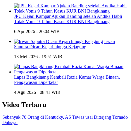
JPU Kejari Kampar Ajukan Banding setelah Andika Habli
Tolak Vonis 9 Tahun Kasus KUR BNI Bangkinang
6 Apr 2026 - 20:04 WIB
Irwan
Saputra Dicari Kejari hingga Kejagung
13 Mei 2026 - 19:51 WIB
Lapas Bangkinang Kembali Razia Kamar Warga Binaan,
Pengawasan Diperketat
4 Agu 2026 - 08:41 WIB
Video Terbaru
Sebanyak 70 Orang di Kentucky, AS Tewas usai Diterjang Tornado
Dahsyat