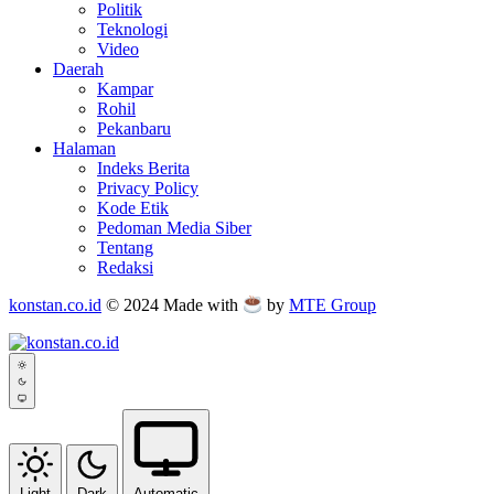
Politik
Teknologi
Video
Daerah
Kampar
Rohil
Pekanbaru
Halaman
Indeks Berita
Privacy Policy
Kode Etik
Pedoman Media Siber
Tentang
Redaksi
konstan.co.id
© 2024 Made with
by
MTE Group
Light
Dark
Automatic