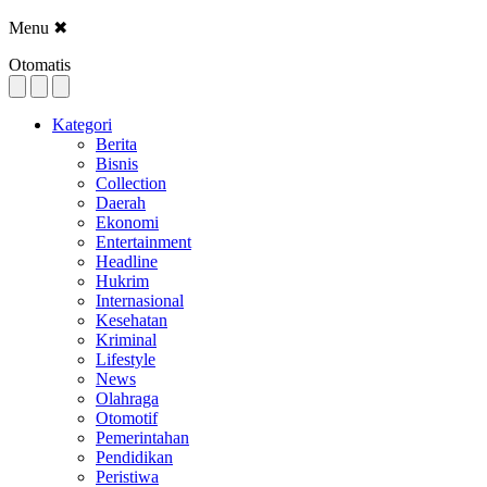
Menu
✖
Otomatis
Kategori
Berita
Bisnis
Collection
Daerah
Ekonomi
Entertainment
Headline
Hukrim
Internasional
Kesehatan
Kriminal
Lifestyle
News
Olahraga
Otomotif
Pemerintahan
Pendidikan
Peristiwa