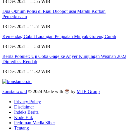
13 Des 2021 - 11:55 WIB
Dua Oknum Polisi di Riau Dicopot usai Marahi Korban
Pemerkosaan
13 Des 2021 - 11:51 WIB
Kemendag Cabut Larangan Penjualan Minyak Goreng Curah
13 Des 2021 - 11:50 WIB
Berita Populer: Uji Coba Gage ke Anyer-Kunjungan Wisman 2022
Diprediksi Rendah
13 Des 2021 - 11:32 WIB
konstan.co.id
© 2024 Made with
by
MTE Group
Privacy Policy
Disclaimer
Indeks Berita
Kode Etik
Pedoman Media Siber
Tentang