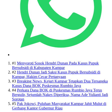
#1
Menyoroti Sosok Hendri Dunan Pada Kasus Pupuk
Bersubsidi di Kabupaten Kampar
#2
Hendri Dunan Jadi Saksi Kasus Pupuk Bersubsidi di
Kampar, Hakim Cecar Pertanyaan
#3
Breaking News, Kejari Kampar Tetapkan Dua Tersangka
Kasus Dana BOK Puskesmas Rumbio Jaya
#4
Perkara Dana BOK di Puskesmas Rumbio Jaya Terus
Bergulir, Sejumlah Nakes Diperiksa, Nama Ade Yulianti Jadi
Sorotan
#5
Pak Jokowi, Puluhan Masyarakat Kampar Jahit Mulut di
Gerbang Kantor Gubernur Riau