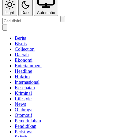
Light
Dark
Automatic
Berita
Bisnis
Collection
Daerah
Ekonomi
Entertainment
Headline
Hukrim
Internasional
Kesehatan
Kriminal
Lifestyle
News
Olahraga
Otomotif
Pemerintahan
Pendidikan
Peristiwa