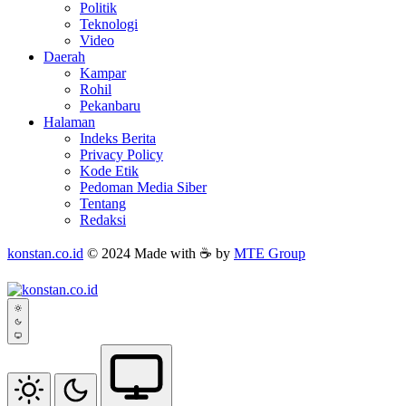
Politik
Teknologi
Video
Daerah
Kampar
Rohil
Pekanbaru
Halaman
Indeks Berita
Privacy Policy
Kode Etik
Pedoman Media Siber
Tentang
Redaksi
konstan.co.id
© 2024 Made with ☕ by
MTE Group