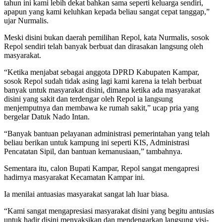
tahun ini kami lebih dekat bahkan sama seperti keluarga sendiri,
apapun yang kami keluhkan kepada beliau sangat cepat tanggap,”
ujar Nurmalis.
Meski disini bukan daerah pemilihan Repol, kata Nurmalis, sosok
Repol sendiri telah banyak berbuat dan dirasakan langsung oleh
masyarakat.
“Ketika menjabat sebagai anggota DPRD Kabupaten Kampar,
sosok Repol sudah tidak asing lagi kami karena ia telah berbuat
banyak untuk masyarakat disini, dimana ketika ada masyarakat
disini yang sakit dan terdengar oleh Repol ia langsung
menjemputnya dan membawa ke rumah sakit,” ucap pria yang
bergelar Datuk Nado Intan.
“Banyak bantuan pelayanan administrasi pemerintahan yang telah
beliau berikan untuk kampung ini seperti KIS, Administrasi
Pencatatan Sipil, dan bantuan kemanusiaan,” tambahnya.
Sementara itu, calon Bupati Kampar, Repol sangat mengapresi
hadirnya masyarakat Kecamatan Kampar ini.
Ia menilai antuasias masyarakat sangat lah luar biasa.
“Kami sangat mengapresiasi masyarakat disini yang begitu antusias
untuk hadir disini menyaksikan dan mendengarkan langsung visi-