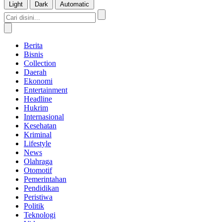
Light
Dark
Automatic
Berita
Bisnis
Collection
Daerah
Ekonomi
Entertainment
Headline
Hukrim
Internasional
Kesehatan
Kriminal
Lifestyle
News
Olahraga
Otomotif
Pemerintahan
Pendidikan
Peristiwa
Politik
Teknologi