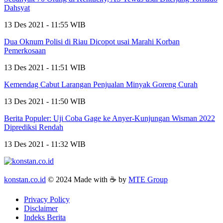
Dahsyat
13 Des 2021 - 11:55 WIB
Dua Oknum Polisi di Riau Dicopot usai Marahi Korban
Pemerkosaan
13 Des 2021 - 11:51 WIB
Kemendag Cabut Larangan Penjualan Minyak Goreng Curah
13 Des 2021 - 11:50 WIB
Berita Populer: Uji Coba Gage ke Anyer-Kunjungan Wisman 2022
Diprediksi Rendah
13 Des 2021 - 11:32 WIB
konstan.co.id
© 2024 Made with ☕ by
MTE Group
Privacy Policy
Disclaimer
Indeks Berita