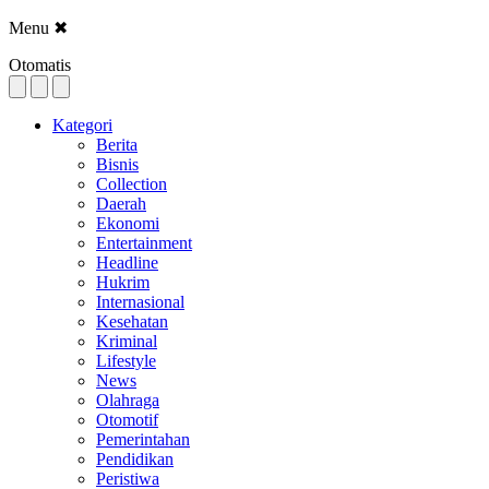
Menu
✖
Otomatis
Kategori
Berita
Bisnis
Collection
Daerah
Ekonomi
Entertainment
Headline
Hukrim
Internasional
Kesehatan
Kriminal
Lifestyle
News
Olahraga
Otomotif
Pemerintahan
Pendidikan
Peristiwa