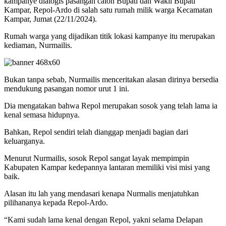
kampanye dialogis pasangan calon Bupati dan Wakil Bupati
Kampar, Repol-Ardo di salah satu rumah milik warga Kecamatan
Kampar, Jumat (22/11/2024).
Rumah warga yang dijadikan titik lokasi kampanye itu merupakan
kediaman, Nurmailis.
Bukan tanpa sebab, Nurmailis menceritakan alasan dirinya bersedia
mendukung pasangan nomor urut 1 ini.
Dia mengatakan bahwa Repol merupakan sosok yang telah lama ia
kenal semasa hidupnya.
Bahkan, Repol sendiri telah dianggap menjadi bagian dari
keluarganya.
Menurut Nurmailis, sosok Repol sangat layak mempimpin
Kabupaten Kampar kedepannya lantaran memiliki visi misi yang
baik.
Alasan itu lah yang mendasari kenapa Nurmalis menjatuhkan
pilihananya kepada Repol-Ardo.
“Kami sudah lama kenal dengan Repol, yakni selama Delapan