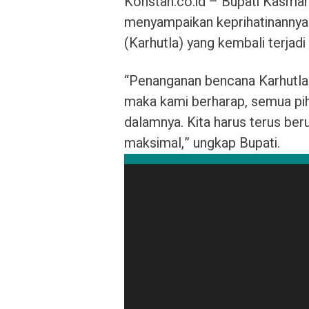
Konstan.co.id – Bupati Kasmar
menyampaikan keprihatinannya
(Karhutla) yang kembali terjadi
“Penanganan bencana Karhutla 
maka kami berharap, semua pihak
dalamnya. Kita harus terus be
maksimal,” ungkap Bupati.