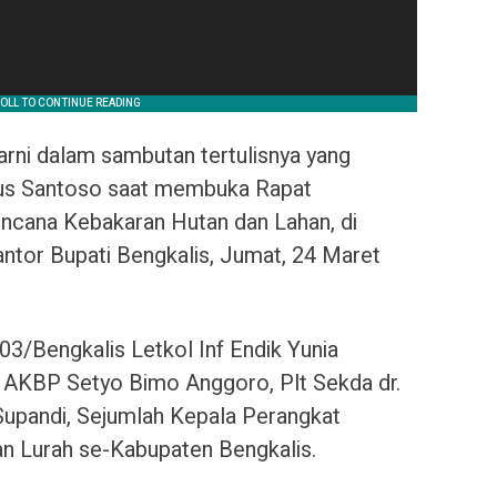
arni dalam sambutan tertulisnya yang
gus Santoso saat membuka Rapat
ncana Kebakaran Hutan dan Lahan, di
antor Bupati Bengkalis, Jumat, 24 Maret
303/Bengkalis Letkol Inf Endik Yunia
 AKBP Setyo Bimo Anggoro, Plt Sekda dr.
Supandi, Sejumlah Kepala Perangkat
n Lurah se-Kabupaten Bengkalis.