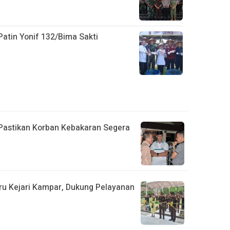
Patin Yonif 132/Bima Sakti
Pastikan Korban Kebakaran Segera
aru Kejari Kampar, Dukung Pelayanan