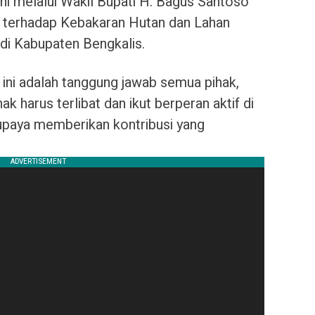
ni melalui Wakil Bupati H. Bagus Santoso
 terhadap Kebakaran Hutan dan Lahan
 di Kabupaten Bengkalis.
ini adalah tanggung jawab semua pihak,
 harus terlibat dan ikut berperan aktif di
rupaya memberikan kontribusi yang