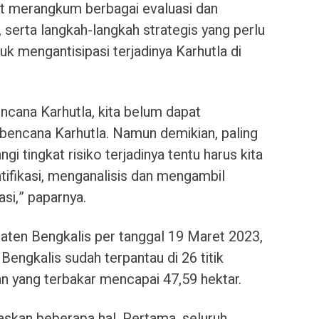
pat merangkum berbagai evaluasi dan
 serta langkah-langkah strategis yang perlu
uk mengantisipasi terjadinya Karhutla di
ncana Karhutla, kita belum dapat
bencana Karhutla. Namun demikian, paling
gi tingkat risiko terjadinya tentu harus kita
tifikasi, menganalisis dan mengambil
si,” paparnya.
ten Bengkalis per tanggal 19 Maret 2023,
Bengkalis sudah terpantau di 26 titik
an yang terbakar mencapai 47,59 hektar.
askan beberapa hal, Pertama, seluruh