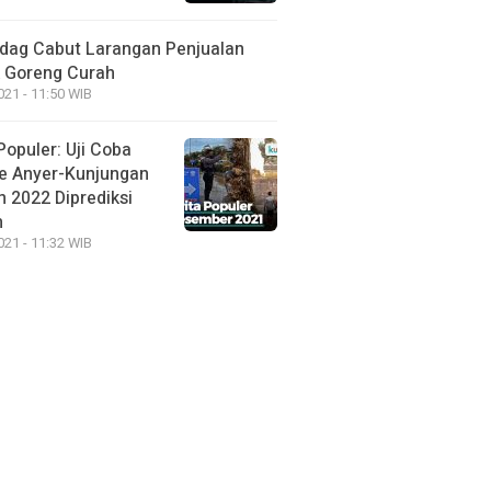
ag Cabut Larangan Penjualan
 Goreng Curah
021 - 11:50 WIB
Populer: Uji Coba
e Anyer-Kunjungan
 2022 Diprediksi
h
021 - 11:32 WIB