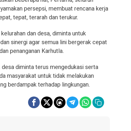
nyamakan persepsi, membuat rencana kerja
pat, tepat, terarah dan terukur.
kelurahan dan desa, diminta untuk
an sinergi agar semua lini bergerak cepat
an penanganan Karhutla.
a desa diminta terus mengedukasi serta
 masyarakat untuk tidak melakukan
ang berdampak terhadap lingkungan.