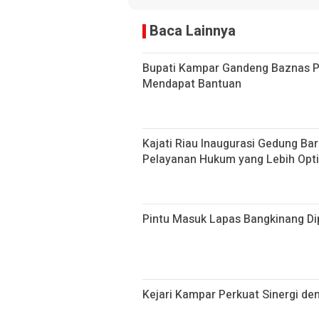
Baca Lainnya
Bupati Kampar Gandeng Baznas P
Mendapat Bantuan
Kajati Riau Inaugurasi Gedung Ba
Pelayanan Hukum yang Lebih Opt
Pintu Masuk Lapas Bangkinang Dip
Kejari Kampar Perkuat Sinergi den