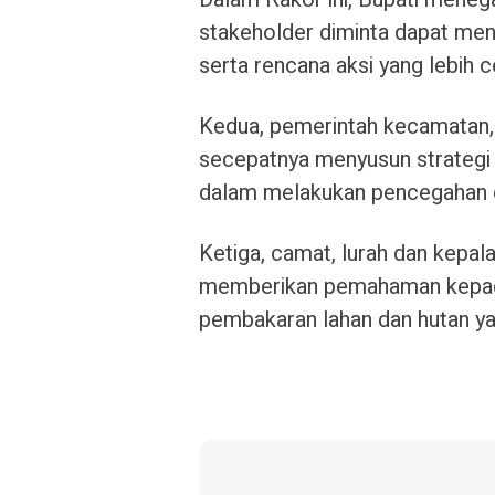
stakeholder diminta dapat me
serta rencana aksi yang lebih ce
Kedua, pemerintah kecamatan, 
secepatnya menyusun strategi d
dalam melakukan pencegahan d
Ketiga, camat, lurah dan kepal
memberikan pemahaman kepada
pembakaran lahan dan hutan y