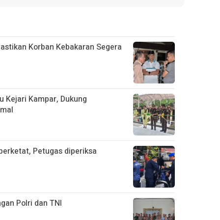
astikan Korban Kebakaran Segera
ru Kejari Kampar, Dukung
imal
erketat, Petugas diperiksa
gan Polri dan TNI