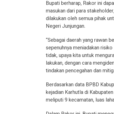
Bupati berharap, Rakor ini da
masukan dari para stakeholder,
dilakukan oleh semua pihak unt
Negeri Junjungan.
“Sebagai daerah yang rawan be
sepenuhnya meniadakan risiko 
tidak, upaya kita untuk menguran
lakukan, dengan cara mengiden
tindakan pencegahan dan mitiga
Berdasarkan data BPBD Kabupa
kejadian Karhutla di Kabupaten 
meliputi 9 kecamatan, luas lah
Dalam Rakor ini, Bupati meneg