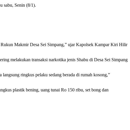
u sabu, Senin (8/1).
II Rukun Makmir Desa Sei Simpang,” ujar Kapolsek Kampar Kiri Hilir
ring melakukan transaksi narkotika jenis Shabu di Desa Sei Simpang
a langsung ringkus pelaku sedang berada di rumah kosong,”
gkus plastik bening, uang tunai Ro 150 ribu, set bong dan