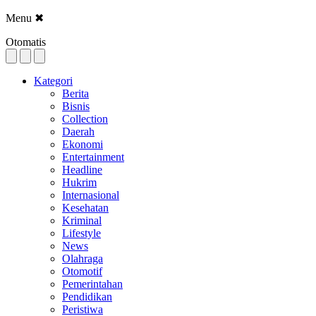
Menu
✖
Otomatis
Kategori
Berita
Bisnis
Collection
Daerah
Ekonomi
Entertainment
Headline
Hukrim
Internasional
Kesehatan
Kriminal
Lifestyle
News
Olahraga
Otomotif
Pemerintahan
Pendidikan
Peristiwa