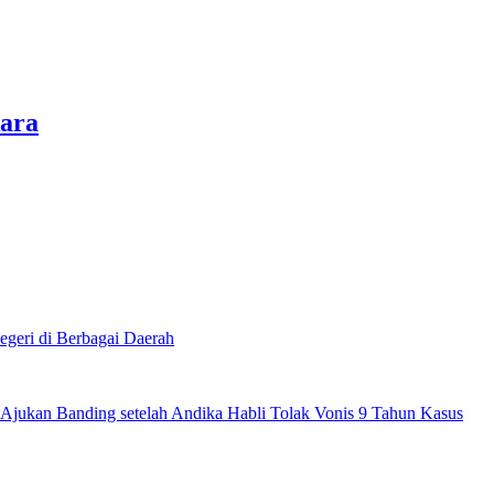
kara
egeri di Berbagai Daerah
Ajukan Banding setelah Andika Habli Tolak Vonis 9 Tahun Kasus