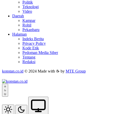
Politik
Teknologi
Video
Daerah
Kampar
Rohil
Pekanbaru
Halaman
Indeks Berita
Privacy Policy
Kode Etik
Pedoman Media Siber
Tentang
Redaksi
konstan.co.id
© 2024 Made with ☕ by
MTE Group