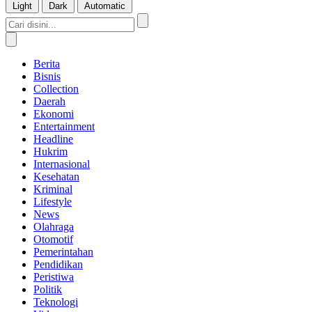
Light
Dark
Automatic
Berita
Bisnis
Collection
Daerah
Ekonomi
Entertainment
Headline
Hukrim
Internasional
Kesehatan
Kriminal
Lifestyle
News
Olahraga
Otomotif
Pemerintahan
Pendidikan
Peristiwa
Politik
Teknologi