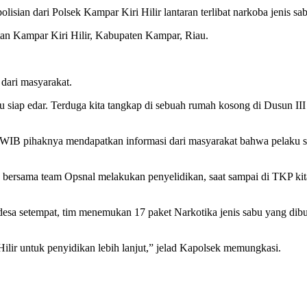
isian dari Polsek Kampar Kiri Hilir lantaran terlibat narkoba jenis sab
an Kampar Kiri Hilir, Kabupaten Kampar, Riau.
dari masyarakat.
bu siap edar. Terduga kita tangkap di sebuah rumah kosong di Dusun I
 WIB pihaknya mendapatkan informasi dari masyarakat bahwa pelaku se
 bersama team Opsnal melakukan penyelidikan, saat sampai di TKP kit
desa setempat, tim menemukan 17 paket Narkotika jenis sabu yang dibun
lir untuk penyidikan lebih lanjut,” jelad Kapolsek memungkasi.