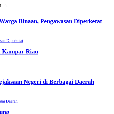
Warga Binaan, Pengawasan Diperketat
i Kampar Riau
jaksaan Negeri di Berbagai Daerah
gung