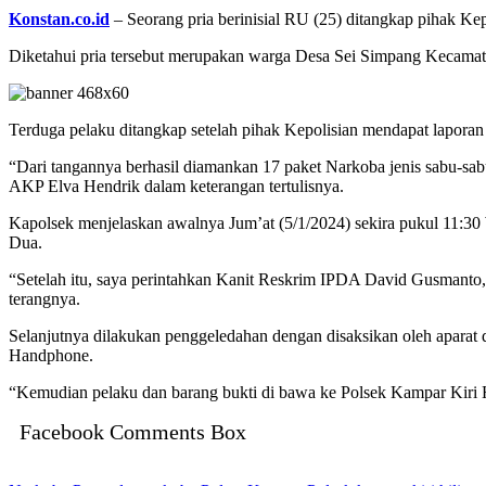
Konstan.co.id
– Seorang pria berinisial RU (25) ditangkap pihak Kepol
Diketahui pria tersebut merupakan warga Desa Sei Simpang Kecamat
Terduga pelaku ditangkap setelah pihak Kepolisian mendapat laporan 
“Dari tangannya berhasil diamankan 17 paket Narkoba jenis sabu-sa
AKP Elva Hendrik dalam keterangan tertulisnya.
Kapolsek menjelaskan awalnya Jum’at (5/1/2024) sekira pukul 11:30
Dua.
“Setelah itu, saya perintahkan Kanit Reskrim IPDA David Gusmanto,
terangnya.
Selanjutnya dilakukan penggeledahan dengan disaksikan oleh aparat 
Handphone.
“Kemudian pelaku dan barang bukti di bawa ke Polsek Kampar Kiri Hi
Facebook Comments Box