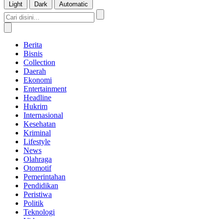
Light
Dark
Automatic
Berita
Bisnis
Collection
Daerah
Ekonomi
Entertainment
Headline
Hukrim
Internasional
Kesehatan
Kriminal
Lifestyle
News
Olahraga
Otomotif
Pemerintahan
Pendidikan
Peristiwa
Politik
Teknologi