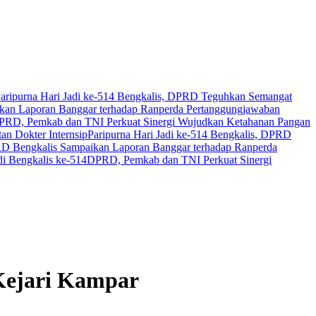
aripurna Hari Jadi ke-514 Bengkalis, DPRD Teguhkan Semangat
an Laporan Banggar terhadap Ranperda Pertanggungjawaban
PRD, Pemkab dan TNI Perkuat Sinergi Wujudkan Ketahanan Pangan
n Dokter Internsip
Paripurna Hari Jadi ke-514 Bengkalis, DPRD
 Bengkalis Sampaikan Laporan Banggar terhadap Ranperda
i Bengkalis ke-514
DPRD, Pemkab dan TNI Perkuat Sinergi
 Kejari Kampar