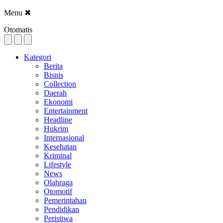
Menu
✖
Otomatis
Kategori
Berita
Bisnis
Collection
Daerah
Ekonomi
Entertainment
Headline
Hukrim
Internasional
Kesehatan
Kriminal
Lifestyle
News
Olahraga
Otomotif
Pemerintahan
Pendidikan
Peristiwa