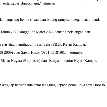
 serta Lapas Bangkinang,” jelasnya.
an langsung benda sitaan atau barang rampasan negara atau benda
hun 2022 tanggal 22 Maret 2022, tentang pelelangan dan
i atas atau menghubungi staf Seksi PB3R Kejari Kampar.
18 2009) atau Sawir Hasbi (0821 55181982,” tuturnya.
Sitaan Negara (Rupbasan) dan sisanya di kantor Kejari Kampar.
ah lengkap barulah kita antar langsung kepada pemiliknya atau Door to