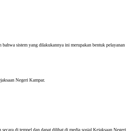
bahwa sistem yang dilakukannya ini merupakan bentuk pelayanan
Kejaksaan Negeri Kampar.
cara di tempel dan dapat dilihat di media sosial Kejaksaan Negeri