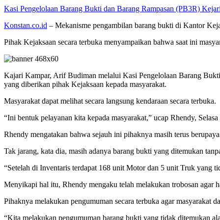
Kasi Pengelolaan Barang Bukti dan Barang Rampasan (PB3R) Keja
Konstan.co.id
– Mekanisme pengambilan barang bukti di Kantor Kej
Pihak Kejaksaan secara terbuka menyampaikan bahwa saat ini masyarak
Kajari Kampar, Arif Budiman melalui Kasi Pengelolaan Barang Bu
yang diberikan pihak Kejaksaan kepada masyarakat.
Masyarakat dapat melihat secara langsung kendaraan secara terbuka.
“Ini bentuk pelayanan kita kepada masyarakat,” ucap Rhendy, Selasa 
Rhendy mengatakan bahwa sejauh ini pihaknya masih terus berupaya 
Tak jarang, kata dia, masih adanya barang bukti yang ditemukan tanp
“Setelah di Inventaris terdapat 168 unit Motor dan 5 unit Truk yang ti
Menyikapi hal itu, Rhendy mengaku telah melakukan trobosan agar hal
Pihaknya melakukan pengumuman secara terbuka agar masyarakat dap
“Kita melakukan pengumuman barang bukti yang tidak ditemukan alam