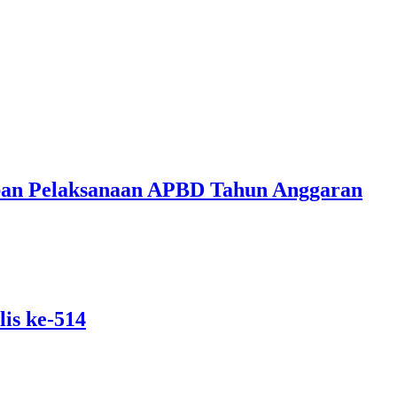
ban Pelaksanaan APBD Tahun Anggaran
is ke-514