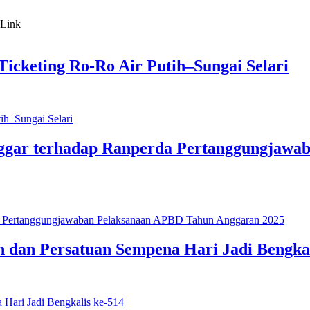
icketing Ro-Ro Air Putih–Sungai Selari
ggar terhadap Ranperda Pertanggungjawa
 dan Persatuan Sempena Hari Jadi Bengkal