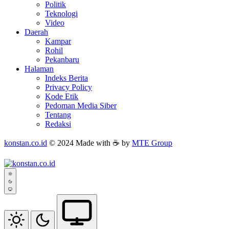
Politik
Teknologi
Video
Daerah
Kampar
Rohil
Pekanbaru
Halaman
Indeks Berita
Privacy Policy
Kode Etik
Pedoman Media Siber
Tentang
Redaksi
konstan.co.id
© 2024 Made with ☕ by
MTE Group