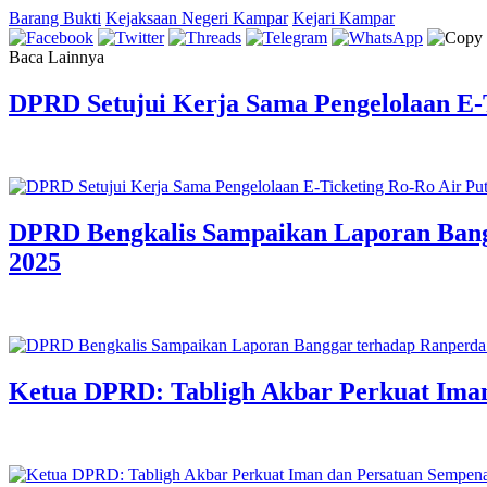
Barang Bukti
Kejaksaan Negeri Kampar
Kejari Kampar
Baca Lainnya
DPRD Setujui Kerja Sama Pengelolaan E-T
DPRD Bengkalis Sampaikan Laporan Ban
2025
Ketua DPRD: Tabligh Akbar Perkuat Iman