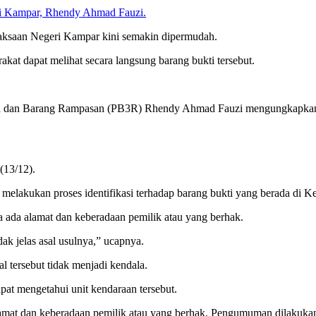
ri Kampar, Rhendy Ahmad Fauzi.
aksaan Negeri Kampar kini semakin dipermudah.
at dapat melihat secara langsung barang bukti tersebut.
kti dan Barang Rampasan (PB3R) Rhendy Ahmad Fauzi mengungkapkan 
(13/12).
melakukan proses identifikasi terhadap barang bukti yang berada di 
a ada alamat dan keberadaan pemilik atau yang berhak.
dak jelas asal usulnya,” ucapnya.
 tersebut tidak menjadi kendala.
at mengetahui unit kendaraan tersebut.
at dan keberadaan pemilik atau yang berhak. Pengumuman dilakukan se